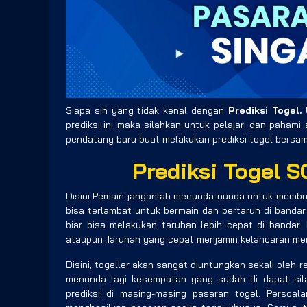
Siapa sih yang tidak kenal dengan
Prediksi Togel.
U
prediksi ini maka silahkan untuk pelajari dan pahami
pendatang baru buat melakukan prediksi togel bersama
Prediksi Togel S
Disini Pemain janganlah menunda-nunda untuk membuat
bisa terlambat untuk bermain dan bertaruh di bandar. 
biar bisa melakukan taruhan lebih cepat di bandar.
ataupun Taruhan yang cepat menjamin kelancaran me
Disini, togeller akan sangat diuntungkan sekali oleh r
menunda lagi kesempatan yang sudah di dapat sil
prediksi di masing-masing pasaran togel. Persoa