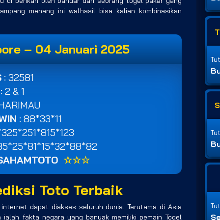
 di berikan oleh bandar dari seorang togel pakar yang
ampang menang ini walhasil bisa kalian kombinasikan
T
pore – 04 Januari 2025
Tut
Bu
S
: 32581
: 2 & 1
 HARIMAU
S
WIN
: 88*33*11
*325*251*815*123
Tut
Bu
*85*25*81*15*32*88*82
 SAHAMTOTO
☆☆☆
diksi Toto Terbaik
Tut
internet dapat diakses seluruh dunia. Terutama di Asia
Se
a ialah fakta negara yang banyak memiliki pemain Togel