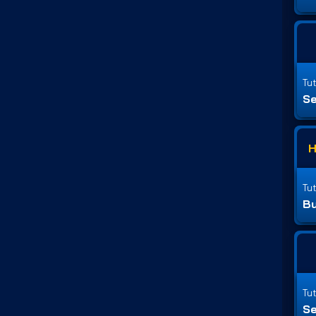
Tut
Se
Tut
Bu
Tut
Se