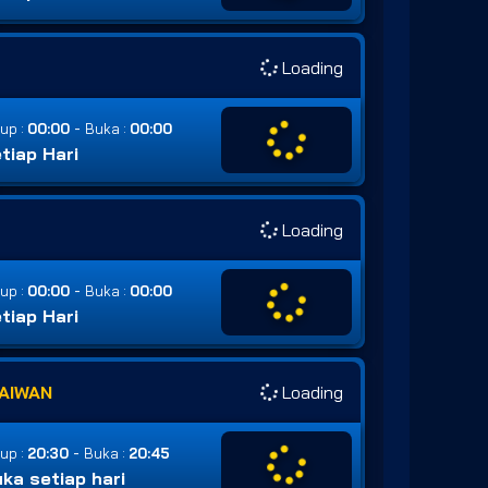
Loading
-
up :
00:00
Buka :
00:00
tiap Hari
Loading
-
up :
00:00
Buka :
00:00
tiap Hari
AIWAN
Loading
-
up :
20:30
Buka :
20:45
ka setiap hari