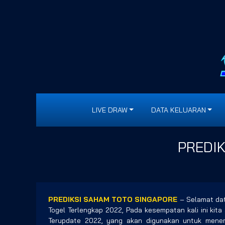
LIVE DRAW
DATA KELUARAN
PREDIK
PREDIKSI SAHAM TOTO SINGAPORE
– Selamat data
Togel Terlengkap 2022, Pada kesempatan kali ini kit
Terupdate 2022, yang akan digunakan untuk mene