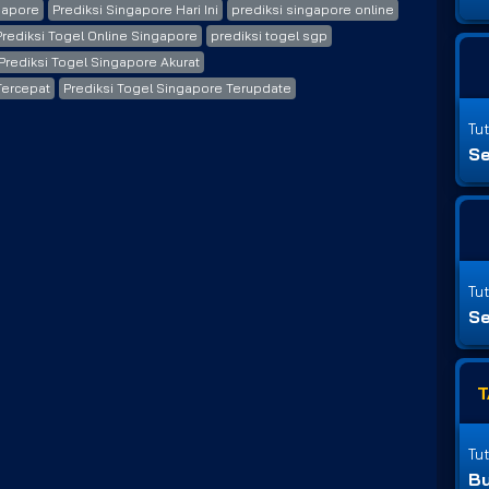
gapore
Prediksi Singapore Hari Ini
prediksi singapore online
Prediksi Togel Online Singapore
prediksi togel sgp
Prediksi Togel Singapore Akurat
Tercepat
Prediksi Togel Singapore Terupdate
Tut
Se
Tut
Se
T
Tut
Bu