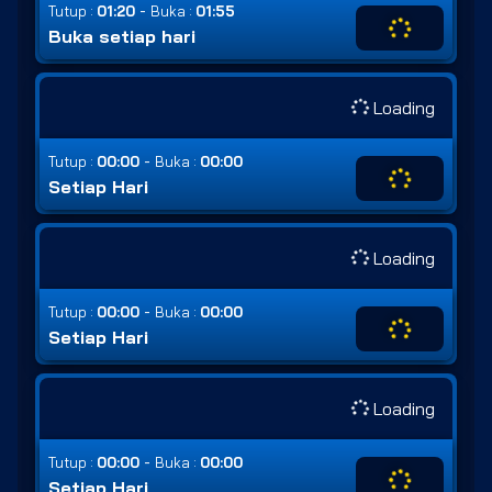
-
Tutup :
01:20
Buka :
01:55
Buka setiap hari
Loading
-
Tutup :
00:00
Buka :
00:00
Setiap Hari
Loading
-
Tutup :
00:00
Buka :
00:00
Setiap Hari
Loading
-
Tutup :
00:00
Buka :
00:00
Setiap Hari