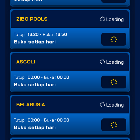
ZIBO POOLS
Loading
-
Tutup :
16:20
Buka :
16:50
Buka setiap hari
ASCOLI
Loading
-
Tutup :
00:00
Buka :
00:00
Buka setiap hari
BELARUSIA
Loading
-
Tutup :
00:00
Buka :
00:00
Buka setiap hari