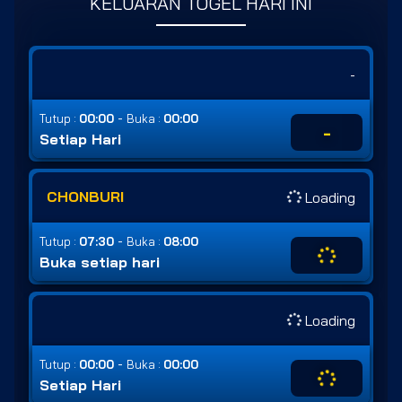
KELUARAN TOGEL HARI INI
-
-
Tutup :
00:00
Buka :
00:00
-
Setiap Hari
CHONBURI
Loading
-
Tutup :
07:30
Buka :
08:00
Buka setiap hari
Loading
-
Tutup :
00:00
Buka :
00:00
Setiap Hari