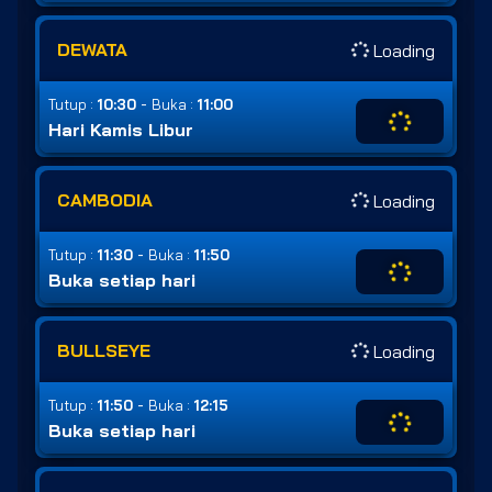
DEWATA
Loading
-
Tutup :
10:30
Buka :
11:00
Hari Kamis Libur
CAMBODIA
Loading
-
Tutup :
11:30
Buka :
11:50
Buka setiap hari
BULLSEYE
Loading
-
Tutup :
11:50
Buka :
12:15
Buka setiap hari