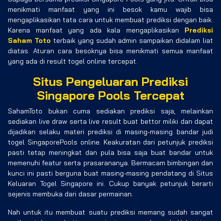
menikmati manfaat yang ini besok kamu wajib bisa
mengaplikasikan tata cara untuk membuat prediksi dengan baik.
Karena manfaat yang ada kala mengaplikasikan
Prediksi
Saham Toto
terbaik yang sudah admin sampaikan didalam liat
diatas. Aturan cara besoknya bisa menikmati semua manfaat
yang ada di result togel online tercepat.
Situs Pengeluaran Prediksi
Singapore Pools Tercepat
SahamToto bukan cuma sediakan prediksi saja, melainkan
sediakan live draw serta live result buat bettor miliki dan dapat
dijadikan selaku materi prediksi di masing-masing bandar judi
togel SingaporePools online. Keakuratan dari petunjuk prediksi
pasti tetap meningkat dan pula bisa saja buat bandar untuk
memenuhi featur serta prasarananya. Bermacam bimbingan dan
kunci ini pasti berguna buat masing-masing pendatang di Situs
Keluaran Togel Singapore ini. Cukup banyak petunjuk berarti
sejenis membuka dari dasar permainan.
Nah untuk itu membuat suatu prediksi memang sudah sangat