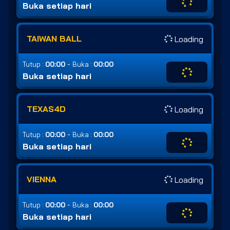
Buka setiap hari
TAIWAN BALL
Loading
-
Tutup :
00:00
Buka :
00:00
Buka setiap hari
TEXAS4D
Loading
-
Tutup :
00:00
Buka :
00:00
Buka setiap hari
VIENNA
Loading
-
Tutup :
00:00
Buka :
00:00
Buka setiap hari