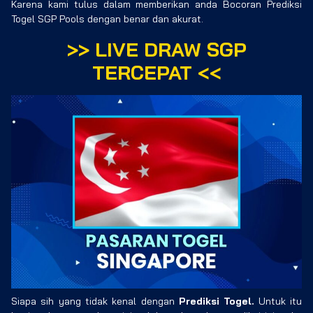
Karena kami tulus dalam memberikan anda Bocoran Prediksi
Togel SGP Pools dengan benar dan akurat.
>>
LIVE DRAW SGP
TERCEPAT
<<
Siapa sih yang tidak kenal dengan
Prediksi Togel.
Untuk itu