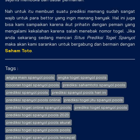
Nah untuk itu membuat suatu prediksi memang sudah sangat
wajib untuk para bettor yang ingin menang banyak. Hal ini juga
bisa kami sampaikan karena ikut prihatin dengan pemain yang
mengalami kekalahan karena salah menebak nomor togel. Jika
anda sekarang sedang mencari
Situs Prediksi Togel Spanyol
maka akan kami sarankan untuk bergabung dan bermain dengan
Saham Toto
.
Tags :
angka main spanyol pools
angka togel spanyol pools
bocoran togel spanyol pools
prediksi sahamtoto spanyol pools
prediksi spanyol pools
prediksi spanyol pools hari ini
prediksi spanyol pools online
prediksi togel jitu spanyol pools
prediksi togel online spanyol pools
prediksi togel spanyol pools
prediksi togel spanyol pools 2023
prediksi togel spanyol pools akurat
prediksi togel spanyol pools pools
prediksi togel spanyol pools tercepat