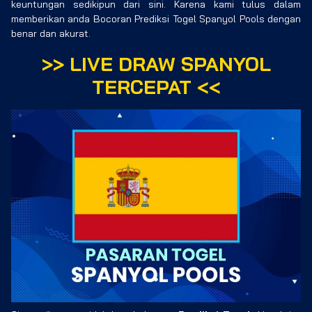
keuntungan sedikipun dari sini. Karena kami tulus dalam
memberikan anda Bocoran Prediksi Togel Spanyol Pools dengan
benar dan akurat.
>>
LIVE DRAW SPANYOL
TERCEPAT
<<