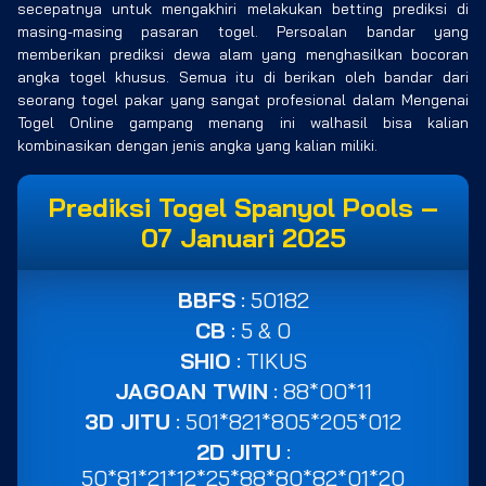
secepatnya untuk mengakhiri melakukan betting prediksi di
masing-masing pasaran togel. Persoalan bandar yang
memberikan prediksi dewa alam yang menghasilkan bocoran
angka togel khusus. Semua itu di berikan oleh bandar dari
seorang togel pakar yang sangat profesional dalam Mengenai
Togel Online gampang menang ini walhasil bisa kalian
kombinasikan dengan jenis angka yang kalian miliki.
Prediksi Togel Spanyol Pools –
07 Januari 2025
BBFS
: 50182
CB
: 5 & 0
SHIO
: TIKUS
JAGOAN TWIN
: 88*00*11
3D JITU
: 501*821*805*205*012
2D JITU
:
50*81*21*12*25*88*80*82*01*20