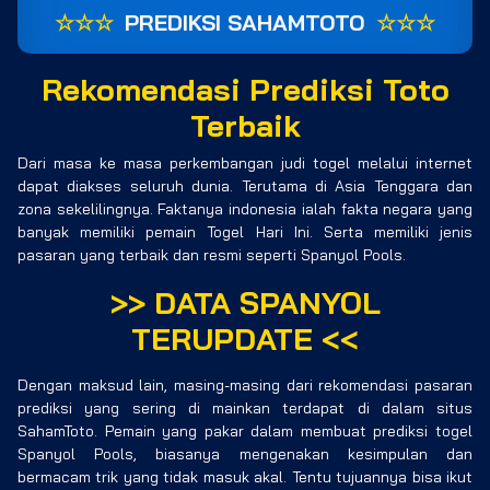
☆☆☆
PREDIKSI SAHAMTOTO
☆☆☆
Rekomendasi Prediksi Toto
Terbaik
Dari masa ke masa perkembangan judi togel melalui internet
dapat diakses seluruh dunia. Terutama di Asia Tenggara dan
zona sekelilingnya. Faktanya indonesia ialah fakta negara yang
banyak memiliki pemain Togel Hari Ini. Serta memiliki jenis
pasaran yang terbaik dan resmi seperti Spanyol Pools.
>>
DATA SPANYOL
TERUPDATE
<<
Dengan maksud lain, masing-masing dari rekomendasi pasaran
prediksi yang sering di mainkan terdapat di dalam situs
SahamToto. Pemain yang pakar dalam membuat prediksi togel
Spanyol Pools, biasanya mengenakan kesimpulan dan
bermacam trik yang tidak masuk akal. Tentu tujuannya bisa ikut