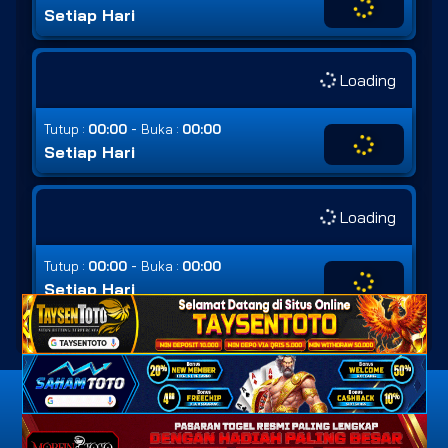
Setiap Hari
Loading
-
Tutup :
00:00
Buka :
00:00
Setiap Hari
Loading
-
Tutup :
00:00
Buka :
00:00
Setiap Hari
Copyright © 2010 - 2026
PREDIKSI SAHAMTOTO
, All
Rights Reserved.
Hubungi kami :
admin@sahamjitu.com