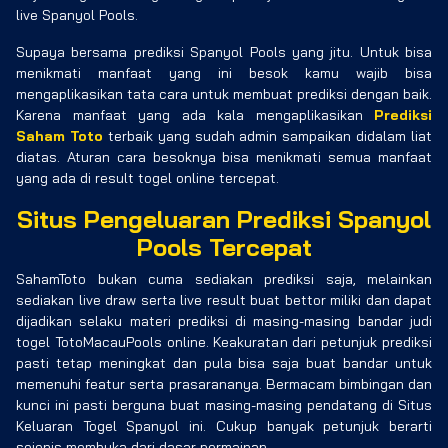
live Spanyol Pools.
Supaya bersama prediksi Spanyol Pools yang jitu. Untuk bisa
menikmati manfaat yang ini besok kamu wajib bisa
mengaplikasikan tata cara untuk membuat prediksi dengan baik.
Karena manfaat yang ada kala mengaplikasikan
Prediksi
Saham Toto
terbaik yang sudah admin sampaikan didalam liat
diatas. Aturan cara besoknya bisa menikmati semua manfaat
yang ada di result togel online tercepat.
Situs Pengeluaran Prediksi Spanyol
Pools Tercepat
SahamToto bukan cuma sediakan prediksi saja, melainkan
sediakan live draw serta live result buat bettor miliki dan dapat
dijadikan selaku materi prediksi di masing-masing bandar judi
togel TotoMacauPools online. Keakuratan dari petunjuk prediksi
pasti tetap meningkat dan pula bisa saja buat bandar untuk
memenuhi featur serta prasarananya. Bermacam bimbingan dan
kunci ini pasti berguna buat masing-masing pendatang di Situs
Keluaran Togel Spanyol ini. Cukup banyak petunjuk berarti
sejenis membuka dari dasar permainan.