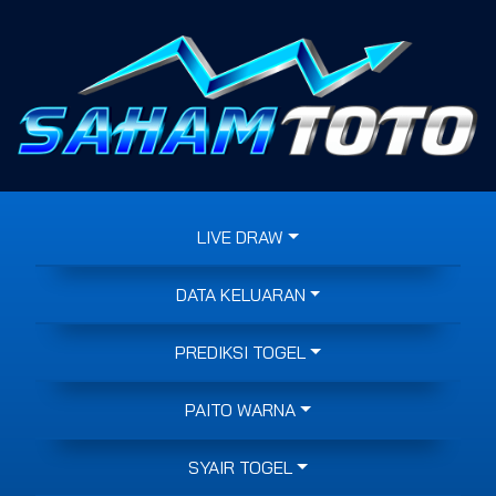
LIVE DRAW
DATA KELUARAN
PREDIKSI TOGEL
PAITO WARNA
SYAIR TOGEL