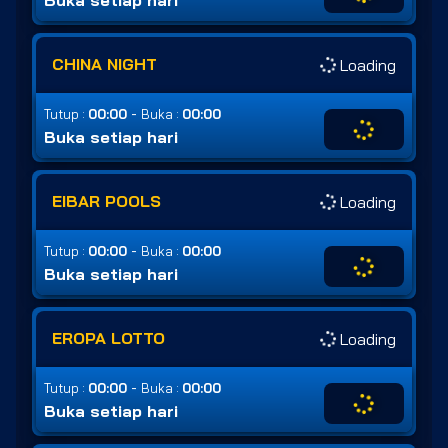
Buka setiap hari
CHINA NIGHT
Loading
-
Tutup :
00:00
Buka :
00:00
Buka setiap hari
EIBAR POOLS
Loading
-
Tutup :
00:00
Buka :
00:00
Buka setiap hari
EROPA LOTTO
Loading
-
Tutup :
00:00
Buka :
00:00
Buka setiap hari