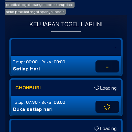
prediksi togel spanyol pools terupdate
situs prediksi togel spanyol pools
KELUARAN TOGEL HARI INI
-
-
Tutup :
00:00
Buka :
00:00
-
Setiap Hari
CHONBURI
Loading
-
Tutup :
07:30
Buka :
08:00
Buka setiap hari
Loading