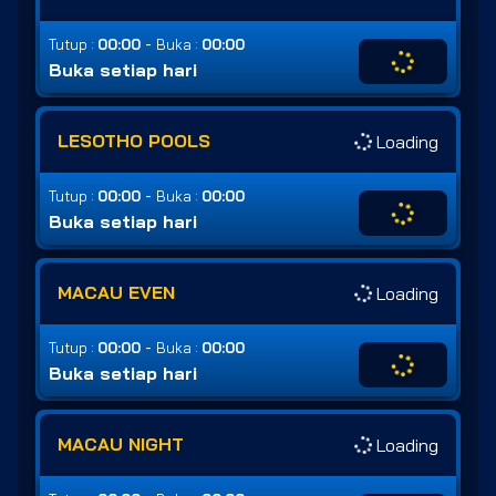
-
Tutup :
00:00
Buka :
00:00
Buka setiap hari
LESOTHO POOLS
Loading
-
Tutup :
00:00
Buka :
00:00
Buka setiap hari
MACAU EVEN
Loading
-
Tutup :
00:00
Buka :
00:00
Buka setiap hari
MACAU NIGHT
Loading