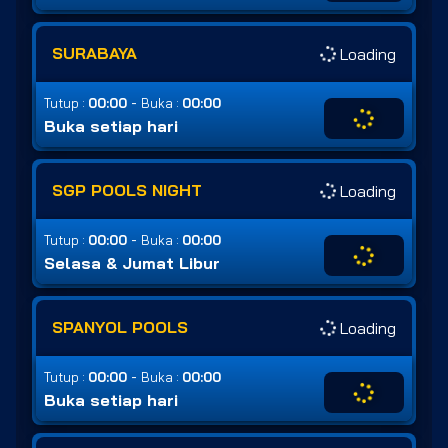
SURABAYA
Loading
-
Tutup :
00:00
Buka :
00:00
Buka setiap hari
SGP POOLS NIGHT
Loading
-
Tutup :
00:00
Buka :
00:00
Selasa & Jumat Libur
SPANYOL POOLS
Loading
-
Tutup :
00:00
Buka :
00:00
Buka setiap hari