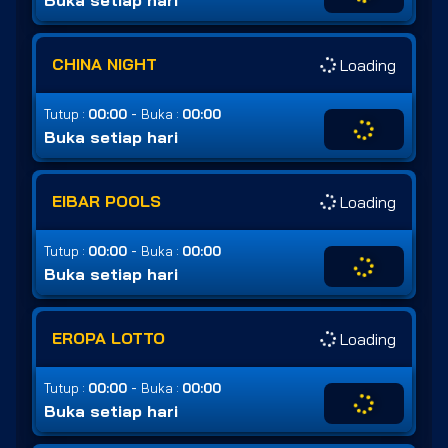
Buka setiap hari
CHINA NIGHT
Loading
-
Tutup :
00:00
Buka :
00:00
Buka setiap hari
EIBAR POOLS
Loading
-
Tutup :
00:00
Buka :
00:00
Buka setiap hari
EROPA LOTTO
Loading
-
Tutup :
00:00
Buka :
00:00
Buka setiap hari