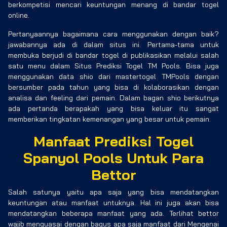
berkompetisi mencari keuntungan menang di bandar togel
online.
Pertanyaannya bagaimana cara menggunakan dengan baik?
jawabannya ada di dalam situs ini. Pertama-tama untuk
membuka berjudi di bandar togel di publikasikan melalui salah
satu menu dalam Situs Prediksi Togel TM Pools. Bisa juga
menggunakan data shio dari mastertogel TMPools dengan
bersumber pada tahun yang bisa di kolaborasikan dengan
analisa dan feeling dari pemain. Dalam bagan shio berikutnya
ada pertanda berapakah yang bisa keluar itu sangat
memberikan tingkatan kemenangan yang besar untuk pemain.
Manfaat Prediksi Togel
Spanyol Pools Untuk Para
Bettor
Salah satunya yaitu apa saja yang bisa mendatangkan
keuntungan atau manfaat untuknya. Hal ini juga akan bisa
mendatangkan beberapa manfaat yang ada. Terlihat bettor
wajib menguasai dengan bagus apa saja manfaat dari Mengenai