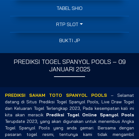
TABEL SHIO
RTP SLOT
BUKTI JP
PREDIKSI TOGEL SPANYOL POOLS – 09
JANUARI 2025
PREDIKSI SAHAM TOTO SPANYOL POOLS
– Selamat
datang di Situs Prediksi Togel Spanyol Pools, Live Draw Togel
dan Keluaran Togel Terlengkap 2023, Pada kesempatan kali ini
kita akan meracik
Prediksi Togel Online Spanyol Pools
Terupdate 2023, yang akan digunakan untuk menembus Angka
Togel Spanyol Pools yang anda gemari. Bersama dengan
pasaran togel resmi, tentunya kami tidak mengambil