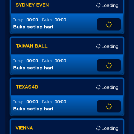
SYDNEY EVEN
Loading
-
Tutup :
00:00
Buka :
00:00
Buka setiap hari
TAIWAN BALL
Loading
-
Tutup :
00:00
Buka :
00:00
Buka setiap hari
TEXAS4D
Loading
-
Tutup :
00:00
Buka :
00:00
Buka setiap hari
VIENNA
Loading