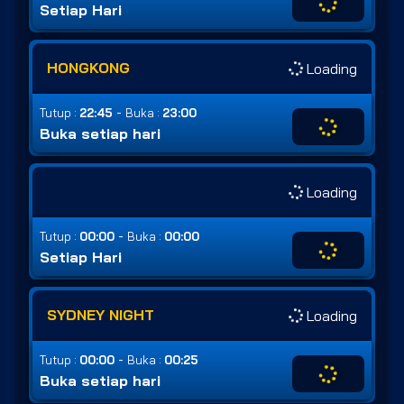
Setiap Hari
HONGKONG
Loading
-
Tutup :
22:45
Buka :
23:00
Buka setiap hari
Loading
-
Tutup :
00:00
Buka :
00:00
Setiap Hari
SYDNEY NIGHT
Loading
-
Tutup :
00:00
Buka :
00:25
Buka setiap hari