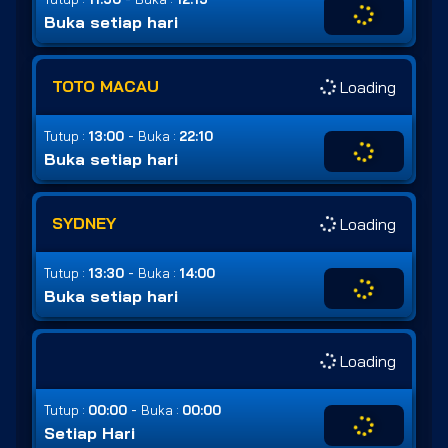
Buka setiap hari
TOTO MACAU
Loading
-
Tutup :
13:00
Buka :
22:10
Buka setiap hari
SYDNEY
Loading
-
Tutup :
13:30
Buka :
14:00
Buka setiap hari
Loading
-
Tutup :
00:00
Buka :
00:00
Setiap Hari