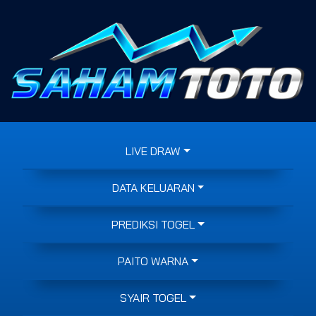
LIVE DRAW
DATA KELUARAN
PREDIKSI TOGEL
PAITO WARNA
SYAIR TOGEL