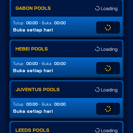
GABON POOLS
Loading
-
Tutup :
00:00
Buka :
00:00
Buka setiap hari
HEBEI POOLS
Loading
-
Tutup :
00:00
Buka :
00:00
Buka setiap hari
JUVENTUS POOLS
Loading
-
Tutup :
00:00
Buka :
00:00
Buka setiap hari
LEEDS POOLS
Loading