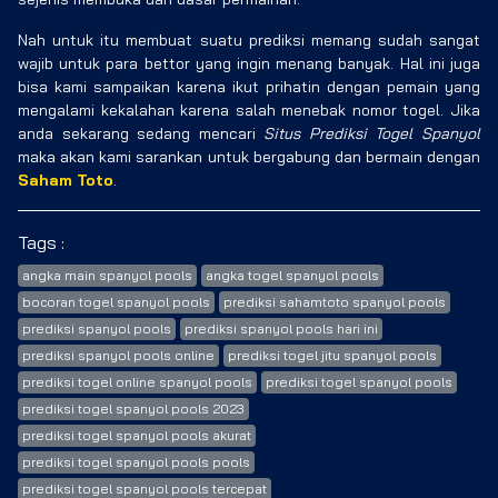
Nah untuk itu membuat suatu prediksi memang sudah sangat
wajib untuk para bettor yang ingin menang banyak. Hal ini juga
bisa kami sampaikan karena ikut prihatin dengan pemain yang
mengalami kekalahan karena salah menebak nomor togel. Jika
anda sekarang sedang mencari
Situs Prediksi Togel Spanyol
maka akan kami sarankan untuk bergabung dan bermain dengan
Saham Toto
.
Tags :
angka main spanyol pools
angka togel spanyol pools
bocoran togel spanyol pools
prediksi sahamtoto spanyol pools
prediksi spanyol pools
prediksi spanyol pools hari ini
prediksi spanyol pools online
prediksi togel jitu spanyol pools
prediksi togel online spanyol pools
prediksi togel spanyol pools
prediksi togel spanyol pools 2023
prediksi togel spanyol pools akurat
prediksi togel spanyol pools pools
prediksi togel spanyol pools tercepat