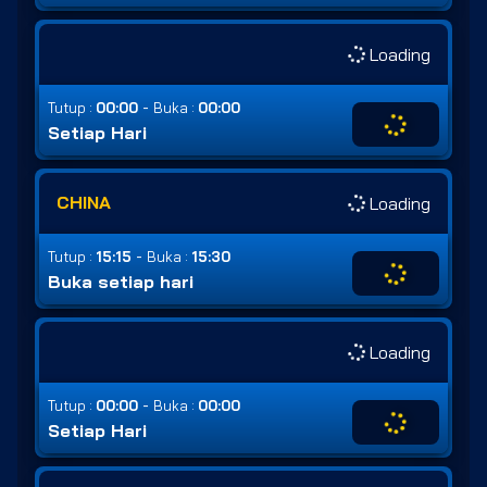
Loading
-
Tutup :
00:00
Buka :
00:00
Setiap Hari
CHINA
Loading
-
Tutup :
15:15
Buka :
15:30
Buka setiap hari
Loading
-
Tutup :
00:00
Buka :
00:00
Setiap Hari