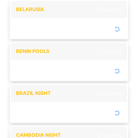
BELARUSIA
Loading
-
Tutup :
00:00
Buka :
00:00
Buka setiap hari
BENIN POOLS
Loading
-
Tutup :
00:00
Buka :
00:00
Buka setiap hari
BRAZIL NIGHT
Loading
-
Tutup :
00:00
Buka :
00:00
Buka setiap hari
CAMBODIA NIGHT
Loading