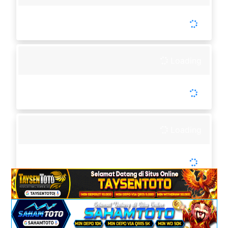
-
Tutup :
00:00
Buka :
00:00
Setiap Hari
Loading
-
Tutup :
00:00
Buka :
00:00
Setiap Hari
Loading
-
Tutup :
00:00
Buka :
00:00
Setiap Hari
Copyright © 2010 - 2026
PREDIKSI SAHAMTOTO
, All