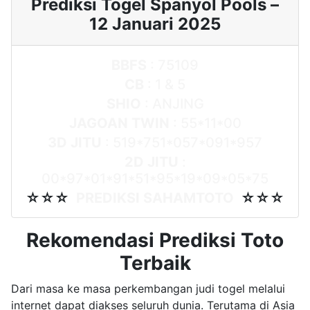
Prediksi Togel Spanyol Pools –
12 Januari 2025
BBFS
: 75109
CB
: 1 & 5
SHIO
: ANJING
JAGOAN TWIN
: 55*11*00
3D JITU
: 519*751*057*091*957
2D JITU
:
00*97*01*91*51*95*19*09*05*75
☆☆☆
PREDIKSI SAHAMTOTO
☆☆☆
Rekomendasi Prediksi Toto
Terbaik
Dari masa ke masa perkembangan judi togel melalui
internet dapat diakses seluruh dunia. Terutama di Asia