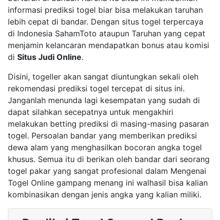
informasi prediksi togel biar bisa melakukan taruhan
lebih cepat di bandar. Dengan situs togel terpercaya
di Indonesia SahamToto ataupun Taruhan yang cepat
menjamin kelancaran mendapatkan bonus atau komisi
di
Situs Judi Online
.
Disini, togeller akan sangat diuntungkan sekali oleh
rekomendasi prediksi togel tercepat di situs ini.
Janganlah menunda lagi kesempatan yang sudah di
dapat silahkan secepatnya untuk mengakhiri
melakukan betting prediksi di masing-masing pasaran
togel. Persoalan bandar yang memberikan prediksi
dewa alam yang menghasilkan bocoran angka togel
khusus. Semua itu di berikan oleh bandar dari seorang
togel pakar yang sangat profesional dalam Mengenai
Togel Online gampang menang ini walhasil bisa kalian
kombinasikan dengan jenis angka yang kalian miliki.