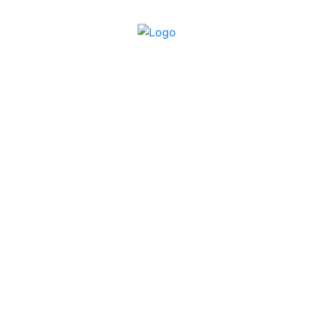
LIVE DRAW
DATA KELUARAN
PREDIKSI TOGEL
PAITO WARNA
SYAIR TOGEL
Tabel Shio
RTP SLOT
BUKTI JP