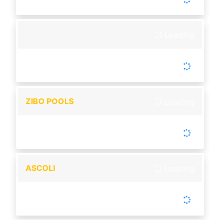
Setiap Hari
Loading
-
Tutup :
00:00
Buka :
00:00
Setiap Hari
ZIBO POOLS
Loading
-
Tutup :
16:20
Buka :
16:50
Buka setiap hari
ASCOLI
Loading
-
Tutup :
00:00
Buka :
00:00
Buka setiap hari