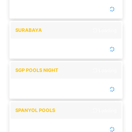
-
Tutup :
00:00
Buka :
00:00
Buka setiap hari
SURABAYA
Loading
-
Tutup :
00:00
Buka :
00:00
Buka setiap hari
SGP POOLS NIGHT
Loading
-
Tutup :
00:00
Buka :
00:00
Selasa & Jumat Libur
SPANYOL POOLS
Loading
-
Tutup :
00:00
Buka :
00:00
Buka setiap hari