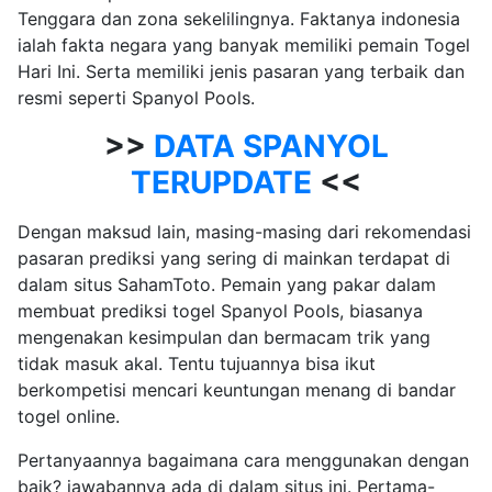
Tenggara dan zona sekelilingnya. Faktanya indonesia
ialah fakta negara yang banyak memiliki pemain Togel
Hari Ini. Serta memiliki jenis pasaran yang terbaik dan
resmi seperti Spanyol Pools.
>>
DATA SPANYOL
TERUPDATE
<<
Dengan maksud lain, masing-masing dari rekomendasi
pasaran prediksi yang sering di mainkan terdapat di
dalam situs SahamToto. Pemain yang pakar dalam
membuat prediksi togel Spanyol Pools, biasanya
mengenakan kesimpulan dan bermacam trik yang
tidak masuk akal. Tentu tujuannya bisa ikut
berkompetisi mencari keuntungan menang di bandar
togel online.
Pertanyaannya bagaimana cara menggunakan dengan
baik? jawabannya ada di dalam situs ini. Pertama-