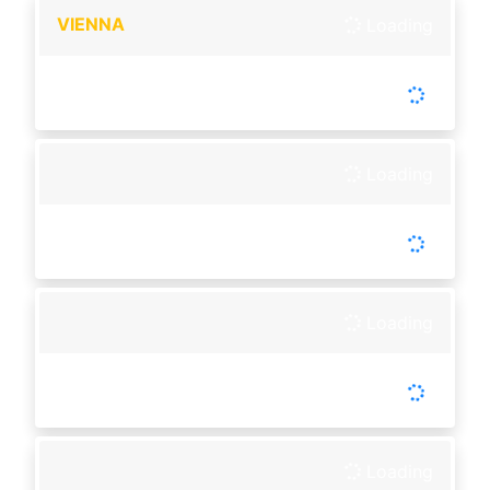
VIENNA
Loading
-
Tutup :
00:00
Buka :
00:00
Buka setiap hari
Loading
-
Tutup :
00:00
Buka :
00:00
Setiap Hari
Loading
-
Tutup :
00:00
Buka :
00:00
Setiap Hari
Loading