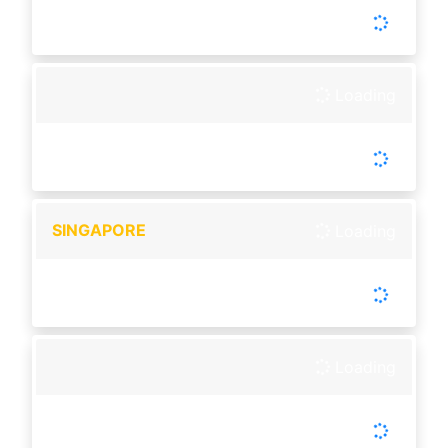
-
Tutup :
00:00
Buka :
00:00
Setiap Hari
Loading
-
Tutup :
00:00
Buka :
00:00
Setiap Hari
SINGAPORE
Loading
-
Tutup :
17:30
Buka :
17:40
Selasa & Jumat Libur
Loading
-
Tutup :
00:00
Buka :
00:00
Setiap Hari