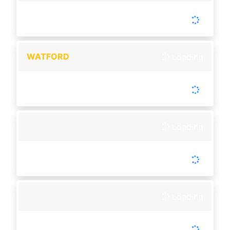
-
Tutup :
00:00
Buka :
00:25
Buka setiap hari
WATFORD
Loading
-
Tutup :
01:20
Buka :
01:55
Buka setiap hari
Loading
-
Tutup :
00:00
Buka :
00:00
Setiap Hari
Loading
-
Tutup :
00:00
Buka :
00:00