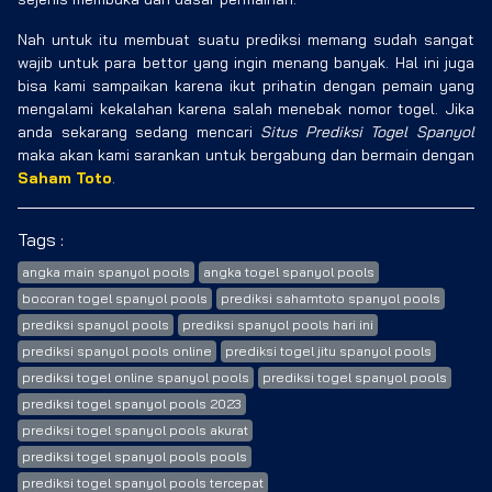
Nah untuk itu membuat suatu prediksi memang sudah sangat
wajib untuk para bettor yang ingin menang banyak. Hal ini juga
bisa kami sampaikan karena ikut prihatin dengan pemain yang
mengalami kekalahan karena salah menebak nomor togel. Jika
anda sekarang sedang mencari
Situs Prediksi Togel Spanyol
maka akan kami sarankan untuk bergabung dan bermain dengan
Saham Toto
.
Tags :
angka main spanyol pools
angka togel spanyol pools
bocoran togel spanyol pools
prediksi sahamtoto spanyol pools
prediksi spanyol pools
prediksi spanyol pools hari ini
prediksi spanyol pools online
prediksi togel jitu spanyol pools
prediksi togel online spanyol pools
prediksi togel spanyol pools
prediksi togel spanyol pools 2023
prediksi togel spanyol pools akurat
prediksi togel spanyol pools pools
prediksi togel spanyol pools tercepat