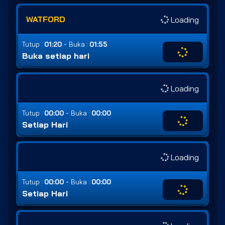
WATFORD
Loading
-
Tutup :
01:20
Buka :
01:55
Buka setiap hari
Loading
-
Tutup :
00:00
Buka :
00:00
Setiap Hari
Loading
-
Tutup :
00:00
Buka :
00:00
Setiap Hari