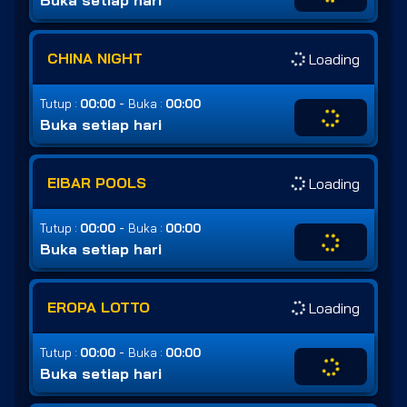
Buka setiap hari
CHINA NIGHT
Loading
-
Tutup :
00:00
Buka :
00:00
Buka setiap hari
EIBAR POOLS
Loading
-
Tutup :
00:00
Buka :
00:00
Buka setiap hari
EROPA LOTTO
Loading
-
Tutup :
00:00
Buka :
00:00
Buka setiap hari