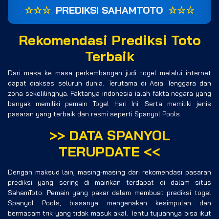
☆☆☆
PREDIKSI SAHAMTOTO
☆☆☆
Rekomendasi Prediksi Toto
Terbaik
Dari masa ke masa perkembangan judi togel melalui internet
dapat diakses seluruh dunia. Terutama di Asia Tenggara dan
zona sekelilingnya. Faktanya indonesia ialah fakta negara yang
banyak memiliki pemain Togel Hari Ini. Serta memiliki jenis
pasaran yang terbaik dan resmi seperti Spanyol Pools.
>>
DATA SPANYOL
TERUPDATE
<<
Dengan maksud lain, masing-masing dari rekomendasi pasaran
prediksi yang sering di mainkan terdapat di dalam situs
SahamToto. Pemain yang pakar dalam membuat prediksi togel
Spanyol Pools, biasanya mengenakan kesimpulan dan
bermacam trik yang tidak masuk akal. Tentu tujuannya bisa ikut