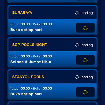
SURABAYA
Loading
-
Tutup :
00:00
Buka :
00:00
Buka setiap hari
SGP POOLS NIGHT
Loading
-
Tutup :
00:00
Buka :
00:00
Selasa & Jumat Libur
SPANYOL POOLS
Loading
-
Tutup :
00:00
Buka :
00:00
Buka setiap hari