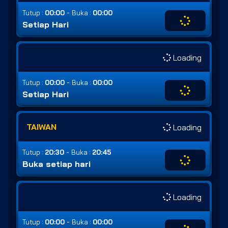
-
Tutup :
00:00
Buka :
00:00
Setiap Hari
Loading
-
Tutup :
00:00
Buka :
00:00
Setiap Hari
TAIWAN
Loading
-
Tutup :
20:30
Buka :
20:45
Buka setiap hari
Loading
-
Tutup :
00:00
Buka :
00:00