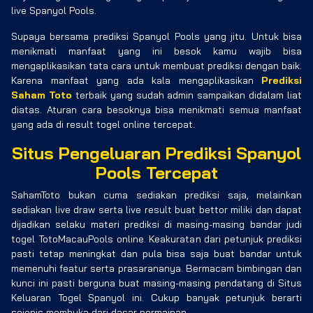
live Spanyol Pools.
Supaya bersama prediksi Spanyol Pools yang jitu. Untuk bisa
menikmati manfaat yang ini besok kamu wajib bisa
mengaplikasikan tata cara untuk membuat prediksi dengan baik.
Karena manfaat yang ada kala mengaplikasikan
Prediksi
Saham Toto
terbaik yang sudah admin sampaikan didalam liat
diatas. Aturan cara besoknya bisa menikmati semua manfaat
yang ada di result togel online tercepat.
Situs Pengeluaran Prediksi Spanyol
Pools Tercepat
SahamToto bukan cuma sediakan prediksi saja, melainkan
sediakan live draw serta live result buat bettor miliki dan dapat
dijadikan selaku materi prediksi di masing-masing bandar judi
togel TotoMacauPools online. Keakuratan dari petunjuk prediksi
pasti tetap meningkat dan pula bisa saja buat bandar untuk
memenuhi featur serta prasarananya. Bermacam bimbingan dan
kunci ini pasti berguna buat masing-masing pendatang di Situs
Keluaran Togel Spanyol ini. Cukup banyak petunjuk berarti
sejenis membuka dari dasar permainan.