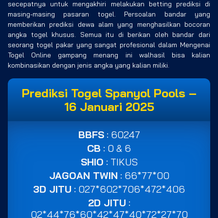
secepatnya untuk mengakhiri melakukan betting prediksi di
masing-masing pasaran togel. Persoalan bandar yang
memberikan prediksi dewa alam yang menghasilkan bocoran
angka togel khusus. Semua itu di berikan oleh bandar dari
seorang togel pakar yang sangat profesional dalam Mengenai
Togel Online gampang menang ini walhasil bisa kalian
kombinasikan dengan jenis angka yang kalian miliki.
Prediksi Togel Spanyol Pools –
16 Januari 2025
BBFS
: 60247
CB
: 0 & 6
SHIO
: TIKUS
JAGOAN TWIN
: 66*77*00
3D JITU
: 027*602*706*472*406
2D JITU
:
02*44*76*60*42*47*40*72*27*70