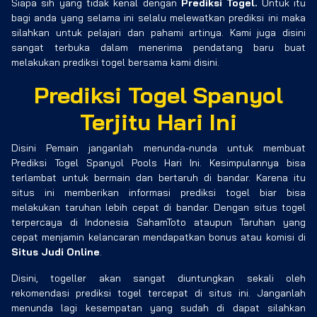
Siapa sih yang tidak kenal dengan
Prediksi Togel.
Untuk itu
bagi anda yang selama ini selalu melewatkan prediksi ini maka
silahkan untuk pelajari dan pahami artinya. Kami juga disini
sangat terbuka dalam menerima pendatang baru buat
melakukan prediksi togel bersama kami disini.
Prediksi Togel Spanyol
Terjitu Hari Ini
Disini Pemain janganlah menunda-nunda untuk membuat
Prediksi Togel Spanyol Pools Hari Ini. Kesimpulannya bisa
terlambat untuk bermain dan bertaruh di bandar. Karena itu
situs ini memberikan informasi prediksi togel biar bisa
melakukan taruhan lebih cepat di bandar. Dengan situs togel
terpercaya di Indonesia SahamToto ataupun Taruhan yang
cepat menjamin kelancaran mendapatkan bonus atau komisi di
Situs Judi Online
.
Disini, togeller akan sangat diuntungkan sekali oleh
rekomendasi prediksi togel tercepat di situs ini. Janganlah
menunda lagi kesempatan yang sudah di dapat silahkan