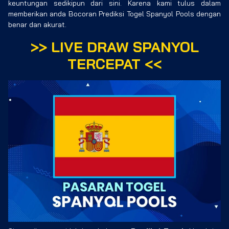
keuntungan sedikipun dari sini. Karena kami tulus dalam
memberikan anda Bocoran Prediksi Togel Spanyol Pools dengan
benar dan akurat.
>>
LIVE DRAW SPANYOL
TERCEPAT
<<