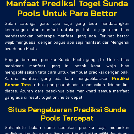
Manfaat Prediksi Togel Sunda
Pools Untuk Para Bettor
Salah satunya yaitu apa saja yang bisa mendatangkan
keuntungan atau manfaat untuknya. Hal ini juga akan bisa
mendatangkan beberapa manfaat yang ada. Terlihat bettor
wajib menguasai dengan bagus apa saja manfaat dari Mengenai
live Sunda Pools.
Supaya bersama prediksi Sunda Pools yang jitu. Untuk bisa
menikmati manfaat yang ini besok kamu wajib bisa
mengaplikasikan tata cara untuk membuat prediksi dengan baik.
Karena manfaat yang ada kala mengaplikasikan
Prediksi
Saham Toto
terbaik yang sudah admin sampaikan didalam liat
diatas. Aturan cara besoknya bisa menikmati semua manfaat
yang ada di result togel online tercepat.
Situs Pengeluaran Prediksi Sunda
Pools Tercepat
SahamToto bukan cuma sediakan prediksi saja, melainkan
sediakan live draw serta live result buat bettor miliki dan dapat