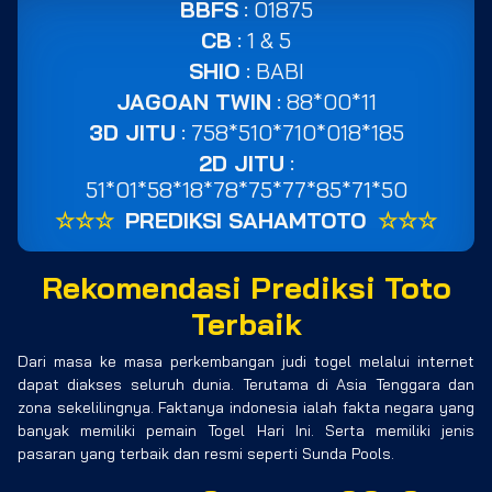
BBFS
: 01875
CB
: 1 & 5
SHIO
: BABI
JAGOAN TWIN
: 88*00*11
3D JITU
: 758*510*710*018*185
2D JITU
:
51*01*58*18*78*75*77*85*71*50
☆☆☆
PREDIKSI SAHAMTOTO
☆☆☆
Rekomendasi Prediksi Toto
Terbaik
Dari masa ke masa perkembangan judi togel melalui internet
dapat diakses seluruh dunia. Terutama di Asia Tenggara dan
zona sekelilingnya. Faktanya indonesia ialah fakta negara yang
banyak memiliki pemain Togel Hari Ini. Serta memiliki jenis
pasaran yang terbaik dan resmi seperti Sunda Pools.