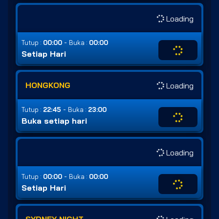
Loading
-
Tutup :
00:00
Buka :
00:00
Setiap Hari
HONGKONG
Loading
-
Tutup :
22:45
Buka :
23:00
Buka setiap hari
Loading
-
Tutup :
00:00
Buka :
00:00
Setiap Hari