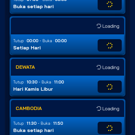
Buka setiap hari
Loading
-
Tutup :
00:00
Buka :
00:00
Setiap Hari
DEWATA
Loading
-
Tutup :
10:30
Buka :
11:00
Hari Kamis Libur
CAMBODIA
Loading
-
Tutup :
11:30
Buka :
11:50
Buka setiap hari