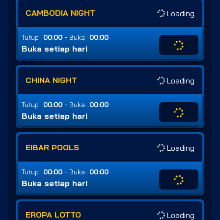
CAMBODIA NIGHT
Loading
-
Tutup :
00:00
Buka :
00:00
Buka setiap hari
CHINA NIGHT
Loading
-
Tutup :
00:00
Buka :
00:00
Buka setiap hari
EIBAR POOLS
Loading
-
Tutup :
00:00
Buka :
00:00
Buka setiap hari
EROPA LOTTO
Loading