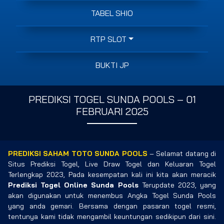
TABEL SHIO
RTP SLOT
BUKTI JP
PREDIKSI TOGEL SUNDA POOLS – 01
FEBRUARI 2025
PREDIKSI SAHAM TOTO SUNDA POOLS
– Selamat datang di
Situs Prediksi Togel, Live Draw Togel dan Keluaran Togel
Terlengkap 2023, Pada kesempatan kali ini kita akan meracik
Prediksi Togel Online Sunda Pools
Terupdate 2023, yang
akan digunakan untuk menembus Angka Togel Sunda Pools
yang anda gemari. Bersama dengan pasaran togel resmi,
tentunya kami tidak mengambil keuntungan sedikipun dari sini.