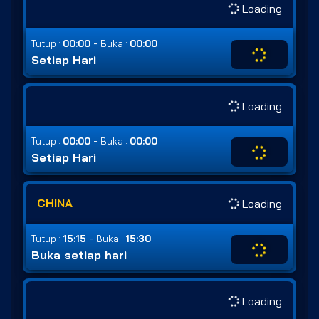
Loading
-
Tutup :
00:00
Buka :
00:00
Setiap Hari
Loading
-
Tutup :
00:00
Buka :
00:00
Setiap Hari
CHINA
Loading
-
Tutup :
15:15
Buka :
15:30
Buka setiap hari
Loading