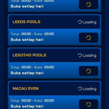
-
Tutup :
00:00
Buka :
00:00
Buka setiap hari
LEEDS POOLS
Loading
-
Tutup :
00:00
Buka :
00:00
Buka setiap hari
LESOTHO POOLS
Loading
-
Tutup :
00:00
Buka :
00:00
Buka setiap hari
MACAU EVEN
Loading
-
Tutup :
00:00
Buka :
00:00
Buka setiap hari