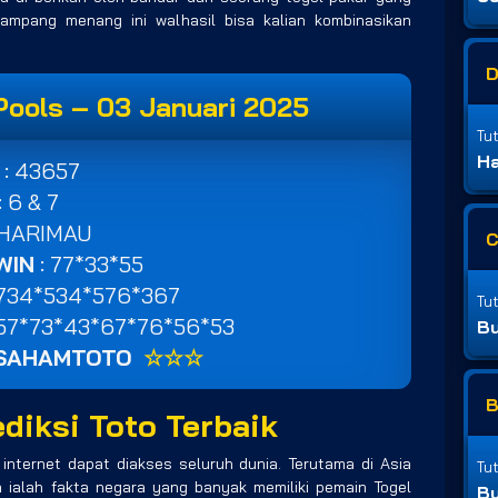
ampang menang ini walhasil bisa kalian kombinasikan
D
Pools – 03 Januari 2025
Tut
Ha
: 43657
: 6 & 7
 HARIMAU
C
WIN
: 77*33*55
734*534*576*367
Tut
*57*73*43*67*76*56*53
Bu
 SAHAMTOTO
☆☆☆
B
diksi Toto Terbaik
internet dapat diakses seluruh dunia. Terutama di Asia
Tut
a ialah fakta negara yang banyak memiliki pemain Togel
Bu