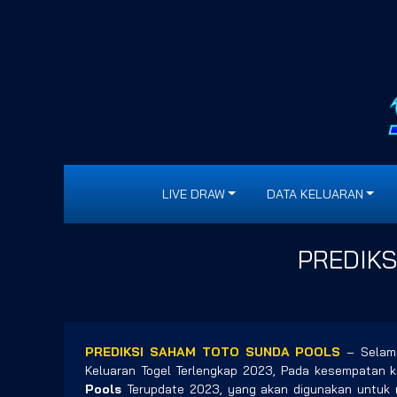
LIVE DRAW
DATA KELUARAN
PREDIKS
PREDIKSI SAHAM TOTO SUNDA POOLS
– Selama
Keluaran Togel Terlengkap 2023, Pada kesempatan ka
Pools
Terupdate 2023, yang akan digunakan untuk 