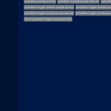
prediksi sunda pools
prediksi sunda pools hari ini
predik
prediksi togel online sunda pools
prediksi togel sunda po
prediksi togel sunda pools akurat
prediksi togel sunda po
situs prediksi togel sunda pools