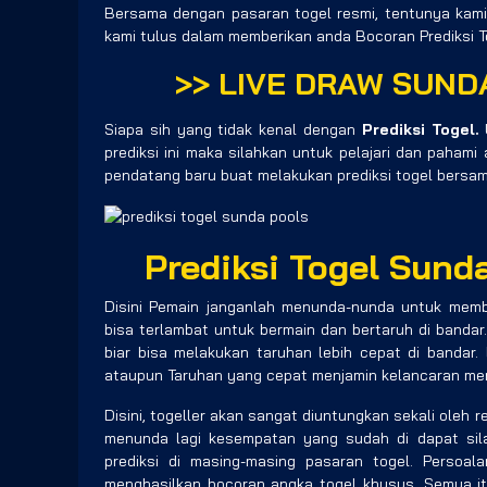
Bersama dengan pasaran togel resmi, tentunya kami 
kami tulus dalam memberikan anda Bocoran Prediksi T
>>
LIVE DRAW SUND
Siapa sih yang tidak kenal dengan
Prediksi Togel.
U
prediksi ini maka silahkan untuk pelajari dan pahami
pendatang baru buat melakukan prediksi togel bersama
Prediksi Togel Sunda
Disini Pemain janganlah menunda-nunda untuk membu
bisa terlambat untuk bermain dan bertaruh di bandar. 
biar bisa melakukan taruhan lebih cepat di bandar.
ataupun Taruhan yang cepat menjamin kelancaran me
Disini, togeller akan sangat diuntungkan sekali oleh r
menunda lagi kesempatan yang sudah di dapat sil
prediksi di masing-masing pasaran togel. Persoa
menghasilkan bocoran angka togel khusus. Semua itu