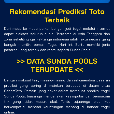
Rekomendasi Prediksi Toto
Terbaik
Dari masa ke masa perkembangan judi togel melalui internet
dapat diakses seluruh dunia. Terutama di Asia Tenggara dan
zona sekelilingnya. Faktanya indonesia ialah fakta negara yang
banyak memiliki pemain Togel Hari Ini. Serta memiliki jenis
pasaran yang terbaik dan resmi seperti Sunda Pools.
>>
DATA SUNDA POOLS
TERUPDATE
<<
Dengan maksud lain, masing-masing dari rekomendasi pasaran
prediksi yang sering di mainkan terdapat di dalam situs
SahamToto. Pemain yang pakar dalam membuat prediksi togel
Sunda Pools, biasanya mengenakan kesimpulan dan bermacam
trik yang tidak masuk akal. Tentu tujuannya bisa ikut
berkompetisi mencari keuntungan menang di bandar togel
online.