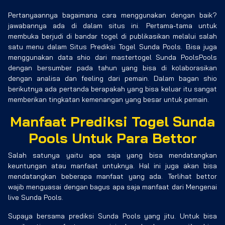
Pertanyaannya bagaimana cara menggunakan dengan baik?
jawabannya ada di dalam situs ini. Pertama-tama untuk
membuka berjudi di bandar togel di publikasikan melalui salah
satu menu dalam Situs Prediksi Togel Sunda Pools. Bisa juga
menggunakan data shio dari mastertogel Sunda PoolsPools
dengan bersumber pada tahun yang bisa di kolaborasikan
dengan analisa dan feeling dari pemain. Dalam bagan shio
berikutnya ada pertanda berapakah yang bisa keluar itu sangat
memberikan tingkatan kemenangan yang besar untuk pemain.
Manfaat Prediksi Togel Sunda
Pools Untuk Para Bettor
Salah satunya yaitu apa saja yang bisa mendatangkan
keuntungan atau manfaat untuknya. Hal ini juga akan bisa
mendatangkan beberapa manfaat yang ada. Terlihat bettor
wajib menguasai dengan bagus apa saja manfaat dari Mengenai
live Sunda Pools.
Supaya bersama prediksi Sunda Pools yang jitu. Untuk bisa