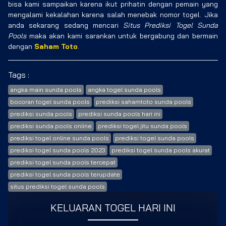
bisa kami sampaikan karena ikut prihatin dengan pemain yang
mengalami kekalahan karena salah menebak nomor togel. Jika
anda sekarang sedang mencari
Situs Prediksi Togel Sunda
Pools
maka akan kami sarankan untuk bergabung dan bermain
dengan
Saham Toto
.
Tags :
angka main sunda pools
angka togel sunda pools
bocoran togel sunda pools
prediksi sahamtoto sunda pools
prediksi sunda pools
prediksi sunda pools hari ini
prediksi sunda pools online
prediksi togel jitu sunda pools
prediksi togel online sunda pools
prediksi togel sunda pools
prediksi togel sunda pools 2023
prediksi togel sunda pools akurat
prediksi togel sunda pools tercepat
prediksi togel sunda pools terupdate
situs prediksi togel sunda pools
KELUARAN TOGEL HARI INI