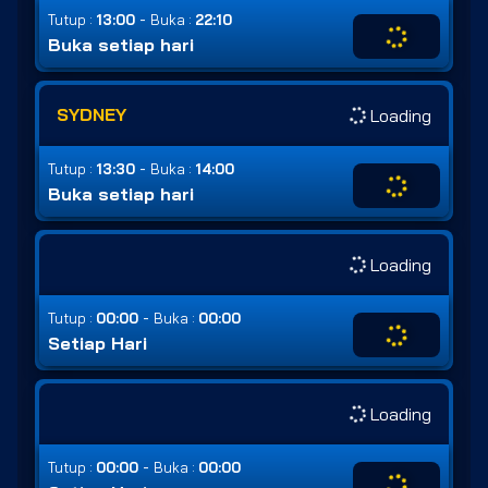
-
Tutup :
13:00
Buka :
22:10
Buka setiap hari
SYDNEY
Loading
-
Tutup :
13:30
Buka :
14:00
Buka setiap hari
Loading
-
Tutup :
00:00
Buka :
00:00
Setiap Hari
Loading
-
Tutup :
00:00
Buka :
00:00