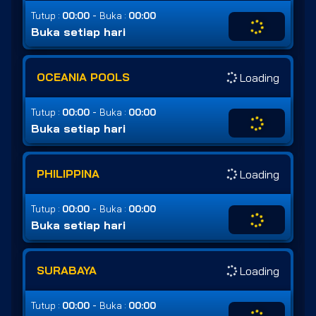
-
Tutup :
00:00
Buka :
00:00
Buka setiap hari
OCEANIA POOLS
Loading
-
Tutup :
00:00
Buka :
00:00
Buka setiap hari
PHILIPPINA
Loading
-
Tutup :
00:00
Buka :
00:00
Buka setiap hari
SURABAYA
Loading
-
Tutup :
00:00
Buka :
00:00