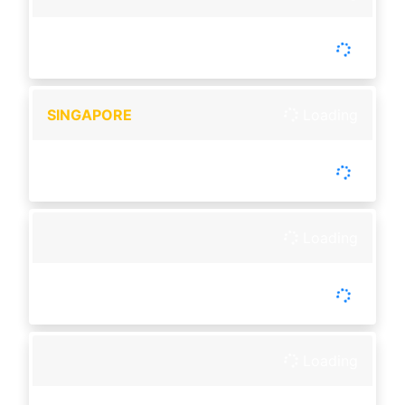
-
Tutup :
00:00
Buka :
00:00
Setiap Hari
SINGAPORE
Loading
-
Tutup :
17:30
Buka :
17:40
Selasa & Jumat Libur
Loading
-
Tutup :
00:00
Buka :
00:00
Setiap Hari
Loading
-