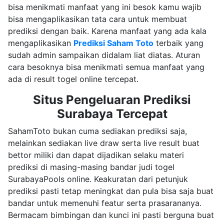
bisa menikmati manfaat yang ini besok kamu wajib
bisa mengaplikasikan tata cara untuk membuat
prediksi dengan baik. Karena manfaat yang ada kala
mengaplikasikan
Prediksi Saham Toto
terbaik yang
sudah admin sampaikan didalam liat diatas. Aturan
cara besoknya bisa menikmati semua manfaat yang
ada di result togel online tercepat.
Situs Pengeluaran Prediksi
Surabaya Tercepat
SahamToto bukan cuma sediakan prediksi saja,
melainkan sediakan live draw serta live result buat
bettor miliki dan dapat dijadikan selaku materi
prediksi di masing-masing bandar judi togel
SurabayaPools online. Keakuratan dari petunjuk
prediksi pasti tetap meningkat dan pula bisa saja buat
bandar untuk memenuhi featur serta prasarananya.
Bermacam bimbingan dan kunci ini pasti berguna buat