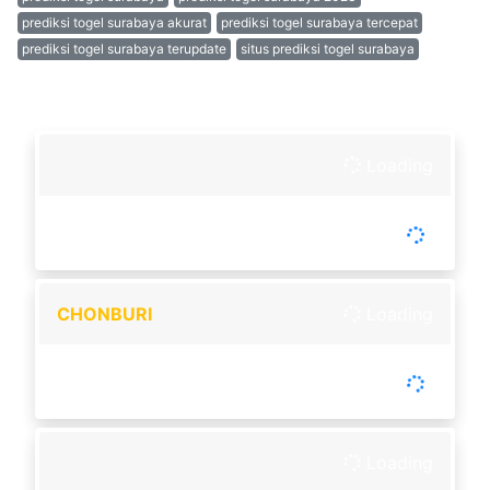
prediksi togel surabaya akurat
prediksi togel surabaya tercepat
prediksi togel surabaya terupdate
situs prediksi togel surabaya
KELUARAN TOGEL HARI INI
Loading
-
Tutup :
00:00
Buka :
00:00
Setiap Hari
CHONBURI
Loading
-
Tutup :
07:30
Buka :
08:00
Buka setiap hari
Loading