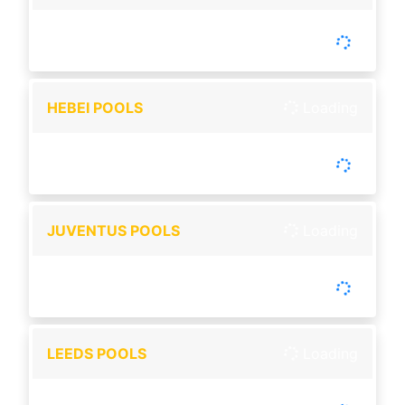
-
Tutup :
00:00
Buka :
00:00
Buka setiap hari
HEBEI POOLS
Loading
-
Tutup :
00:00
Buka :
00:00
Buka setiap hari
JUVENTUS POOLS
Loading
-
Tutup :
00:00
Buka :
00:00
Buka setiap hari
LEEDS POOLS
Loading
-
Tutup :
00:00
Buka :
00:00