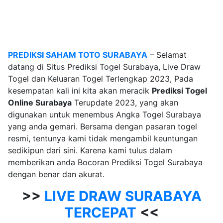
PREDIKSI TOGEL SURABAYA – 07 MARET
2025
PREDIKSI SAHAM TOTO SURABAYA
– Selamat
datang di Situs Prediksi Togel Surabaya, Live Draw
Togel dan Keluaran Togel Terlengkap 2023, Pada
kesempatan kali ini kita akan meracik
Prediksi Togel
Online Surabaya
Terupdate 2023, yang akan
digunakan untuk menembus Angka Togel Surabaya
yang anda gemari. Bersama dengan pasaran togel
resmi, tentunya kami tidak mengambil keuntungan
sedikipun dari sini. Karena kami tulus dalam
memberikan anda Bocoran Prediksi Togel Surabaya
dengan benar dan akurat.
>>
LIVE DRAW SURABAYA
TERCEPAT
<<