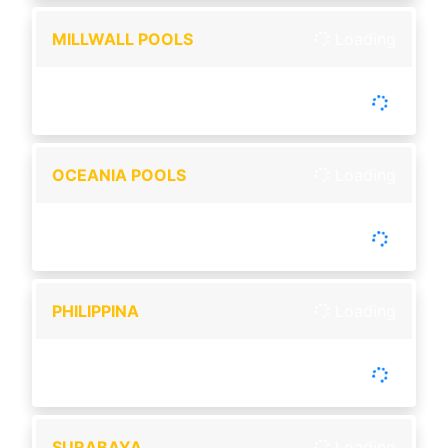
MILLWALL POOLS
Loading
-
Tutup :
00:00
Buka :
00:00
Buka setiap hari
OCEANIA POOLS
Loading
-
Tutup :
00:00
Buka :
00:00
Buka setiap hari
PHILIPPINA
Loading
-
Tutup :
00:00
Buka :
00:00
Buka setiap hari
SURABAYA
Loading