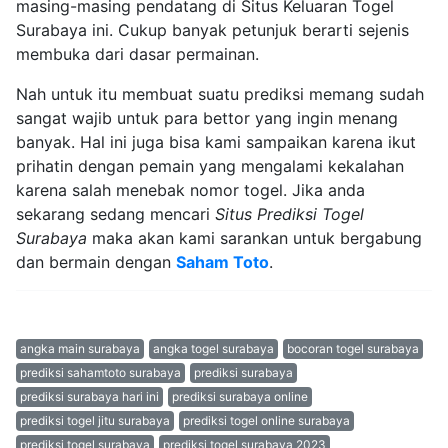
masing-masing pendatang di Situs Keluaran Togel
Surabaya ini. Cukup banyak petunjuk berarti sejenis
membuka dari dasar permainan.
Nah untuk itu membuat suatu prediksi memang sudah
sangat wajib untuk para bettor yang ingin menang
banyak. Hal ini juga bisa kami sampaikan karena ikut
prihatin dengan pemain yang mengalami kekalahan
karena salah menebak nomor togel. Jika anda
sekarang sedang mencari
Situs Prediksi Togel
Surabaya
maka akan kami sarankan untuk bergabung
dan bermain dengan
Saham Toto
.
Tags :
angka main surabaya
angka togel surabaya
bocoran togel surabaya
prediksi sahamtoto surabaya
prediksi surabaya
prediksi surabaya hari ini
prediksi surabaya online
prediksi togel jitu surabaya
prediksi togel online surabaya
prediksi togel surabaya
prediksi togel surabaya 2023