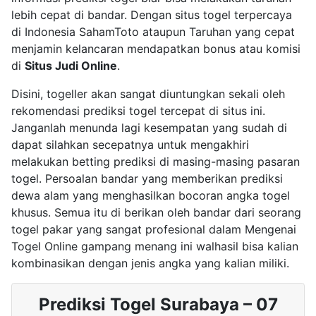
lebih cepat di bandar. Dengan situs togel terpercaya
di Indonesia SahamToto ataupun Taruhan yang cepat
menjamin kelancaran mendapatkan bonus atau komisi
di
Situs Judi Online
.
Disini, togeller akan sangat diuntungkan sekali oleh
rekomendasi prediksi togel tercepat di situs ini.
Janganlah menunda lagi kesempatan yang sudah di
dapat silahkan secepatnya untuk mengakhiri
melakukan betting prediksi di masing-masing pasaran
togel. Persoalan bandar yang memberikan prediksi
dewa alam yang menghasilkan bocoran angka togel
khusus. Semua itu di berikan oleh bandar dari seorang
togel pakar yang sangat profesional dalam Mengenai
Togel Online gampang menang ini walhasil bisa kalian
kombinasikan dengan jenis angka yang kalian miliki.
Prediksi Togel Surabaya – 07