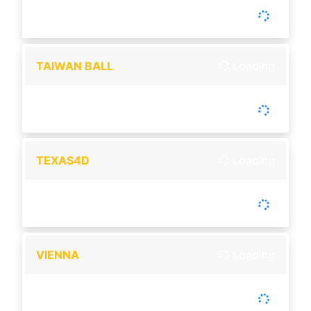
-
Tutup :
00:00
Buka :
00:00
Buka setiap hari
TAIWAN BALL
Loading
-
Tutup :
00:00
Buka :
00:00
Buka setiap hari
TEXAS4D
Loading
-
Tutup :
00:00
Buka :
00:00
Buka setiap hari
VIENNA
Loading
-
Tutup :
00:00
Buka :
00:00
Buka setiap hari