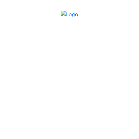
LIVE DRAW
DATA KELUARAN
PREDIKSI TOGEL
PAITO WARNA
SYAIR TOGEL
Tabel Shio
RTP SLOT
BUKTI JP