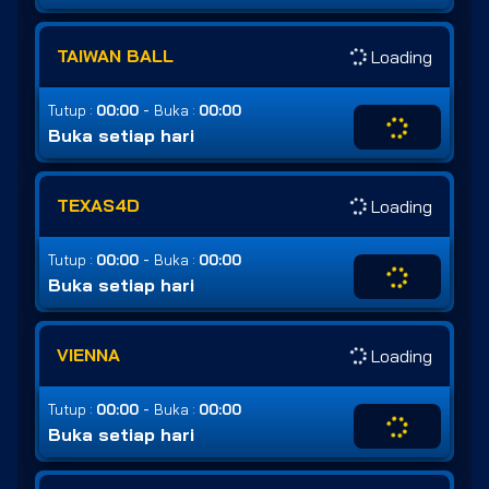
TAIWAN BALL
Loading
-
Tutup :
00:00
Buka :
00:00
Buka setiap hari
TEXAS4D
Loading
-
Tutup :
00:00
Buka :
00:00
Buka setiap hari
VIENNA
Loading
-
Tutup :
00:00
Buka :
00:00
Buka setiap hari