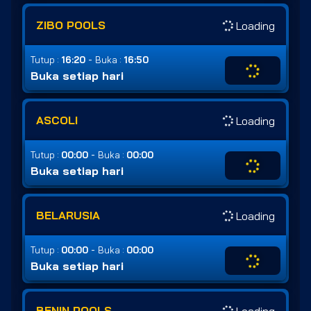
ZIBO POOLS
Loading
-
Tutup :
16:20
Buka :
16:50
Buka setiap hari
ASCOLI
Loading
-
Tutup :
00:00
Buka :
00:00
Buka setiap hari
BELARUSIA
Loading
-
Tutup :
00:00
Buka :
00:00
Buka setiap hari
BENIN POOLS
Loading