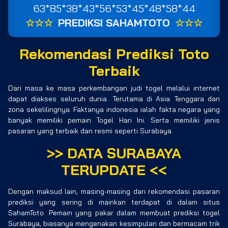
63*85*38*43*56*53*45*48*58*44
☆☆☆
PREDIKSI SAHAMTOTO
☆☆☆
Rekomendasi Prediksi Toto
Terbaik
Dari masa ke masa perkembangan judi togel melalui internet
dapat diakses seluruh dunia. Terutama di Asia Tenggara dan
zona sekelilingnya. Faktanya indonesia ialah fakta negara yang
banyak memiliki pemain Togel Hari Ini. Serta memiliki jenis
pasaran yang terbaik dan resmi seperti Surabaya.
>>
DATA SURABAYA
TERUPDATE
<<
Dengan maksud lain, masing-masing dari rekomendasi pasaran
prediksi yang sering di mainkan terdapat di dalam situs
SahamToto. Pemain yang pakar dalam membuat prediksi togel
Surabaya, biasanya mengenakan kesimpulan dan bermacam trik