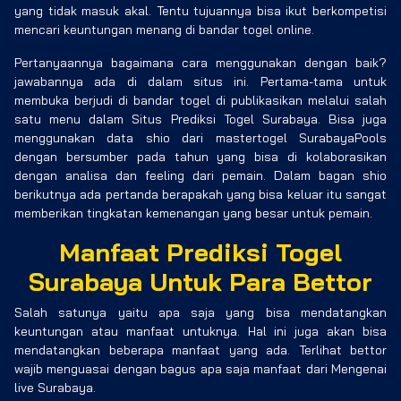
yang tidak masuk akal. Tentu tujuannya bisa ikut berkompetisi
mencari keuntungan menang di bandar togel online.
Pertanyaannya bagaimana cara menggunakan dengan baik?
jawabannya ada di dalam situs ini. Pertama-tama untuk
membuka berjudi di bandar togel di publikasikan melalui salah
satu menu dalam Situs Prediksi Togel Surabaya. Bisa juga
menggunakan data shio dari mastertogel SurabayaPools
dengan bersumber pada tahun yang bisa di kolaborasikan
dengan analisa dan feeling dari pemain. Dalam bagan shio
berikutnya ada pertanda berapakah yang bisa keluar itu sangat
memberikan tingkatan kemenangan yang besar untuk pemain.
Manfaat Prediksi Togel
Surabaya Untuk Para Bettor
Salah satunya yaitu apa saja yang bisa mendatangkan
keuntungan atau manfaat untuknya. Hal ini juga akan bisa
mendatangkan beberapa manfaat yang ada. Terlihat bettor
wajib menguasai dengan bagus apa saja manfaat dari Mengenai
live Surabaya.