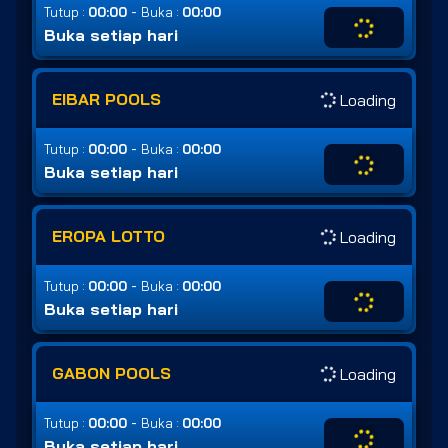
-
Tutup :
00:00
Buka :
00:00
Buka setiap hari
EIBAR POOLS
Loading
-
Tutup :
00:00
Buka :
00:00
Buka setiap hari
EROPA LOTTO
Loading
-
Tutup :
00:00
Buka :
00:00
Buka setiap hari
GABON POOLS
Loading
-
Tutup :
00:00
Buka :
00:00
Buka setiap hari