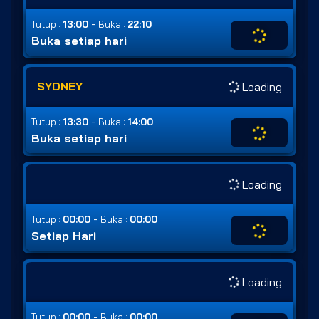
-
Tutup :
13:00
Buka :
22:10
Buka setiap hari
SYDNEY
Loading
-
Tutup :
13:30
Buka :
14:00
Buka setiap hari
Loading
-
Tutup :
00:00
Buka :
00:00
Setiap Hari
Loading
-
Tutup :
00:00
Buka :
00:00