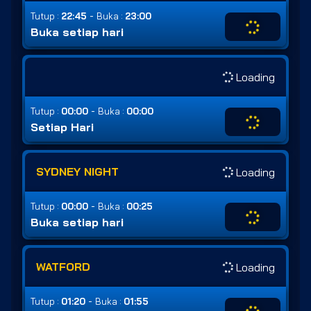
-
Tutup :
22:45
Buka :
23:00
Buka setiap hari
Loading
-
Tutup :
00:00
Buka :
00:00
Setiap Hari
SYDNEY NIGHT
Loading
-
Tutup :
00:00
Buka :
00:25
Buka setiap hari
WATFORD
Loading
-
Tutup :
01:20
Buka :
01:55