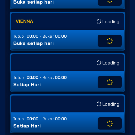
Buka setiap hari
VIENNA
Loading
-
Tutup :
00:00
Buka :
00:00
Buka setiap hari
Loading
-
Tutup :
00:00
Buka :
00:00
Setiap Hari
Loading
-
Tutup :
00:00
Buka :
00:00
Setiap Hari