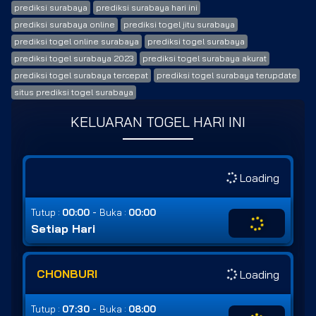
prediksi surabaya
prediksi surabaya hari ini
prediksi surabaya online
prediksi togel jitu surabaya
prediksi togel online surabaya
prediksi togel surabaya
prediksi togel surabaya 2023
prediksi togel surabaya akurat
prediksi togel surabaya tercepat
prediksi togel surabaya terupdate
situs prediksi togel surabaya
KELUARAN TOGEL HARI INI
Loading
-
Tutup :
00:00
Buka :
00:00
Setiap Hari
CHONBURI
Loading
-
Tutup :
07:30
Buka :
08:00