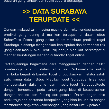
pasaran yang terbaik dan resmi seperti Surabaya.
>>
DATA SURABAYA
TERUPDATE
<<
Dengan maksud lain, masing-masing dari rekomendasi pasaran
prediksi yang sering di mainkan terdapat di dalam situs
SahamToto. Pemain yang pakar dalam membuat prediksi togel
Surabaya, biasanya mengenakan kesimpulan dan bermacam trik
yang tidak masuk akal. Tentu tujuannya bisa ikut berkompetisi
mencari keuntungan menang di bandar togel online.
Pertanyaannya bagaimana cara menggunakan dengan baik?
jawabannya ada di dalam situs ini. Pertama-tama untuk
membuka berjudi di bandar togel di publikasikan melalui salah
satu menu dalam Situs Prediksi Togel Surabaya. Bisa juga
menggunakan data shio dari mastertogel SurabayaPools
dengan bersumber pada tahun yang bisa di kolaborasikan
dengan analisa dan feeling dari pemain. Dalam bagan shio
berikutnya ada pertanda berapakah yang bisa keluar itu sangat
memberikan tingkatan kemenangan yang besar untuk pemain.