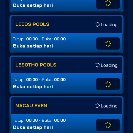
Buka setiap hari
LEEDS POOLS
Loading
-
Tutup :
00:00
Buka :
00:00
Buka setiap hari
LESOTHO POOLS
Loading
-
Tutup :
00:00
Buka :
00:00
Buka setiap hari
MACAU EVEN
Loading
-
Tutup :
00:00
Buka :
00:00
Buka setiap hari