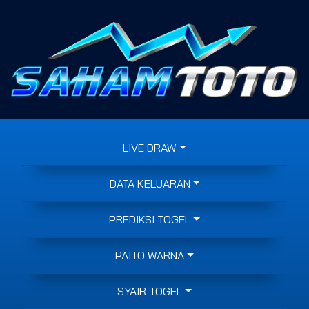
LIVE DRAW
DATA KELUARAN
PREDIKSI TOGEL
PAITO WARNA
SYAIR TOGEL