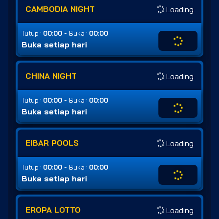
CAMBODIA NIGHT
Loading
-
Tutup :
00:00
Buka :
00:00
Buka setiap hari
CHINA NIGHT
Loading
-
Tutup :
00:00
Buka :
00:00
Buka setiap hari
EIBAR POOLS
Loading
-
Tutup :
00:00
Buka :
00:00
Buka setiap hari
EROPA LOTTO
Loading