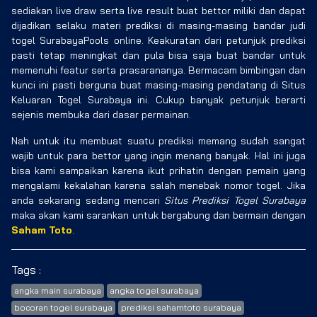
sediakan live draw serta live result buat bettor miliki dan dapat
dijadikan selaku materi prediksi di masing-masing bandar judi
togel SurabayaPools online. Keakuratan dari petunjuk prediksi
pasti tetap meningkat dan pula bisa saja buat bandar untuk
memenuhi featur serta prasarananya. Bermacam bimbingan dan
kunci ini pasti berguna buat masing-masing pendatang di Situs
Keluaran Togel Surabaya ini. Cukup banyak petunjuk berarti
sejenis membuka dari dasar permainan.
Nah untuk itu membuat suatu prediksi memang sudah sangat
wajib untuk para bettor yang ingin menang banyak. Hal ini juga
bisa kami sampaikan karena ikut prihatin dengan pemain yang
mengalami kekalahan karena salah menebak nomor togel. Jika
anda sekarang sedang mencari
Situs Prediksi Togel Surabaya
maka akan kami sarankan untuk bergabung dan bermain dengan
Saham Toto
.
Tags :
angka main surabaya
angka togel surabaya
bocoran togel surabaya
prediksi sahamtoto surabaya