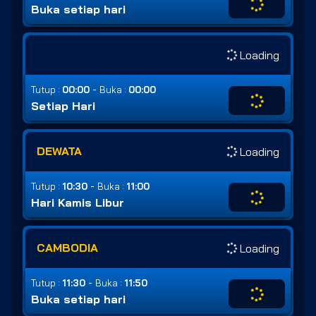
Buka setiap hari
Loading
-
Tutup :
00:00
Buka :
00:00
Setiap Hari
DEWATA
Loading
-
Tutup :
10:30
Buka :
11:00
Hari Kamis Libur
CAMBODIA
Loading
-
Tutup :
11:30
Buka :
11:50
Buka setiap hari