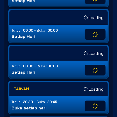
Setiap Hari
Loading
-
Tutup :
00:00
Buka :
00:00
Setiap Hari
Loading
-
Tutup :
00:00
Buka :
00:00
Setiap Hari
TAIWAN
Loading
-
Tutup :
20:30
Buka :
20:45
Buka setiap hari