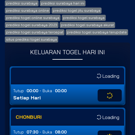
prediksi surabaya
prediksi surabaya hari ini
prediksi surabaya online
prediksi togel jitu surabaya
prediksi togel online surabaya
prediksi togel surabaya
prediksi togel surabaya 2023
prediksi togel surabaya akurat
prediksi togel surabaya tercepat
prediksi togel surabaya terupdate
situs prediksi togel surabaya
KELUARAN TOGEL HARI INI
Loading
-
Tutup :
00:00
Buka :
00:00
Setiap Hari
CHONBURI
Loading
-
Tutup :
07:30
Buka :
08:00