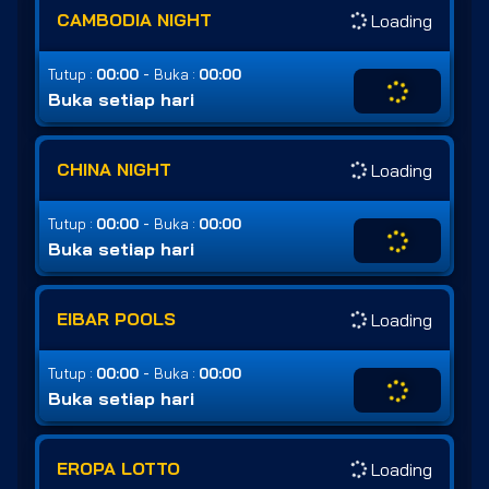
CAMBODIA NIGHT
Loading
-
Tutup :
00:00
Buka :
00:00
Buka setiap hari
CHINA NIGHT
Loading
-
Tutup :
00:00
Buka :
00:00
Buka setiap hari
EIBAR POOLS
Loading
-
Tutup :
00:00
Buka :
00:00
Buka setiap hari
EROPA LOTTO
Loading