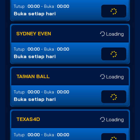
-
Tutup :
00:00
Buka :
00:00
Buka setiap hari
SYDNEY EVEN
Loading
-
Tutup :
00:00
Buka :
00:00
Buka setiap hari
TAIWAN BALL
Loading
-
Tutup :
00:00
Buka :
00:00
Buka setiap hari
TEXAS4D
Loading
-
Tutup :
00:00
Buka :
00:00