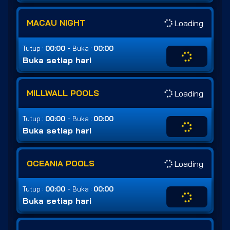
MACAU NIGHT
Loading
-
Tutup :
00:00
Buka :
00:00
Buka setiap hari
MILLWALL POOLS
Loading
-
Tutup :
00:00
Buka :
00:00
Buka setiap hari
OCEANIA POOLS
Loading
-
Tutup :
00:00
Buka :
00:00
Buka setiap hari