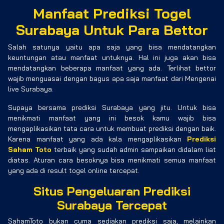
Manfaat Prediksi Togel
Surabaya Untuk Para Bettor
Salah satunya yaitu apa saja yang bisa mendatangkan
keuntungan atau manfaat untuknya. Hal ini juga akan bisa
mendatangkan beberapa manfaat yang ada. Terlihat bettor
wajib menguasai dengan bagus apa saja manfaat dari Mengenai
live Surabaya.
Supaya bersama prediksi Surabaya yang jitu. Untuk bisa
menikmati manfaat yang ini besok kamu wajib bisa
mengaplikasikan tata cara untuk membuat prediksi dengan baik.
Karena manfaat yang ada kala mengaplikasikan
Prediksi
Saham Toto
terbaik yang sudah admin sampaikan didalam liat
diatas. Aturan cara besoknya bisa menikmati semua manfaat
yang ada di result togel online tercepat.
Situs Pengeluaran Prediksi
Surabaya Tercepat
SahamToto bukan cuma sediakan prediksi saja, melainkan