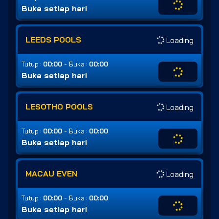
Buka setiap hari
LEEDS POOLS
Loading
-
Tutup :
00:00
Buka :
00:00
Buka setiap hari
LESOTHO POOLS
Loading
-
Tutup :
00:00
Buka :
00:00
Buka setiap hari
MACAU EVEN
Loading
-
Tutup :
00:00
Buka :
00:00
Buka setiap hari