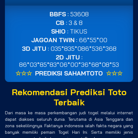
BBFS
: 53608
CB
: 3 & 8
SHIO
: TIKUS
JAGOAN TWIN
: 66*55*00
3D JITU
: 035*835*086*536*368
2D JITU
:
86*03*85*83*06*00*36*68*08*53
☆☆☆
PREDIKSI SAHAMTOTO
☆☆☆
Rekomendasi Prediksi Toto
Terbaik
Dari masa ke masa perkembangan judi togel melalui internet
dapat diakses seluruh dunia. Terutama di Asia Tenggara dan
zona sekelilingnya. Faktanya indonesia ialah fakta negara yang
banyak memiliki pemain Togel Hari Ini. Serta memiliki jenis