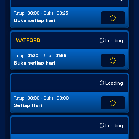
-
Tutup :
00:00
Buka :
00:25
Buka setiap hari
WATFORD
Loading
-
Tutup :
01:20
Buka :
01:55
Buka setiap hari
Loading
-
Tutup :
00:00
Buka :
00:00
Setiap Hari
Loading