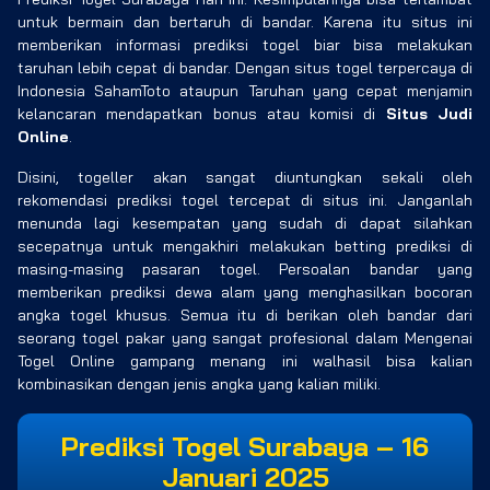
untuk bermain dan bertaruh di bandar. Karena itu situs ini
memberikan informasi prediksi togel biar bisa melakukan
taruhan lebih cepat di bandar. Dengan situs togel terpercaya di
Indonesia SahamToto ataupun Taruhan yang cepat menjamin
kelancaran mendapatkan bonus atau komisi di
Situs Judi
Online
.
Disini, togeller akan sangat diuntungkan sekali oleh
rekomendasi prediksi togel tercepat di situs ini. Janganlah
menunda lagi kesempatan yang sudah di dapat silahkan
secepatnya untuk mengakhiri melakukan betting prediksi di
masing-masing pasaran togel. Persoalan bandar yang
memberikan prediksi dewa alam yang menghasilkan bocoran
angka togel khusus. Semua itu di berikan oleh bandar dari
seorang togel pakar yang sangat profesional dalam Mengenai
Togel Online gampang menang ini walhasil bisa kalian
kombinasikan dengan jenis angka yang kalian miliki.
Prediksi Togel Surabaya – 16
Januari 2025