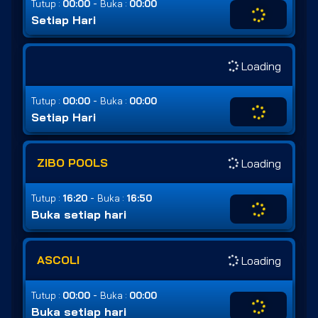
-
Tutup :
00:00
Buka :
00:00
Setiap Hari
Loading
-
Tutup :
00:00
Buka :
00:00
Setiap Hari
ZIBO POOLS
Loading
-
Tutup :
16:20
Buka :
16:50
Buka setiap hari
ASCOLI
Loading
-
Tutup :
00:00
Buka :
00:00
Buka setiap hari