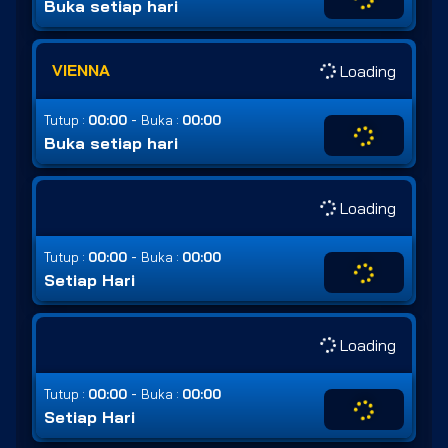
Buka setiap hari
VIENNA
Loading
-
Tutup :
00:00
Buka :
00:00
Buka setiap hari
Loading
-
Tutup :
00:00
Buka :
00:00
Setiap Hari
Loading
-
Tutup :
00:00
Buka :
00:00
Setiap Hari