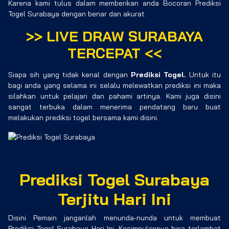
Karena kami tulus dalam memberikan anda Bocoran Prediksi
Togel Surabaya dengan benar dan akurat.
>>
LIVE DRAW SURABAYA
TERCEPAT
<<
Siapa sih yang tidak kenal dengan
Prediksi Togel.
Untuk itu
bagi anda yang selama ini selalu melewatkan prediksi ini maka
silahkan untuk pelajari dan pahami artinya. Kami juga disini
sangat terbuka dalam menerima pendatang baru buat
melakukan prediksi togel bersama kami disini.
Prediksi Togel Surabaya
Terjitu Hari Ini
Disini Pemain janganlah menunda-nunda untuk membuat
Prediksi Togel Surabaya Hari Ini. Kesimpulannya bisa terlambat