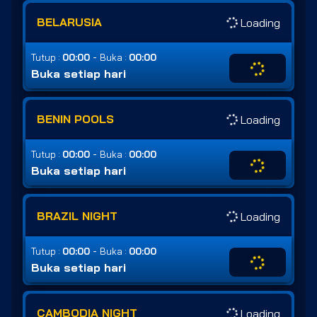
BELARUSIA
Loading
-
Tutup :
00:00
Buka :
00:00
Buka setiap hari
BENIN POOLS
Loading
-
Tutup :
00:00
Buka :
00:00
Buka setiap hari
BRAZIL NIGHT
Loading
-
Tutup :
00:00
Buka :
00:00
Buka setiap hari
CAMBODIA NIGHT
Loading