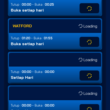
-
Tutup :
00:00
Buka :
00:25
Buka setiap hari
WATFORD
Loading
-
Tutup :
01:20
Buka :
01:55
Buka setiap hari
Loading
-
Tutup :
00:00
Buka :
00:00
Setiap Hari
Loading
-
Tutup :
00:00
Buka :
00:00