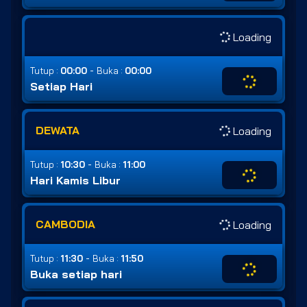
Loading
-
Tutup :
00:00
Buka :
00:00
Setiap Hari
DEWATA
Loading
-
Tutup :
10:30
Buka :
11:00
Hari Kamis Libur
CAMBODIA
Loading
-
Tutup :
11:30
Buka :
11:50
Buka setiap hari