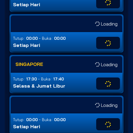
Setiap Hari
Loading
-
Tutup :
00:00
Buka :
00:00
Setiap Hari
SINGAPORE
Loading
-
Tutup :
17:30
Buka :
17:40
Selasa & Jumat Libur
Loading
-
Tutup :
00:00
Buka :
00:00
Setiap Hari