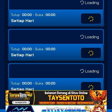
Loading
-
Tutup :
00:00
Buka :
00:00
Setiap Hari
Loading
-
Tutup :
00:00
Buka :
00:00
Setiap Hari
Loading
-
Tutup :
00:00
Buka :
00:00
Setiap Hari