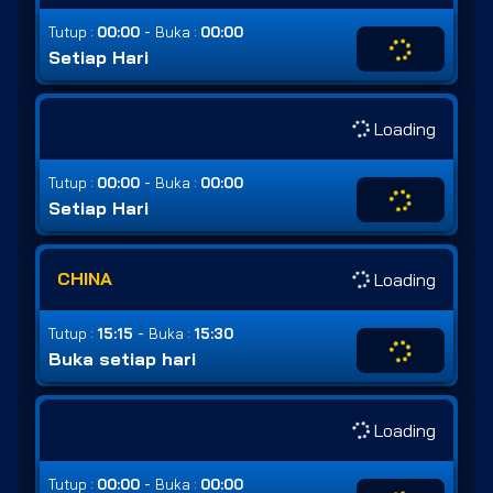
-
Tutup :
00:00
Buka :
00:00
Setiap Hari
Loading
-
Tutup :
00:00
Buka :
00:00
Setiap Hari
CHINA
Loading
-
Tutup :
15:15
Buka :
15:30
Buka setiap hari
Loading
-
Tutup :
00:00
Buka :
00:00