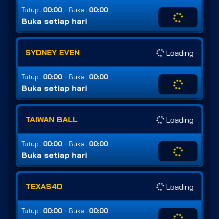
-
Tutup :
00:00
Buka :
00:00
Buka setiap hari
SYDNEY EVEN
Loading
-
Tutup :
00:00
Buka :
00:00
Buka setiap hari
TAIWAN BALL
Loading
-
Tutup :
00:00
Buka :
00:00
Buka setiap hari
TEXAS4D
Loading
-
Tutup :
00:00
Buka :
00:00