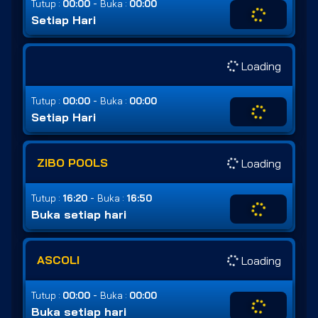
-
Tutup :
00:00
Buka :
00:00
Setiap Hari
Loading
-
Tutup :
00:00
Buka :
00:00
Setiap Hari
ZIBO POOLS
Loading
-
Tutup :
16:20
Buka :
16:50
Buka setiap hari
ASCOLI
Loading
-
Tutup :
00:00
Buka :
00:00
Buka setiap hari