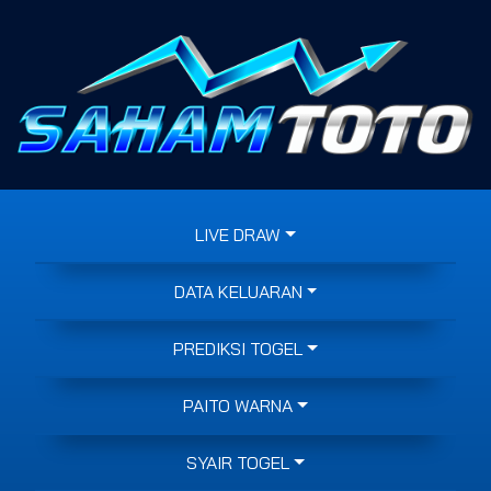
LIVE DRAW
DATA KELUARAN
PREDIKSI TOGEL
PAITO WARNA
SYAIR TOGEL