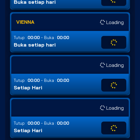
Buka setiap hari
VIENNA
Loading
-
Tutup :
00:00
Buka :
00:00
Buka setiap hari
Loading
-
Tutup :
00:00
Buka :
00:00
Setiap Hari
Loading
-
Tutup :
00:00
Buka :
00:00
Setiap Hari