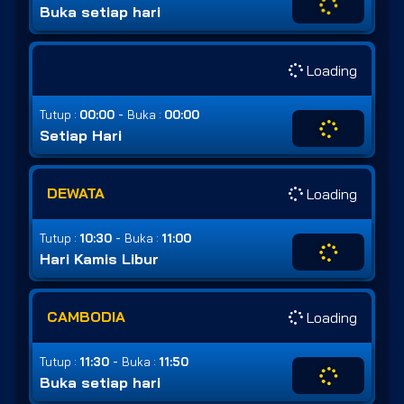
Buka setiap hari
Loading
-
Tutup :
00:00
Buka :
00:00
Setiap Hari
DEWATA
Loading
-
Tutup :
10:30
Buka :
11:00
Hari Kamis Libur
CAMBODIA
Loading
-
Tutup :
11:30
Buka :
11:50
Buka setiap hari