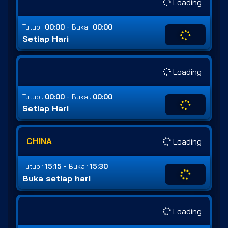
Loading
-
Tutup :
00:00
Buka :
00:00
Setiap Hari
Loading
-
Tutup :
00:00
Buka :
00:00
Setiap Hari
CHINA
Loading
-
Tutup :
15:15
Buka :
15:30
Buka setiap hari
Loading