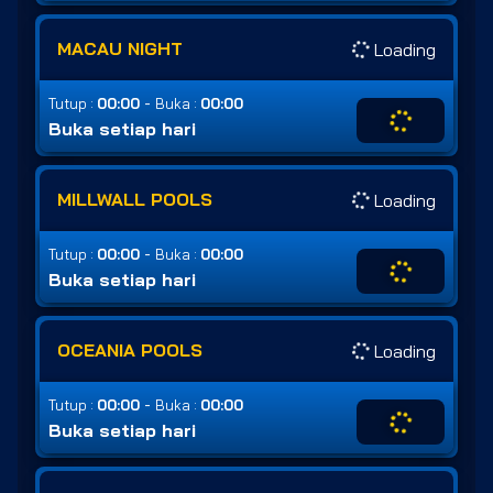
MACAU NIGHT
Loading
-
Tutup :
00:00
Buka :
00:00
Buka setiap hari
MILLWALL POOLS
Loading
-
Tutup :
00:00
Buka :
00:00
Buka setiap hari
OCEANIA POOLS
Loading
-
Tutup :
00:00
Buka :
00:00
Buka setiap hari