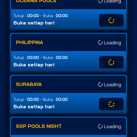
OCEANIA POOLS
Loading
-
Tutup :
00:00
Buka :
00:00
Buka setiap hari
PHILIPPINA
Loading
-
Tutup :
00:00
Buka :
00:00
Buka setiap hari
SURABAYA
Loading
-
Tutup :
00:00
Buka :
00:00
Buka setiap hari
SGP POOLS NIGHT
Loading