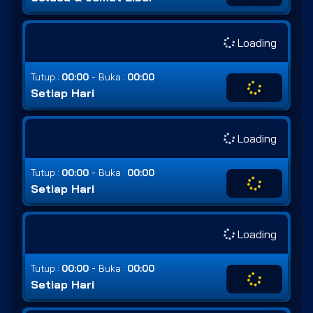
Loading
-
Tutup :
00:00
Buka :
00:00
Setiap Hari
Loading
-
Tutup :
00:00
Buka :
00:00
Setiap Hari
Loading
-
Tutup :
00:00
Buka :
00:00
Setiap Hari