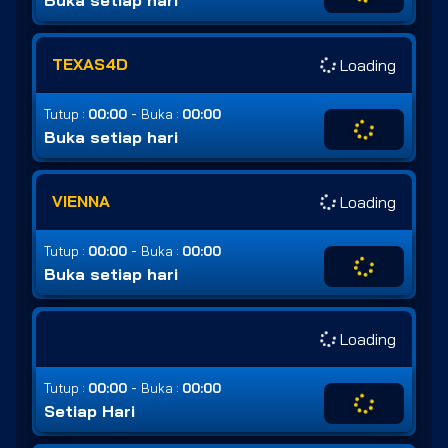
Buka setiap hari
TEXAS4D
Loading
-
Tutup :
00:00
Buka :
00:00
Buka setiap hari
VIENNA
Loading
-
Tutup :
00:00
Buka :
00:00
Buka setiap hari
Loading
-
Tutup :
00:00
Buka :
00:00
Setiap Hari