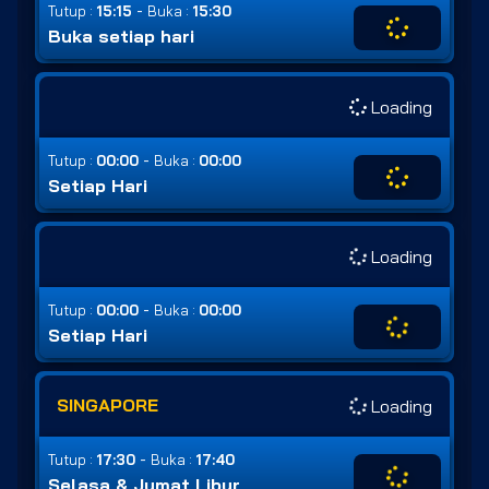
-
Tutup :
15:15
Buka :
15:30
Buka setiap hari
Loading
-
Tutup :
00:00
Buka :
00:00
Setiap Hari
Loading
-
Tutup :
00:00
Buka :
00:00
Setiap Hari
SINGAPORE
Loading
-
Tutup :
17:30
Buka :
17:40
Selasa & Jumat Libur