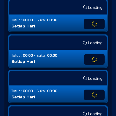
Loading
-
Tutup :
00:00
Buka :
00:00
Setiap Hari
Loading
-
Tutup :
00:00
Buka :
00:00
Setiap Hari
Loading
-
Tutup :
00:00
Buka :
00:00
Setiap Hari
Loading