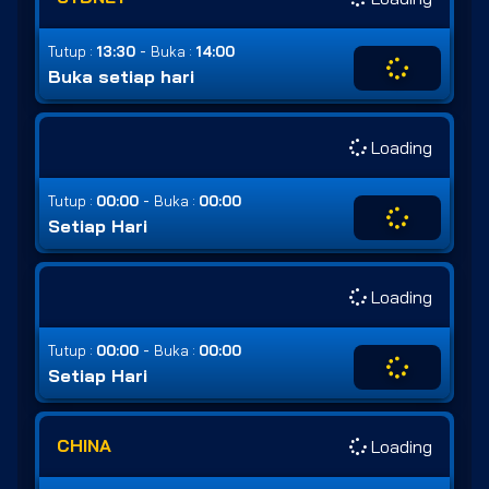
-
Tutup :
13:30
Buka :
14:00
Buka setiap hari
Loading
-
Tutup :
00:00
Buka :
00:00
Setiap Hari
Loading
-
Tutup :
00:00
Buka :
00:00
Setiap Hari
CHINA
Loading