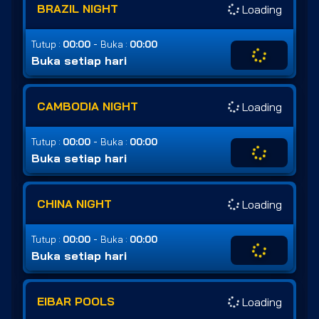
BRAZIL NIGHT
Loading
-
Tutup :
00:00
Buka :
00:00
Buka setiap hari
CAMBODIA NIGHT
Loading
-
Tutup :
00:00
Buka :
00:00
Buka setiap hari
CHINA NIGHT
Loading
-
Tutup :
00:00
Buka :
00:00
Buka setiap hari
EIBAR POOLS
Loading