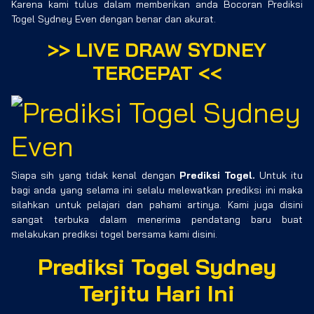
Karena kami tulus dalam memberikan anda Bocoran Prediksi
Togel Sydney Even dengan benar dan akurat.
>>
LIVE DRAW SYDNEY
TERCEPAT
<<
Siapa sih yang tidak kenal dengan
Prediksi Togel.
Untuk itu
bagi anda yang selama ini selalu melewatkan prediksi ini maka
silahkan untuk pelajari dan pahami artinya. Kami juga disini
sangat terbuka dalam menerima pendatang baru buat
melakukan prediksi togel bersama kami disini.
Prediksi Togel Sydney
Terjitu Hari Ini