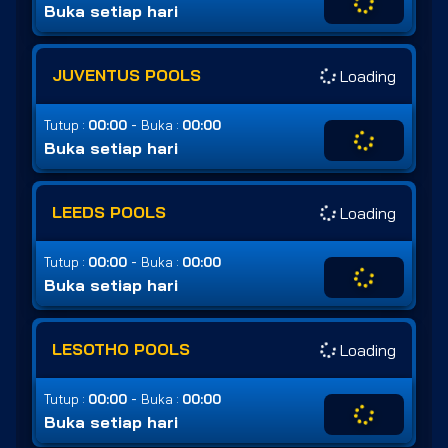
Buka setiap hari
JUVENTUS POOLS
Loading
-
Tutup :
00:00
Buka :
00:00
Buka setiap hari
LEEDS POOLS
Loading
-
Tutup :
00:00
Buka :
00:00
Buka setiap hari
LESOTHO POOLS
Loading
-
Tutup :
00:00
Buka :
00:00
Buka setiap hari