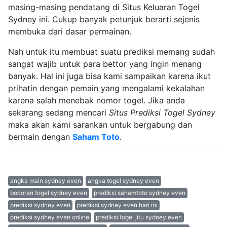
masing-masing pendatang di Situs Keluaran Togel
Sydney ini. Cukup banyak petunjuk berarti sejenis
membuka dari dasar permainan.
Nah untuk itu membuat suatu prediksi memang sudah
sangat wajib untuk para bettor yang ingin menang
banyak. Hal ini juga bisa kami sampaikan karena ikut
prihatin dengan pemain yang mengalami kekalahan
karena salah menebak nomor togel. Jika anda
sekarang sedang mencari
Situs Prediksi Togel Sydney
maka akan kami sarankan untuk bergabung dan
bermain dengan
Saham Toto
.
Tags :
angka main sydney even
angka togel sydney even
bocoran togel sydney even
prediksi sahamtoto sydney even
prediksi sydney even
prediksi sydney even hari ini
prediksi sydney even online
prediksi togel jitu sydney even