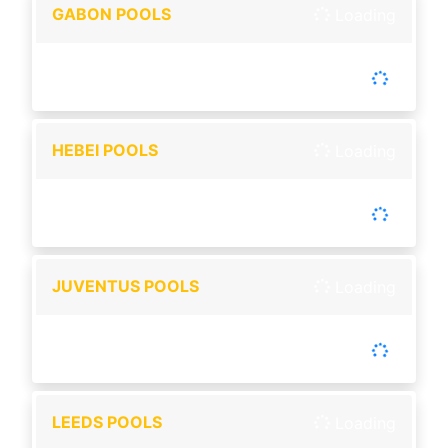
GABON POOLS
Loading
-
Tutup :
00:00
Buka :
00:00
Buka setiap hari
HEBEI POOLS
Loading
-
Tutup :
00:00
Buka :
00:00
Buka setiap hari
JUVENTUS POOLS
Loading
-
Tutup :
00:00
Buka :
00:00
Buka setiap hari
LEEDS POOLS
Loading