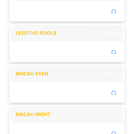
-
Tutup :
00:00
Buka :
00:00
Buka setiap hari
LESOTHO POOLS
Loading
-
Tutup :
00:00
Buka :
00:00
Buka setiap hari
MACAU EVEN
Loading
-
Tutup :
00:00
Buka :
00:00
Buka setiap hari
MACAU NIGHT
Loading
-
Tutup :
00:00
Buka :
00:00