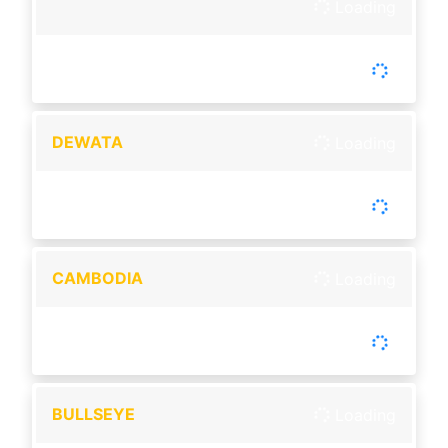
Loading
-
Tutup :
00:00
Buka :
00:00
Setiap Hari
DEWATA
Loading
-
Tutup :
10:30
Buka :
11:00
Hari Kamis Libur
CAMBODIA
Loading
-
Tutup :
11:30
Buka :
11:50
Buka setiap hari
BULLSEYE
Loading