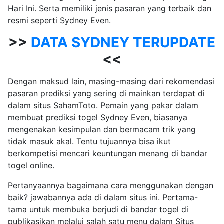
Hari Ini. Serta memiliki jenis pasaran yang terbaik dan
resmi seperti Sydney Even.
>>
DATA SYDNEY
TERUPDATE
<<
Dengan maksud lain, masing-masing dari rekomendasi
pasaran prediksi yang sering di mainkan terdapat di
dalam situs SahamToto. Pemain yang pakar dalam
membuat prediksi togel Sydney Even, biasanya
mengenakan kesimpulan dan bermacam trik yang
tidak masuk akal. Tentu tujuannya bisa ikut
berkompetisi mencari keuntungan menang di bandar
togel online.
Pertanyaannya bagaimana cara menggunakan dengan
baik? jawabannya ada di dalam situs ini. Pertama-
tama untuk membuka berjudi di bandar togel di
publikasikan melalui salah satu menu dalam Situs