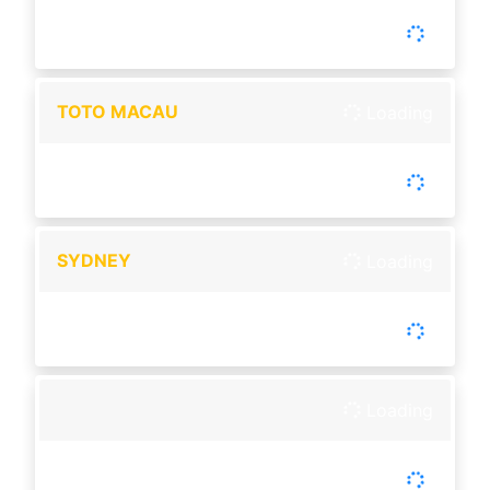
-
Tutup :
11:50
Buka :
12:15
Buka setiap hari
TOTO MACAU
Loading
-
Tutup :
13:00
Buka :
22:10
Buka setiap hari
SYDNEY
Loading
-
Tutup :
13:30
Buka :
14:00
Buka setiap hari
Loading
-
Tutup :
00:00
Buka :
00:00
Setiap Hari