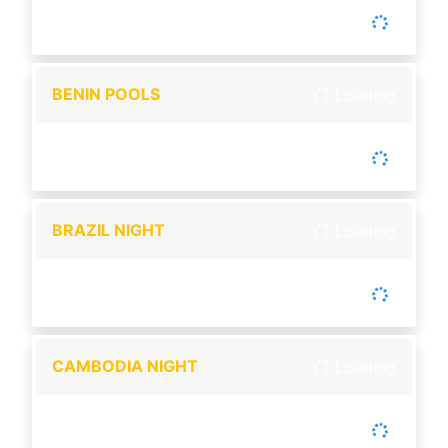
-
Tutup :
00:00
Buka :
00:00
Buka setiap hari
BENIN POOLS
Loading
-
Tutup :
00:00
Buka :
00:00
Buka setiap hari
BRAZIL NIGHT
Loading
-
Tutup :
00:00
Buka :
00:00
Buka setiap hari
CAMBODIA NIGHT
Loading
-
Tutup :
00:00
Buka :
00:00
Buka setiap hari