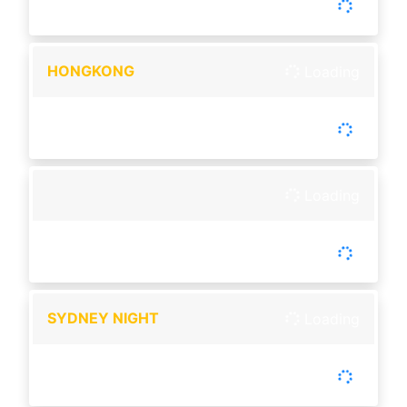
Setiap Hari
HONGKONG
Loading
-
Tutup :
22:45
Buka :
23:00
Buka setiap hari
Loading
-
Tutup :
00:00
Buka :
00:00
Setiap Hari
SYDNEY NIGHT
Loading
-
Tutup :
00:00
Buka :
00:25
Buka setiap hari