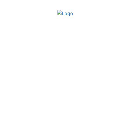
LIVE DRAW
DATA KELUARAN
PREDIKSI TOGEL
PAITO WARNA
SYAIR TOGEL
Tabel Shio
RTP SLOT
BUKTI JP