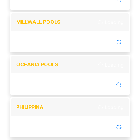
Buka setiap hari
MILLWALL POOLS
Loading
-
Tutup :
00:00
Buka :
00:00
Buka setiap hari
OCEANIA POOLS
Loading
-
Tutup :
00:00
Buka :
00:00
Buka setiap hari
PHILIPPINA
Loading
-
Tutup :
00:00
Buka :
00:00
Buka setiap hari