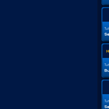
Tut
Se
Tut
Bu
Tut
Se