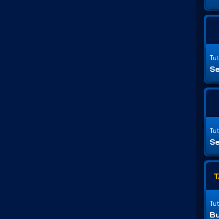
Tut
Se
Tut
Se
T
Tut
Bu