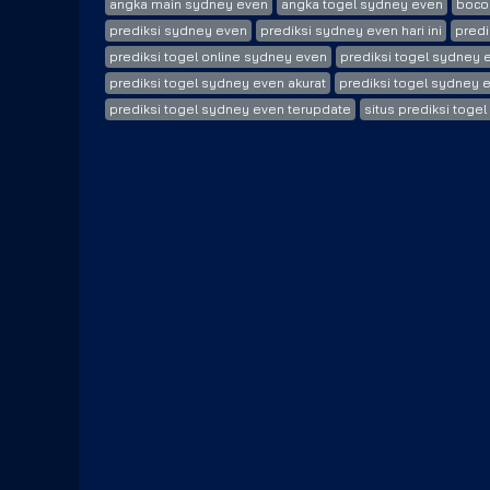
angka main sydney even
angka togel sydney even
boco
prediksi sydney even
prediksi sydney even hari ini
predi
prediksi togel online sydney even
prediksi togel sydney 
prediksi togel sydney even akurat
prediksi togel sydney 
prediksi togel sydney even terupdate
situs prediksi toge