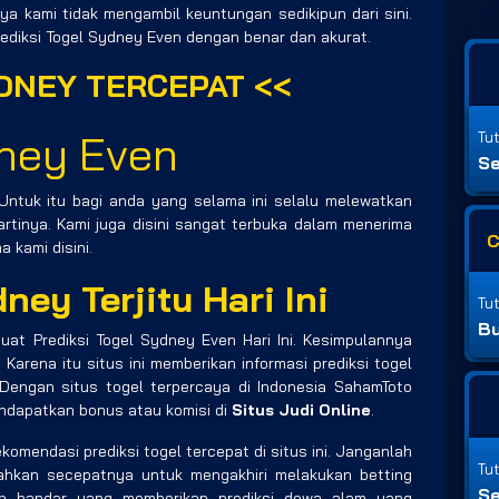
a kami tidak mengambil keuntungan sedikipun dari sini.
ediksi Togel Sydney Even dengan benar dan akurat.
DNEY TERCEPAT
<<
Tut
Se
ntuk itu bagi anda yang selama ini selalu melewatkan
 artinya. Kami juga disini sangat terbuka dalam menerima
C
 kami disini.
ney Terjitu Hari Ini
Tut
Bu
at Prediksi Togel Sydney Even Hari Ini. Kesimpulannya
Karena itu situs ini memberikan informasi prediksi togel
 Dengan situs togel terpercaya di Indonesia SahamToto
ndapatkan bonus atau komisi di
Situs Judi Online
.
ekomendasi prediksi togel tercepat di situs ini. Janganlah
Tut
ahkan secepatnya untuk mengakhiri melakukan betting
Se
lan bandar yang memberikan prediksi dewa alam yang