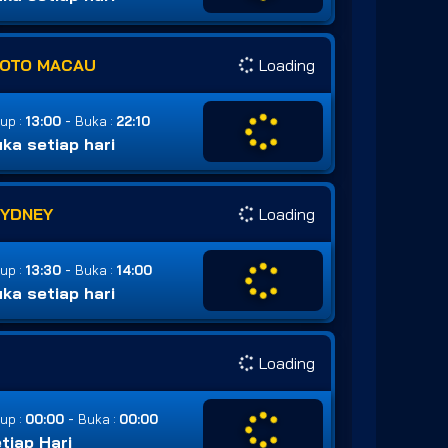
OTO MACAU
Loading
-
up :
13:00
Buka :
22:10
ka setiap hari
YDNEY
Loading
-
up :
13:30
Buka :
14:00
ka setiap hari
Loading
-
up :
00:00
Buka :
00:00
tiap Hari