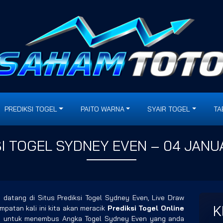
PREDIKSI TOGEL
PAITO WARNA
SYAIR TOGEL
TA
I TOGEL SYDNEY EVEN – 04 JANU
datang di Situs Prediksi Togel Sydney Even, Live Draw
K
patan kali ini kita akan meracik
Prediksi Togel Online
n untuk menembus Angka Togel Sydney Even yang anda