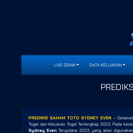
LIVE DRAW
DATA KELUARAN
PREDIKS
PREDIKSI SAHAM TOTO SYDNEY EVEN
– Selamat 
Togel dan Keluaran Togel Terlengkap 2023, Pada kesem
Sydney Even
Terupdate 2023, yang akan digunaka