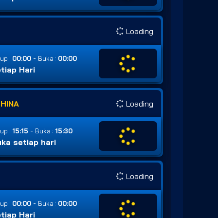
Loading
-
up :
00:00
Buka :
00:00
tiap Hari
HINA
Loading
-
up :
15:15
Buka :
15:30
ka setiap hari
Loading
-
up :
00:00
Buka :
00:00
tiap Hari