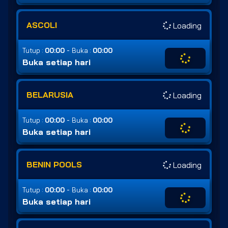
ASCOLI
Loading
-
Tutup :
00:00
Buka :
00:00
Buka setiap hari
BELARUSIA
Loading
-
Tutup :
00:00
Buka :
00:00
Buka setiap hari
BENIN POOLS
Loading
-
Tutup :
00:00
Buka :
00:00
Buka setiap hari