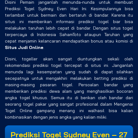
Disini Pemain janganlah menunda-nunda untuk membuat
Prediksi Togel Sydney Even Hari Ini. Kesimpulannya bisa
terlambat untuk bermain dan bertaruh di bandar. Karena itu
situs ini memberikan informasi prediksi togel biar bisa
melakukan taruhan lebih cepat di bandar. Dengan situs togel
terpercaya di Indonesia SahamToto ataupun Taruhan yang
cepat menjamin kelancaran mendapatkan bonus atau komisi di
Situs Judi Online
.
Disini, togeller akan sangat diuntungkan sekali oleh
rekomendasi prediksi togel tercepat di situs ini. Janganlah
menunda lagi kesempatan yang sudah di dapat silahkan
secepatnya untuk mengakhiri melakukan betting prediksi di
masing-masing pasaran togel. Persoalan bandar yang
memberikan prediksi dewa alam yang menghasilkan bocoran
angka togel khusus. Semua itu di berikan oleh bandar dari
seorang togel pakar yang sangat profesional dalam Mengenai
Togel Online gampang menang ini walhasil bisa kalian
kombinasikan dengan jenis angka yang kalian miliki.
Prediksi Togel Sydney Even – 27