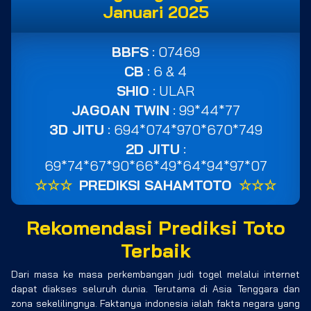
Januari 2025
BBFS
: 07469
CB
: 6 & 4
SHIO
: ULAR
JAGOAN TWIN
: 99*44*77
3D JITU
: 694*074*970*670*749
2D JITU
:
69*74*67*90*66*49*64*94*97*07
☆☆☆
PREDIKSI SAHAMTOTO
☆☆☆
Rekomendasi Prediksi Toto
Terbaik
Dari masa ke masa perkembangan judi togel melalui internet
dapat diakses seluruh dunia. Terutama di Asia Tenggara dan
zona sekelilingnya. Faktanya indonesia ialah fakta negara yang