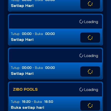
Setiap Hari
Loading
-
Tutup :
00:00
Buka :
00:00
Setiap Hari
Loading
-
Tutup :
00:00
Buka :
00:00
Setiap Hari
ZIBO POOLS
Loading
-
Tutup :
16:20
Buka :
16:50
Buka setiap hari