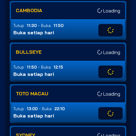
CAMBODIA
Loading
-
Tutup :
11:30
Buka :
11:50
Buka setiap hari
BULLSEYE
Loading
-
Tutup :
11:50
Buka :
12:15
Buka setiap hari
TOTO MACAU
Loading
-
Tutup :
13:00
Buka :
22:10
Buka setiap hari
SYDNEY
Loading