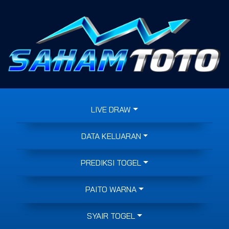
LIVE DRAW
DATA KELUARAN
PREDIKSI TOGEL
PAITO WARNA
SYAIR TOGEL