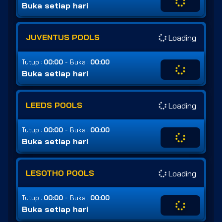
Buka setiap hari
JUVENTUS POOLS
Loading
-
Tutup :
00:00
Buka :
00:00
Buka setiap hari
LEEDS POOLS
Loading
-
Tutup :
00:00
Buka :
00:00
Buka setiap hari
LESOTHO POOLS
Loading
-
Tutup :
00:00
Buka :
00:00
Buka setiap hari