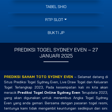
TABEL SHIO
RTP SLOT
BUKTI JP
PREDIKSI TOGEL SYDNEY EVEN – 27
JANUARI 2025
PREDIKSI SAHAM TOTO SYDNEY EVEN
– Selamat datang di
Situs Prediksi Togel Sydney Even, Live Draw Togel dan Keluaran
Togel Terlengkap 2023, Pada kesempatan kali ini kita akan
meracik
Prediksi Togel Online Sydney Even
Terupdate 2023,
yang akan digunakan untuk menembus Angka Togel Sydney
Even yang anda gemari. Bersama dengan pasaran togel resmi,
tentunya kami tidak mengambil keuntungan sedikipun dari sini.