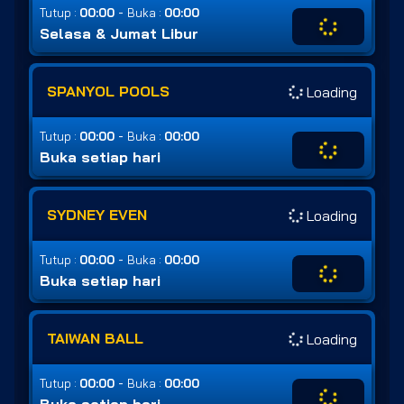
-
Tutup :
00:00
Buka :
00:00
Selasa & Jumat Libur
SPANYOL POOLS
Loading
-
Tutup :
00:00
Buka :
00:00
Buka setiap hari
SYDNEY EVEN
Loading
-
Tutup :
00:00
Buka :
00:00
Buka setiap hari
TAIWAN BALL
Loading
-
Tutup :
00:00
Buka :
00:00