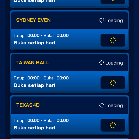
Buka setiap hari
SYDNEY EVEN
Loading
-
Tutup :
00:00
Buka :
00:00
Buka setiap hari
TAIWAN BALL
Loading
-
Tutup :
00:00
Buka :
00:00
Buka setiap hari
TEXAS4D
Loading
-
Tutup :
00:00
Buka :
00:00
Buka setiap hari