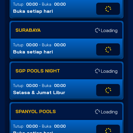
-
Tutup :
00:00
Buka :
00:00
Buka setiap hari
SURABAYA
Loading
-
Tutup :
00:00
Buka :
00:00
Buka setiap hari
SGP POOLS NIGHT
Loading
-
Tutup :
00:00
Buka :
00:00
Selasa & Jumat Libur
SPANYOL POOLS
Loading
-
Tutup :
00:00
Buka :
00:00