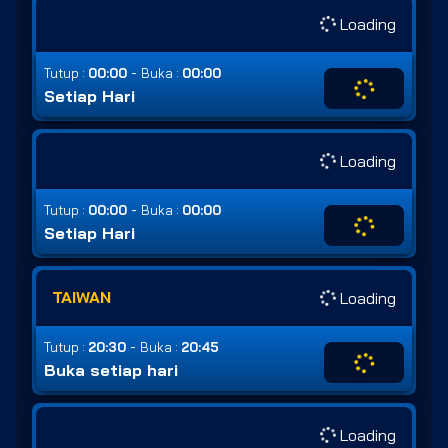
Loading
-
Tutup :
00:00
Buka :
00:00
Setiap Hari
Loading
-
Tutup :
00:00
Buka :
00:00
Setiap Hari
TAIWAN
Loading
-
Tutup :
20:30
Buka :
20:45
Buka setiap hari
Loading