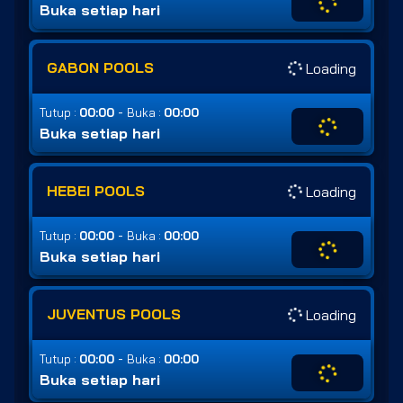
Buka setiap hari
GABON POOLS
Loading
-
Tutup :
00:00
Buka :
00:00
Buka setiap hari
HEBEI POOLS
Loading
-
Tutup :
00:00
Buka :
00:00
Buka setiap hari
JUVENTUS POOLS
Loading
-
Tutup :
00:00
Buka :
00:00
Buka setiap hari