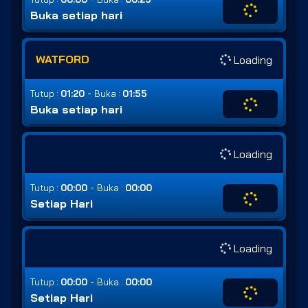
Buka setiap hari
WATFORD
Loading
-
Tutup :
01:20
Buka :
01:55
Buka setiap hari
Loading
-
Tutup :
00:00
Buka :
00:00
Setiap Hari
Loading
-
Tutup :
00:00
Buka :
00:00
Setiap Hari