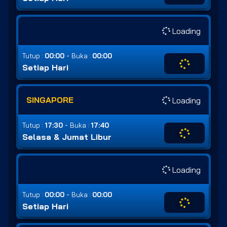
Loading
-
Tutup :
00:00
Buka :
00:00
Setiap Hari
SINGAPORE
Loading
-
Tutup :
17:30
Buka :
17:40
Selasa & Jumat Libur
Loading
-
Tutup :
00:00
Buka :
00:00
Setiap Hari