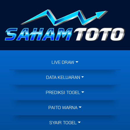
LIVE DRAW
DATA KELUARAN
PREDIKSI TOGEL
PAITO WARNA
SYAIR TOGEL