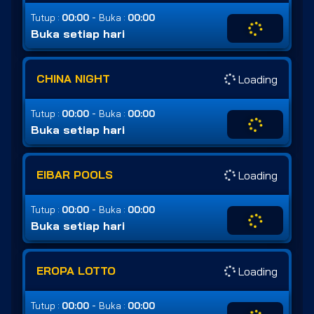
-
Tutup :
00:00
Buka :
00:00
Buka setiap hari
CHINA NIGHT
Loading
-
Tutup :
00:00
Buka :
00:00
Buka setiap hari
EIBAR POOLS
Loading
-
Tutup :
00:00
Buka :
00:00
Buka setiap hari
EROPA LOTTO
Loading
-
Tutup :
00:00
Buka :
00:00