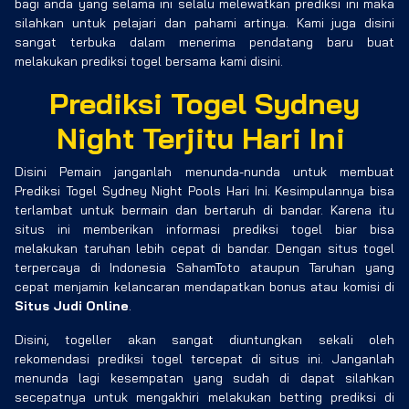
bagi anda yang selama ini selalu melewatkan prediksi ini maka
silahkan untuk pelajari dan pahami artinya. Kami juga disini
sangat terbuka dalam menerima pendatang baru buat
melakukan prediksi togel bersama kami disini.
Prediksi Togel Sydney
Night Terjitu Hari Ini
Disini Pemain janganlah menunda-nunda untuk membuat
Prediksi Togel Sydney Night Pools Hari Ini. Kesimpulannya bisa
terlambat untuk bermain dan bertaruh di bandar. Karena itu
situs ini memberikan informasi prediksi togel biar bisa
melakukan taruhan lebih cepat di bandar. Dengan situs togel
terpercaya di Indonesia SahamToto ataupun Taruhan yang
cepat menjamin kelancaran mendapatkan bonus atau komisi di
Situs Judi Online
.
Disini, togeller akan sangat diuntungkan sekali oleh
rekomendasi prediksi togel tercepat di situs ini. Janganlah
menunda lagi kesempatan yang sudah di dapat silahkan
secepatnya untuk mengakhiri melakukan betting prediksi di