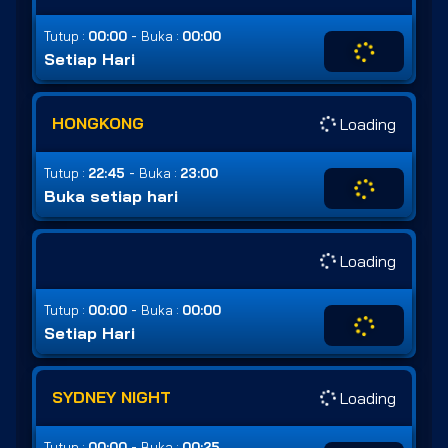
-
Tutup :
00:00
Buka :
00:00
Setiap Hari
HONGKONG
Loading
-
Tutup :
22:45
Buka :
23:00
Buka setiap hari
Loading
-
Tutup :
00:00
Buka :
00:00
Setiap Hari
SYDNEY NIGHT
Loading
-
Tutup :
00:00
Buka :
00:25