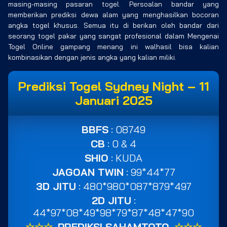
masing-masing pasaran togel. Persoalan bandar yang
memberikan prediksi dewa alam yang menghasilkan bocoran
angka togel khusus. Semua itu di berikan oleh bandar dari
seorang togel pakar yang sangat profesional dalam Mengenai
Togel Online gampang menang ini walhasil bisa kalian
kombinasikan dengan jenis angka yang kalian miliki.
Prediksi Togel Sydney Night – 11
Januari 2025
BBFS
: 08749
CB
: 0 & 4
SHIO
: KUDA
JAGOAN TWIN
: 99*44*77
3D JITU
: 480*980*087*879*497
2D JITU
:
44*97*08*49*98*79*87*48*47*90
☆☆☆
PREDIKSI SAHAMTOTO
☆☆☆