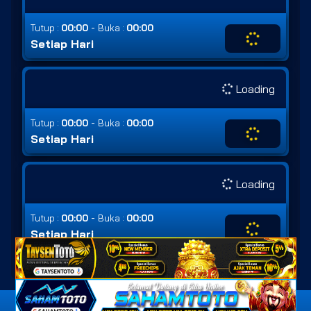
-
Tutup :
00:00
Buka :
00:00
Setiap Hari
Loading
-
Tutup :
00:00
Buka :
00:00
Setiap Hari
Loading
-
Tutup :
00:00
Buka :
00:00
Setiap Hari
Copyright © 2010 - 2026
PREDIKSI SAHAMTOTO
, All