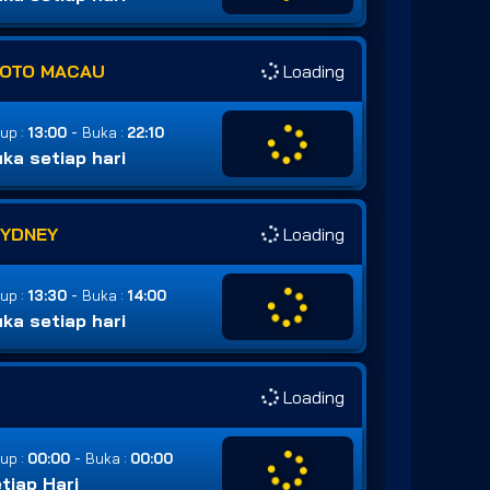
OTO MACAU
Loading
-
up :
13:00
Buka :
22:10
ka setiap hari
YDNEY
Loading
-
up :
13:30
Buka :
14:00
ka setiap hari
Loading
-
up :
00:00
Buka :
00:00
tiap Hari