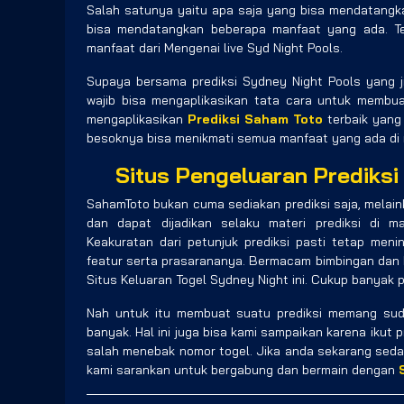
Salah satunya yaitu apa saja yang bisa mendatangka
bisa mendatangkan beberapa manfaat yang ada. Te
manfaat dari Mengenai live Syd Night Pools.
Supaya bersama prediksi Sydney Night Pools yang j
wajib bisa mengaplikasikan tata cara untuk membua
mengaplikasikan
Prediksi Saham Toto
terbaik yang 
besoknya bisa menikmati semua manfaat yang ada di r
Situs Pengeluaran Prediksi
SahamToto bukan cuma sediakan prediksi saja, melainka
dan dapat dijadikan selaku materi prediksi di ma
Keakuratan dari petunjuk prediksi pasti tetap men
featur serta prasarananya. Bermacam bimbingan dan k
Situs Keluaran Togel Sydney Night ini. Cukup banyak 
Nah untuk itu membuat suatu prediksi memang sud
banyak. Hal ini juga bisa kami sampaikan karena ikut
salah menebak nomor togel. Jika anda sekarang sed
kami sarankan untuk bergabung dan bermain dengan