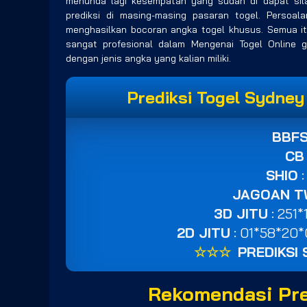
menunda lagi kesempatan yang sudah di dapat sil
prediksi di masing-masing pasaran togel. Persoa
menghasilkan bocoran angka togel khusus. Semua itu
sangat profesional dalam Mengenai Togel Online g
dengan jenis angka yang kalian miliki.
Prediksi Togel Sydney
BBF
CB
SHIO
:
JAGOAN T
3D JITU
: 251
2D JITU
: 01*58*20
☆☆☆
PREDIKSI
Rekomendasi Pre