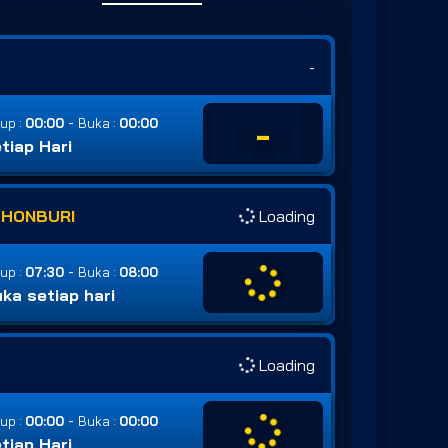
-
-
-
up :
00:00
Buka :
00:00
tiap Hari
HONBURI
Loading
-
up :
07:30
Buka :
08:00
ka setiap hari
Loading
-
up :
00:00
Buka :
00:00
tiap Hari