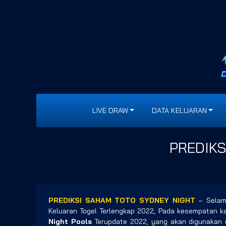
LIVE DRAW
DATA KELUARAN
PREDIKS
PREDIKSI SAHAM TOTO SYDNEY NIGHT
– Selama
Keluaran Togel Terlengkap 2022, Pada kesempatan kal
Night Pools
Terupdate 2022, yang akan digunakan