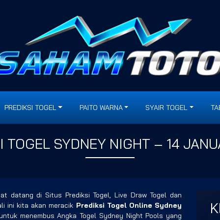
PREDIKSI TOGEL
PAITO WARNA
SYAIR TOGEL
TA
I TOGEL SYDNEY NIGHT – 14 JANU
t datang di Situs Prediksi Togel, Live Draw Togel dan
K
i ini kita akan meracik
Prediksi Togel Online Sydney
 untuk menembus Angka Togel Sydney Night Pools yang