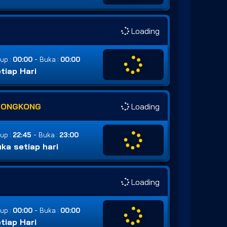
Loading
-
up :
00:00
Buka :
00:00
tiap Hari
HONGKONG
Loading
-
up :
22:45
Buka :
23:00
ka setiap hari
Loading
-
up :
00:00
Buka :
00:00
tiap Hari