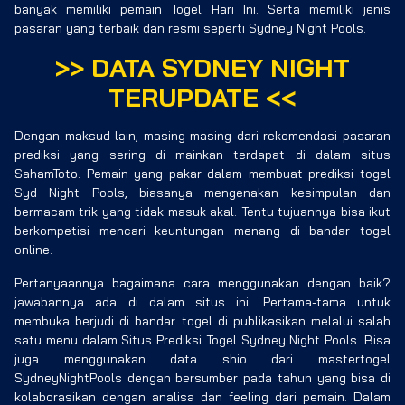
banyak memiliki pemain Togel Hari Ini. Serta memiliki jenis
pasaran yang terbaik dan resmi seperti Sydney Night Pools.
>>
DATA SYDNEY NIGHT
TERUPDATE
<<
Dengan maksud lain, masing-masing dari rekomendasi pasaran
prediksi yang sering di mainkan terdapat di dalam situs
SahamToto. Pemain yang pakar dalam membuat prediksi togel
Syd Night Pools, biasanya mengenakan kesimpulan dan
bermacam trik yang tidak masuk akal. Tentu tujuannya bisa ikut
berkompetisi mencari keuntungan menang di bandar togel
online.
Pertanyaannya bagaimana cara menggunakan dengan baik?
jawabannya ada di dalam situs ini. Pertama-tama untuk
membuka berjudi di bandar togel di publikasikan melalui salah
satu menu dalam Situs Prediksi Togel Sydney Night Pools. Bisa
juga menggunakan data shio dari mastertogel
SydneyNightPools dengan bersumber pada tahun yang bisa di
kolaborasikan dengan analisa dan feeling dari pemain. Dalam