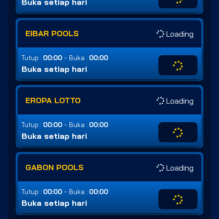
Buka setiap hari
EIBAR POOLS
Loading
-
Tutup :
00:00
Buka :
00:00
Buka setiap hari
EROPA LOTTO
Loading
-
Tutup :
00:00
Buka :
00:00
Buka setiap hari
GABON POOLS
Loading
-
Tutup :
00:00
Buka :
00:00
Buka setiap hari