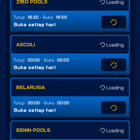
ZIBO POOLS
Loading
-
Tutup :
16:20
Buka :
16:50
Buka setiap hari
ASCOLI
Loading
-
Tutup :
00:00
Buka :
00:00
Buka setiap hari
BELARUSIA
Loading
-
Tutup :
00:00
Buka :
00:00
Buka setiap hari
BENIN POOLS
Loading