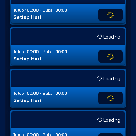
-
Tutup :
00:00
Buka :
00:00
Setiap Hari
Loading
-
Tutup :
00:00
Buka :
00:00
Setiap Hari
Loading
-
Tutup :
00:00
Buka :
00:00
Setiap Hari
Loading
-
Tutup :
00:00
Buka :
00:00