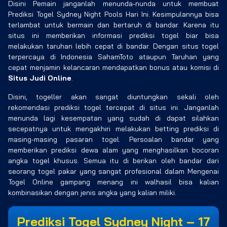
Disini Pemain janganlah menunda-nunda untuk membuat
Prediksi Togel Sydney Night Pools Hari Ini. Kesimpulannya bisa
terlambat untuk bermain dan bertaruh di bandar. Karena itu
situs ini memberikan informasi prediksi togel biar bisa
melakukan taruhan lebih cepat di bandar. Dengan situs togel
terpercaya di Indonesia SahamToto ataupun Taruhan yang
cepat menjamin kelancaran mendapatkan bonus atau komisi di
Situs Judi Online
.
Disini, togeller akan sangat diuntungkan sekali oleh
rekomendasi prediksi togel tercepat di situs ini. Janganlah
menunda lagi kesempatan yang sudah di dapat silahkan
secepatnya untuk mengakhiri melakukan betting prediksi di
masing-masing pasaran togel. Persoalan bandar yang
memberikan prediksi dewa alam yang menghasilkan bocoran
angka togel khusus. Semua itu di berikan oleh bandar dari
seorang togel pakar yang sangat profesional dalam Mengenai
Togel Online gampang menang ini walhasil bisa kalian
kombinasikan dengan jenis angka yang kalian miliki.
Prediksi Togel Sydney Night – 17