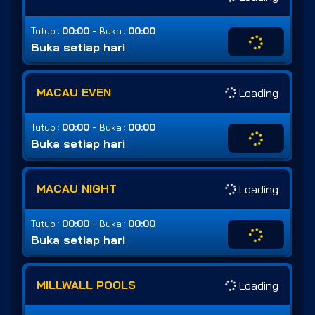
-
Tutup :
00:00
Buka :
00:00
Buka setiap hari
MACAU EVEN
Loading
-
Tutup :
00:00
Buka :
00:00
Buka setiap hari
MACAU NIGHT
Loading
-
Tutup :
00:00
Buka :
00:00
Buka setiap hari
MILLWALL POOLS
Loading