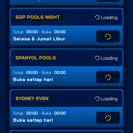
SGP POOLS NIGHT
Loading
-
Tutup :
00:00
Buka :
00:00
Selasa & Jumat Libur
SPANYOL POOLS
Loading
-
Tutup :
00:00
Buka :
00:00
Buka setiap hari
SYDNEY EVEN
Loading
-
Tutup :
00:00
Buka :
00:00
Buka setiap hari