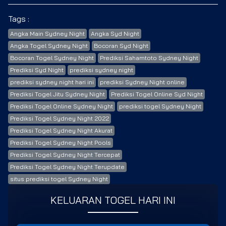
Tags :
Angka Main Sydney Night
Angka Syd Night
Angka Togel Sydney Night
Bocoran Syd Night
Bocoran Togel Sydney Night
Prediksi Sahamtoto Sydney Night
Prediksi Syd Night
prediksi sydney night
prediksi sydney night hari ini
prediksi Sydney Night online
Prediksi Togel Jitu Sydney Night
Prediksi Togel Online Syd Night
Prediksi Togel Online Sydney Night
prediksi togel Sydney Night
Prediksi Togel Sydney Night 2022
Prediksi Togel Sydney Night Akurat
Prediksi Togel Sydney Night Pools
Prediksi Togel Sydney Night Tercepat
Prediksi Togel Sydney Night Terupdate
situs prediksi togel Sydney Night
KELUARAN TOGEL HARI INI