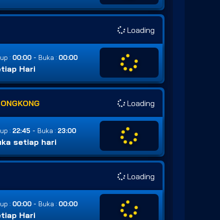
Loading
-
up :
00:00
Buka :
00:00
tiap Hari
HONGKONG
Loading
-
up :
22:45
Buka :
23:00
ka setiap hari
Loading
-
up :
00:00
Buka :
00:00
tiap Hari