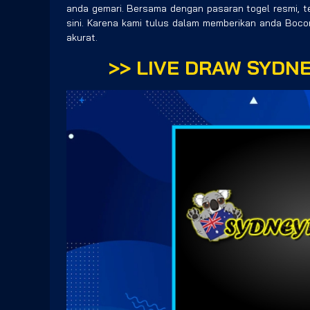
anda gemari. Bersama dengan pasaran togel resmi, t
sini. Karena kami tulus dalam memberikan anda Boco
akurat.
>>
LIVE DRAW SYDNE