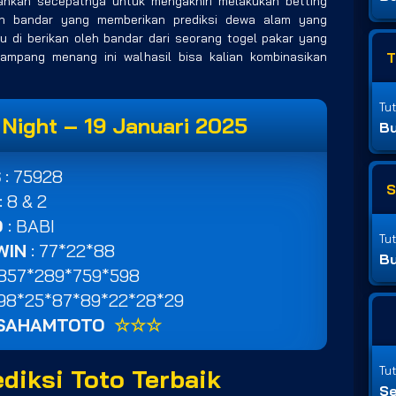
ahkan secepatnya untuk mengakhiri melakukan betting
lan bandar yang memberikan prediksi dewa alam yang
 di berikan oleh bandar dari seorang togel pakar yang
ampang menang ini walhasil bisa kalian kombinasikan
T
Tut
 Night – 19 Januari 2025
Bu
S
: 75928
S
: 8 & 2
O
: BABI
Tut
WIN
: 77*22*88
Bu
*857*289*759*598
*98*25*87*89*22*28*29
 SAHAMTOTO
☆☆☆
diksi Toto Terbaik
Tut
Se