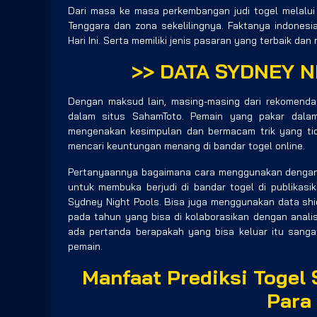
Dari masa ke masa perkembangan judi togel melalui 
Tenggara dan zona sekelilingnya. Faktanya indonesi
Hari Ini. Serta memiliki jenis pasaran yang terbaik dan
>>
DATA SYDNEY N
Dengan maksud lain, masing-masing dari rekomendas
dalam situs SahamToto. Pemain yang pakar dalam
mengenakan kesimpulan dan bermacam trik yang tida
mencari keuntungan menang di bandar togel online.
Pertanyaannya bagaimana cara menggunakan dengan b
untuk membuka berjudi di bandar togel di publikasi
Sydney Night Pools. Bisa juga menggunakan data sh
pada tahun yang bisa di kolaborasikan dengan analis
ada pertanda berapakah yang bisa keluar itu sang
pemain.
Manfaat Prediksi Togel
Para