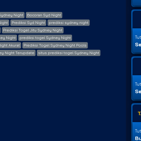
Sydney Night
Bocoran Syd Night
ight
Prediksi Syd Night
prediksi sydney night
Prediksi Togel Jitu Sydney Night
Tut
ney Night
prediksi togel Sydney Night
Se
ight Akurat
Prediksi Togel Sydney Night Pools
ey Night Terupdate
situs prediksi togel Sydney Night
Tut
Se
T
Tut
Bu