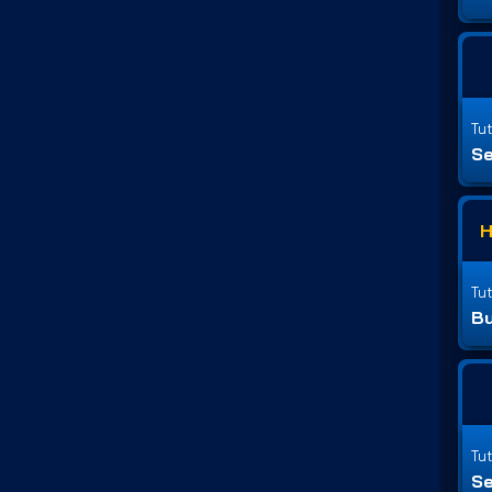
Tut
Se
Tut
Bu
Tut
Se