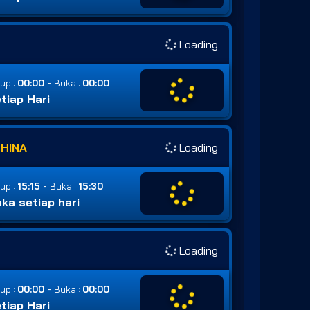
Loading
-
up :
00:00
Buka :
00:00
tiap Hari
HINA
Loading
-
up :
15:15
Buka :
15:30
ka setiap hari
Loading
-
up :
00:00
Buka :
00:00
tiap Hari