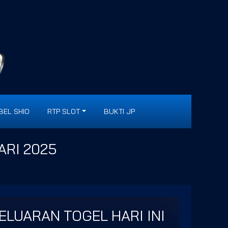
BEL SHIO
RTP SLOT
BUKTI JP
ARI 2025
ELUARAN TOGEL HARI INI