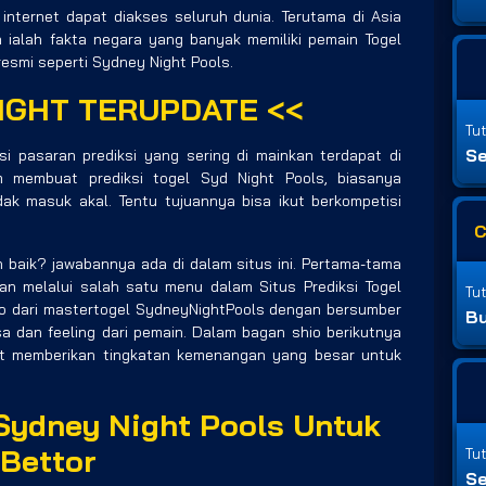
internet dapat diakses seluruh dunia. Terutama di Asia
a ialah fakta negara yang banyak memiliki pemain Togel
 resmi seperti Sydney Night Pools.
IGHT TERUPDATE
<<
Tut
Se
i pasaran prediksi yang sering di mainkan terdapat di
 membuat prediksi togel Syd Night Pools, biasanya
k masuk akal. Tentu tujuannya bisa ikut berkompetisi
C
aik? jawabannya ada di dalam situs ini. Pertama-tama
kan melalui salah satu menu dalam Situs Prediksi Togel
Tut
io dari mastertogel SydneyNightPools dengan bersumber
Bu
a dan feeling dari pemain. Dalam bagan shio berikutnya
at memberikan tingkatan kemenangan yang besar untuk
 Sydney Night Pools Untuk
 Bettor
Tut
Se