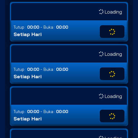
Loading
-
Tutup :
00:00
Buka :
00:00
Setiap Hari
Loading
-
Tutup :
00:00
Buka :
00:00
Setiap Hari
Loading
-
Tutup :
00:00
Buka :
00:00
Setiap Hari