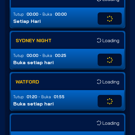
-
Tutup :
00:00
Buka :
00:00
Setiap Hari
SYDNEY NIGHT
Loading
-
Tutup :
00:00
Buka :
00:25
Buka setiap hari
WATFORD
Loading
-
Tutup :
01:20
Buka :
01:55
Buka setiap hari
Loading