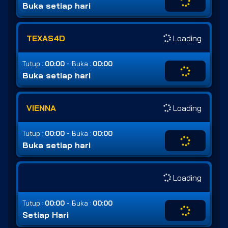
Buka setiap hari
TEXAS4D
Loading
-
Tutup :
00:00
Buka :
00:00
Buka setiap hari
VIENNA
Loading
-
Tutup :
00:00
Buka :
00:00
Buka setiap hari
Loading
-
Tutup :
00:00
Buka :
00:00
Setiap Hari