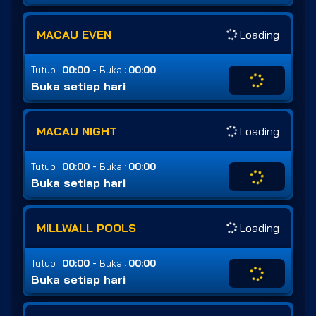
MACAU EVEN
Loading
-
Tutup :
00:00
Buka :
00:00
Buka setiap hari
MACAU NIGHT
Loading
-
Tutup :
00:00
Buka :
00:00
Buka setiap hari
MILLWALL POOLS
Loading
-
Tutup :
00:00
Buka :
00:00
Buka setiap hari