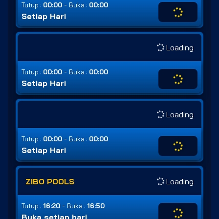
-
Tutup :
00:00
Buka :
00:00
Setiap Hari
Loading
-
Tutup :
00:00
Buka :
00:00
Setiap Hari
Loading
-
Tutup :
00:00
Buka :
00:00
Setiap Hari
ZIBO POOLS
Loading
-
Tutup :
16:20
Buka :
16:50
Buka setiap hari