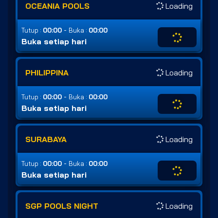
OCEANIA POOLS
Loading
-
Tutup :
00:00
Buka :
00:00
Buka setiap hari
PHILIPPINA
Loading
-
Tutup :
00:00
Buka :
00:00
Buka setiap hari
SURABAYA
Loading
-
Tutup :
00:00
Buka :
00:00
Buka setiap hari
SGP POOLS NIGHT
Loading