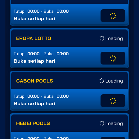
-
Tutup :
00:00
Buka :
00:00
Buka setiap hari
EROPA LOTTO
Loading
-
Tutup :
00:00
Buka :
00:00
Buka setiap hari
GABON POOLS
Loading
-
Tutup :
00:00
Buka :
00:00
Buka setiap hari
HEBEI POOLS
Loading
-
Tutup :
00:00
Buka :
00:00