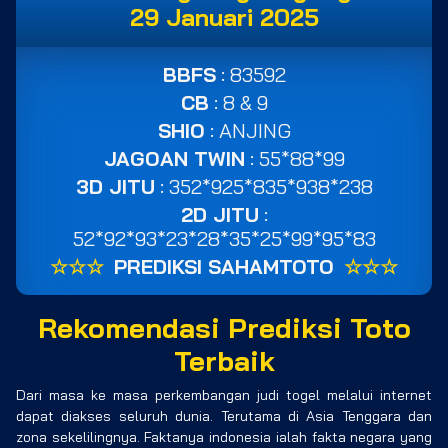
29 Januari 2025
BBFS
: 83592
CB
: 8 & 9
SHIO
: ANJING
JAGOAN TWIN
: 55*88*99
3D JITU
: 352*925*835*938*238
2D JITU
:
52*92*93*23*28*35*25*99*95*83
☆☆☆
PREDIKSI SAHAMTOTO
☆☆☆
Rekomendasi Prediksi Toto
Terbaik
Dari masa ke masa perkembangan judi togel melalui internet
dapat diakses seluruh dunia. Terutama di Asia Tenggara dan
zona sekelilingnya. Faktanya indonesia ialah fakta negara yang