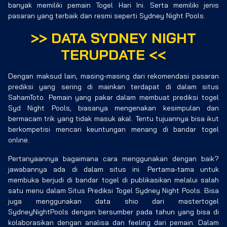
banyak memiliki pemain Togel Hari Ini. Serta memiliki jenis
pasaran yang terbaik dan resmi seperti Sydney Night Pools.
>>
DATA SYDNEY NIGHT
TERUPDATE
<<
Dengan maksud lain, masing-masing dari rekomendasi pasaran
prediksi yang sering di mainkan terdapat di dalam situs
SahamToto. Pemain yang pakar dalam membuat prediksi togel
Syd Night Pools, biasanya mengenakan kesimpulan dan
bermacam trik yang tidak masuk akal. Tentu tujuannya bisa ikut
berkompetisi mencari keuntungan menang di bandar togel
online.
Pertanyaannya bagaimana cara menggunakan dengan baik?
jawabannya ada di dalam situs ini. Pertama-tama untuk
membuka berjudi di bandar togel di publikasikan melalui salah
satu menu dalam Situs Prediksi Togel Sydney Night Pools. Bisa
juga menggunakan data shio dari mastertogel
SydneyNightPools dengan bersumber pada tahun yang bisa di
kolaborasikan dengan analisa dan feeling dari pemain. Dalam