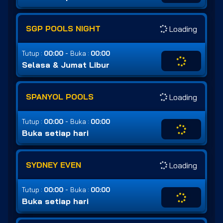
SGP POOLS NIGHT
Loading
-
Tutup :
00:00
Buka :
00:00
Selasa & Jumat Libur
SPANYOL POOLS
Loading
-
Tutup :
00:00
Buka :
00:00
Buka setiap hari
SYDNEY EVEN
Loading
-
Tutup :
00:00
Buka :
00:00
Buka setiap hari