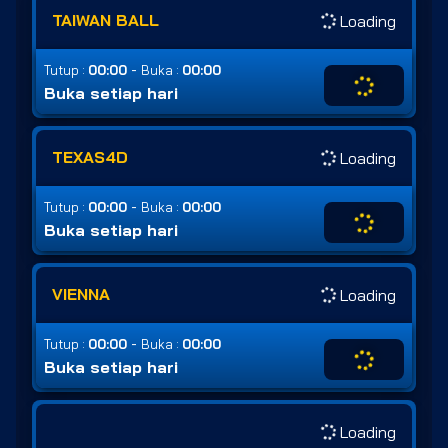
TAIWAN BALL
Loading
-
Tutup :
00:00
Buka :
00:00
Buka setiap hari
TEXAS4D
Loading
-
Tutup :
00:00
Buka :
00:00
Buka setiap hari
VIENNA
Loading
-
Tutup :
00:00
Buka :
00:00
Buka setiap hari
Loading