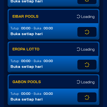
Buka setiap hari
EIBAR POOLS
Loading
-
Tutup :
00:00
Buka :
00:00
Buka setiap hari
EROPA LOTTO
Loading
-
Tutup :
00:00
Buka :
00:00
Buka setiap hari
GABON POOLS
Loading
-
Tutup :
00:00
Buka :
00:00
Buka setiap hari