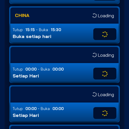
CHINA
Loading
-
Tutup :
15:15
Buka :
15:30
Buka setiap hari
Loading
-
Tutup :
00:00
Buka :
00:00
Setiap Hari
Loading
-
Tutup :
00:00
Buka :
00:00
Setiap Hari