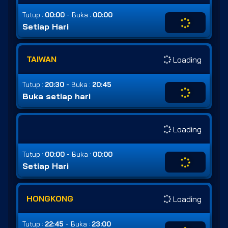
-
Tutup :
00:00
Buka :
00:00
Setiap Hari
TAIWAN
Loading
-
Tutup :
20:30
Buka :
20:45
Buka setiap hari
Loading
-
Tutup :
00:00
Buka :
00:00
Setiap Hari
HONGKONG
Loading
-
Tutup :
22:45
Buka :
23:00