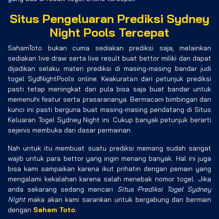
Situs Pengeluaran Prediksi Sydney
Night Pools Tercepat
SahamToto bukan cuma sediakan prediksi saja, melainkan
sediakan live draw serta live result buat bettor miliki dan dapat
dijadikan selaku materi prediksi di masing-masing bandar judi
togel SydNightPools online. Keakuratan dari petunjuk prediksi
pasti tetap meningkat dan pula bisa saja buat bandar untuk
memenuhi featur serta prasarananya. Bermacam bimbingan dan
kunci ini pasti berguna buat masing-masing pendatang di Situs
Keluaran Togel Sydney Night ini. Cukup banyak petunjuk berarti
sejenis membuka dari dasar permainan.
Nah untuk itu membuat suatu prediksi memang sudah sangat
wajib untuk para bettor yang ingin menang banyak. Hal ini juga
bisa kami sampaikan karena ikut prihatin dengan pemain yang
mengalami kekalahan karena salah menebak nomor togel. Jika
anda sekarang sedang mencari
Situs Prediksi Togel Sydney
Night
maka akan kami sarankan untuk bergabung dan bermain
dengan
Saham Toto
.