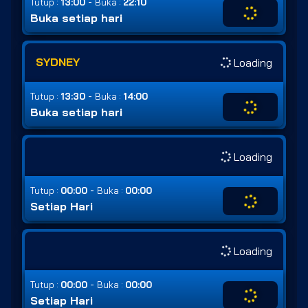
-
Tutup :
13:00
Buka :
22:10
Buka setiap hari
SYDNEY
Loading
-
Tutup :
13:30
Buka :
14:00
Buka setiap hari
Loading
-
Tutup :
00:00
Buka :
00:00
Setiap Hari
Loading
-
Tutup :
00:00
Buka :
00:00
Setiap Hari