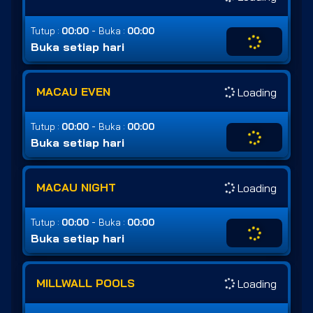
-
Tutup :
00:00
Buka :
00:00
Buka setiap hari
MACAU EVEN
Loading
-
Tutup :
00:00
Buka :
00:00
Buka setiap hari
MACAU NIGHT
Loading
-
Tutup :
00:00
Buka :
00:00
Buka setiap hari
MILLWALL POOLS
Loading