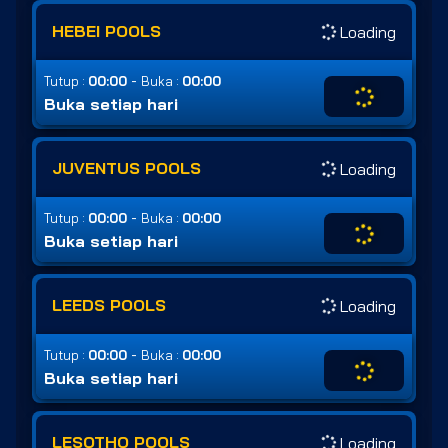
HEBEI POOLS
Loading
-
Tutup :
00:00
Buka :
00:00
Buka setiap hari
JUVENTUS POOLS
Loading
-
Tutup :
00:00
Buka :
00:00
Buka setiap hari
LEEDS POOLS
Loading
-
Tutup :
00:00
Buka :
00:00
Buka setiap hari
LESOTHO POOLS
Loading