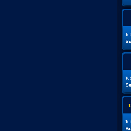
Tut
Se
Tut
Se
T
Tut
Bu