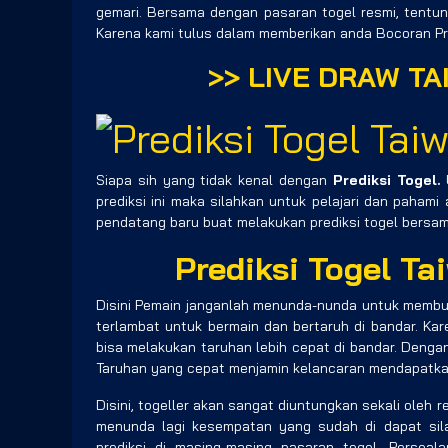
gemari. Bersama dengan pasaran togel resmi, tentuny
Karena kami tulus dalam memberikan anda Bocoran Pre
>>
LIVE DRAW TA
Siapa sih yang tidak kenal dengan
Prediksi Togel.
U
prediksi ini maka silahkan untuk pelajari dan pahami
pendatang baru buat melakukan prediksi togel bersama
Prediksi Togel Tai
Disini Pemain janganlah menunda-nunda untuk membuat 
terlambat untuk bermain dan bertaruh di bandar. Karen
bisa melakukan taruhan lebih cepat di bandar. Denga
Taruhan yang cepat menjamin kelancaran mendapatka
Disini, togeller akan sangat diuntungkan sekali oleh r
menunda lagi kesempatan yang sudah di dapat sil
prediksi di masing-masing pasaran togel. Persoa