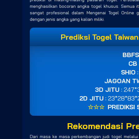
menghasilkan bocoran angka togel khusus. Semua itu
sangat profesional dalam Mengenai Togel Online g
dengan jenis angka yang kalian miliki.
Prediksi Togel Taiwan
BBFS
CB
SHIO
:
JAGOAN T
3D JITU
: 247
2D JITU
: 23*28*83
☆☆☆
PREDIKSI
Rekomendasi Pre
Dari masa ke masa perkembangan judi togel melalui 