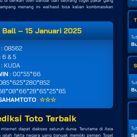
 di berikan oleh bandar dari seorang togel pakar yang
ampang menang ini walhasil bisa kalian kombinasikan
T
 Ball – 15 Januari 2025
Tut
Bu
: 08562
: 6 & 5
: KUDA
S
WIN
: 00*55*66
085*625*280*852
Tut
Bu
68*08*66*28*65*25*85
 SAHAMTOTO
☆☆☆
diksi Toto Terbaik
Tut
internet dapat diakses seluruh dunia. Terutama di Asia
Se
a ialah fakta negara yang banyak memiliki pemain Togel