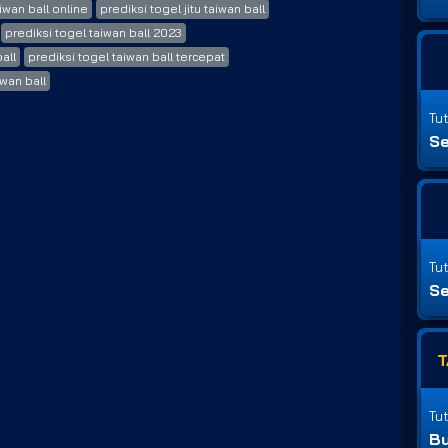
iwan ball online
prediksi togel jitu taiwan ball
prediksi togel taiwan ball 2023
all
prediksi togel taiwan ball tercepat
iwan ball
Tut
Se
Tut
Se
T
Tut
Bu