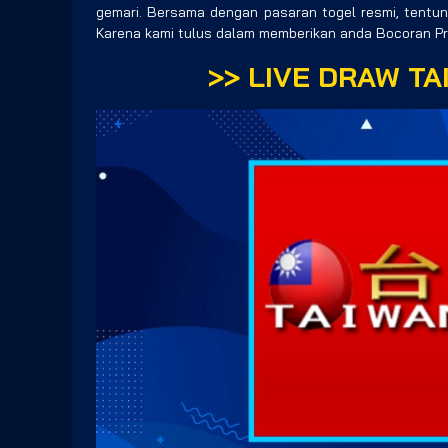
gemari. Bersama dengan pasaran togel resmi, tentuny
Karena kami tulus dalam memberikan anda Bocoran Pre
>>
LIVE DRAW TA