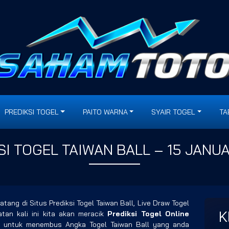
PREDIKSI TOGEL
PAITO WARNA
SYAIR TOGEL
TA
SI TOGEL TAIWAN BALL – 15 JANUA
tang di Situs Prediksi Togel Taiwan Ball, Live Draw Togel
K
tan kali ini kita akan meracik
Prediksi Togel Online
 untuk menembus Angka Togel Taiwan Ball yang anda