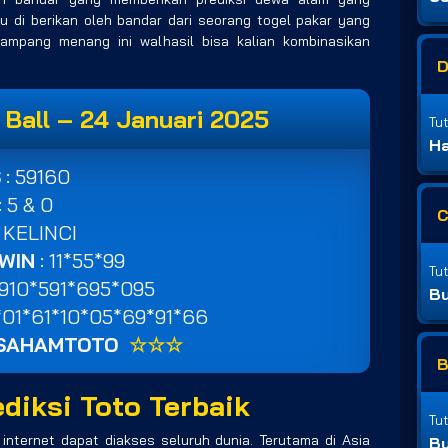
 di berikan oleh bandar dari seorang togel pakar yang
ampang menang ini walhasil bisa kalian kombinasikan
D
 Ball – 24 Januari 2025
Tut
Ha
S
: 59160
: 5 & 0
C
 KELINCI
WIN
: 11*55*99
Tut
*910*591*695*095
Bu
*01*61*10*05*69*91*66
 SAHAMTOTO
☆☆☆
B
diksi Toto Terbaik
Tut
internet dapat diakses seluruh dunia. Terutama di Asia
Bu