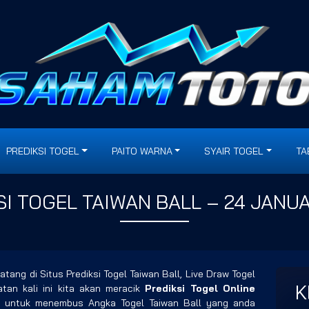
PREDIKSI TOGEL
PAITO WARNA
SYAIR TOGEL
TA
SI TOGEL TAIWAN BALL – 24 JANUA
tang di Situs Prediksi Togel Taiwan Ball, Live Draw Togel
K
tan kali ini kita akan meracik
Prediksi Togel Online
 untuk menembus Angka Togel Taiwan Ball yang anda