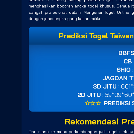
menghasilkan bocoran angka togel khusus. Semua itu
sangat profesional dalam Mengenai Togel Online g
dengan jenis angka yang kalian miliki.
Prediksi Togel Taiwan
BBF
CB
SHIO
:
JAGOAN T
3D JITU
: 601
2D JITU
: 59*09*60
☆☆☆
PREDIKSI
Rekomendasi Pre
Dari masa ke masa perkembangan judi togel melalui 