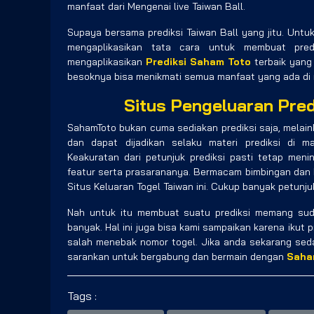
manfaat dari Mengenai live Taiwan Ball.
Supaya bersama prediksi Taiwan Ball yang jitu. Untu
mengaplikasikan tata cara untuk membuat pre
mengaplikasikan
Prediksi Saham Toto
terbaik yang 
besoknya bisa menikmati semua manfaat yang ada di r
Situs Pengeluaran Pred
SahamToto bukan cuma sediakan prediksi saja, melainka
dan dapat dijadikan selaku materi prediksi di ma
Keakuratan dari petunjuk prediksi pasti tetap men
featur serta prasarananya. Bermacam bimbingan dan k
Situs Keluaran Togel Taiwan ini. Cukup banyak petunju
Nah untuk itu membuat suatu prediksi memang sud
banyak. Hal ini juga bisa kami sampaikan karena ikut
salah menebak nomor togel. Jika anda sekarang se
sarankan untuk bergabung dan bermain dengan
Saha
Tags :