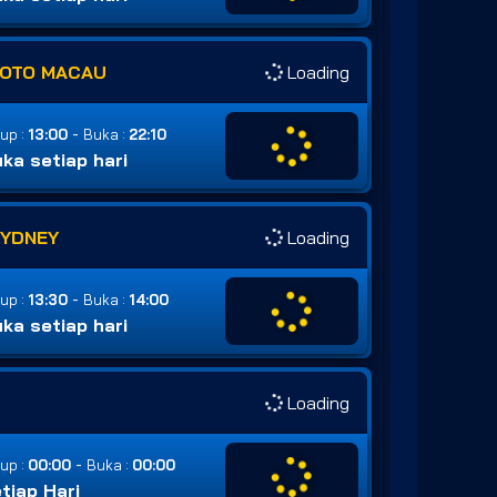
OTO MACAU
Loading
-
up :
13:00
Buka :
22:10
ka setiap hari
YDNEY
Loading
-
up :
13:30
Buka :
14:00
ka setiap hari
Loading
-
up :
00:00
Buka :
00:00
tiap Hari