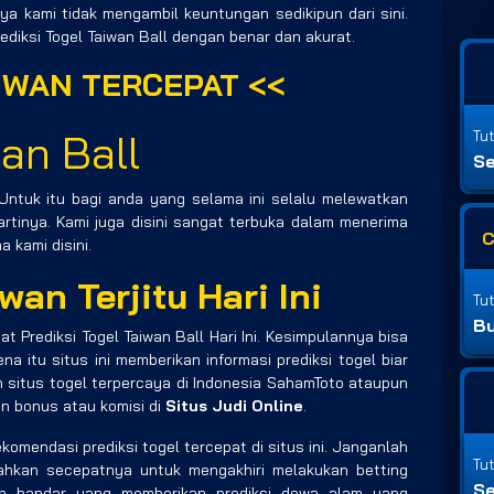
a kami tidak mengambil keuntungan sedikipun dari sini.
diksi Togel Taiwan Ball dengan benar dan akurat.
IWAN TERCEPAT
<<
Tut
Se
ntuk itu bagi anda yang selama ini selalu melewatkan
 artinya. Kami juga disini sangat terbuka dalam menerima
C
 kami disini.
wan Terjitu Hari Ini
Tut
Bu
Prediksi Togel Taiwan Ball Hari Ini. Kesimpulannya bisa
a itu situs ini memberikan informasi prediksi togel biar
n situs togel terpercaya di Indonesia SahamToto ataupun
n bonus atau komisi di
Situs Judi Online
.
ekomendasi prediksi togel tercepat di situs ini. Janganlah
Tut
ahkan secepatnya untuk mengakhiri melakukan betting
Se
lan bandar yang memberikan prediksi dewa alam yang