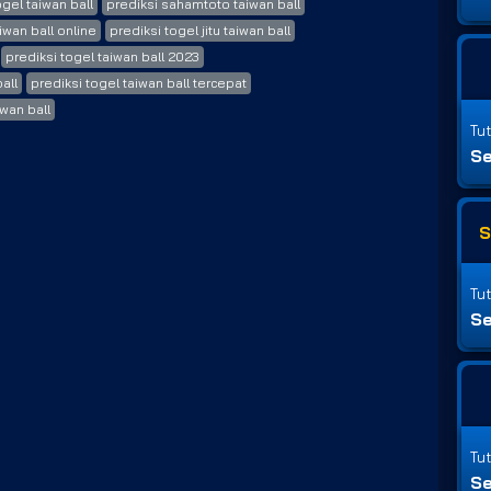
gel taiwan ball
prediksi sahamtoto taiwan ball
iwan ball online
prediksi togel jitu taiwan ball
prediksi togel taiwan ball 2023
all
prediksi togel taiwan ball tercepat
iwan ball
Tut
Se
S
Tut
Se
Tut
Se