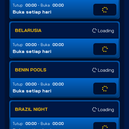
-
Tutup :
00:00
Buka :
00:00
Buka setiap hari
BELARUSIA
Loading
-
Tutup :
00:00
Buka :
00:00
Buka setiap hari
BENIN POOLS
Loading
-
Tutup :
00:00
Buka :
00:00
Buka setiap hari
BRAZIL NIGHT
Loading
-
Tutup :
00:00
Buka :
00:00