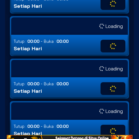
Setiap Hari
Loading
-
Tutup :
00:00
Buka :
00:00
Setiap Hari
Loading
-
Tutup :
00:00
Buka :
00:00
Setiap Hari
Loading
-
Tutup :
00:00
Buka :
00:00
Setiap Hari