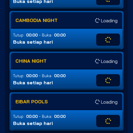
Buka setiap hari
CAMBODIA NIGHT
Loading
-
Tutup :
00:00
Buka :
00:00
Buka setiap hari
CHINA NIGHT
Loading
-
Tutup :
00:00
Buka :
00:00
Buka setiap hari
EIBAR POOLS
Loading
-
Tutup :
00:00
Buka :
00:00
Buka setiap hari