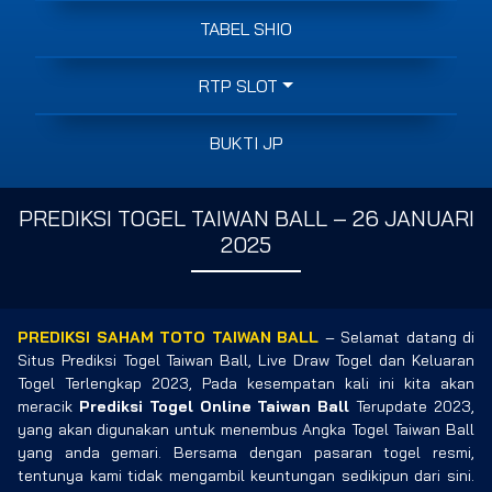
TABEL SHIO
RTP SLOT
BUKTI JP
PREDIKSI TOGEL TAIWAN BALL – 26 JANUARI
2025
PREDIKSI SAHAM TOTO TAIWAN BALL
– Selamat datang di
Situs Prediksi Togel Taiwan Ball, Live Draw Togel dan Keluaran
Togel Terlengkap 2023, Pada kesempatan kali ini kita akan
meracik
Prediksi Togel Online Taiwan Ball
Terupdate 2023,
yang akan digunakan untuk menembus Angka Togel Taiwan Ball
yang anda gemari. Bersama dengan pasaran togel resmi,
tentunya kami tidak mengambil keuntungan sedikipun dari sini.