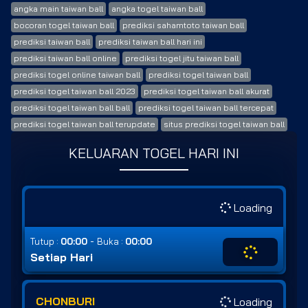
angka main taiwan ball
angka togel taiwan ball
bocoran togel taiwan ball
prediksi sahamtoto taiwan ball
prediksi taiwan ball
prediksi taiwan ball hari ini
prediksi taiwan ball online
prediksi togel jitu taiwan ball
prediksi togel online taiwan ball
prediksi togel taiwan ball
prediksi togel taiwan ball 2023
prediksi togel taiwan ball akurat
prediksi togel taiwan ball ball
prediksi togel taiwan ball tercepat
prediksi togel taiwan ball terupdate
situs prediksi togel taiwan ball
KELUARAN TOGEL HARI INI
Loading
-
Tutup :
00:00
Buka :
00:00
Setiap Hari
CHONBURI
Loading