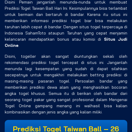
Disini Pemain janganlah menunda-nunda untuk membuat
Prediksi Togel Taiwan Ball Hari Ini. Kesimpulannya bisa terlambat
untuk bermain dan bertaruh di bandar. Karena itu situs ini
memberikan informasi prediksi togel biar bisa melakukan
taruhan lebih cepat di bandar. Dengan situs togel terpercaya di
Indonesia SahamToto ataupun Taruhan yang cepat menjamin
kelancaran mendapatkan bonus atau komisi di
Situs Judi
Online
.
Disini, togeller akan sangat diuntungkan sekali oleh
rekomendasi prediksi togel tercepat di situs ini. Janganlah
menunda lagi kesempatan yang sudah di dapat silahkan
secepatnya untuk mengakhiri melakukan betting prediksi di
masing-masing pasaran togel. Persoalan bandar yang
memberikan prediksi dewa alam yang menghasilkan bocoran
angka togel khusus. Semua itu di berikan oleh bandar dari
seorang togel pakar yang sangat profesional dalam Mengenai
Togel Online gampang menang ini walhasil bisa kalian
kombinasikan dengan jenis angka yang kalian miliki.
Prediksi Togel Taiwan Ball – 26