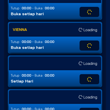
-
Tutup :
00:00
Buka :
00:00
Buka setiap hari
VIENNA
Loading
-
Tutup :
00:00
Buka :
00:00
Buka setiap hari
Loading
-
Tutup :
00:00
Buka :
00:00
Setiap Hari
Loading
-
Tutup :
00:00
Buka :
00:00