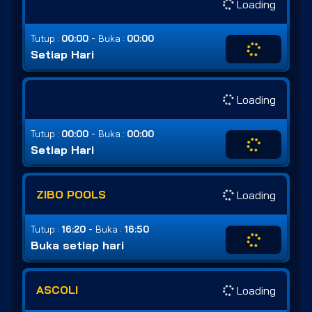
Loading
-
Tutup :
00:00
Buka :
00:00
Setiap Hari
Loading
-
Tutup :
00:00
Buka :
00:00
Setiap Hari
ZIBO POOLS
Loading
-
Tutup :
16:20
Buka :
16:50
Buka setiap hari
ASCOLI
Loading