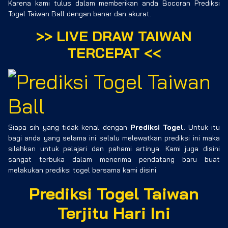
Karena kami tulus dalam memberikan anda Bocoran Prediksi
Togel Taiwan Ball dengan benar dan akurat.
>>
LIVE DRAW TAIWAN
TERCEPAT
<<
Siapa sih yang tidak kenal dengan
Prediksi Togel.
Untuk itu
bagi anda yang selama ini selalu melewatkan prediksi ini maka
silahkan untuk pelajari dan pahami artinya. Kami juga disini
sangat terbuka dalam menerima pendatang baru buat
melakukan prediksi togel bersama kami disini.
Prediksi Togel Taiwan
Terjitu Hari Ini