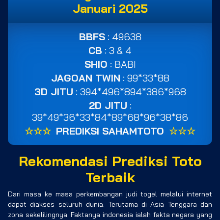
Januari 2025
BBFS
: 49638
CB
: 3 & 4
SHIO
: BABI
JAGOAN TWIN
: 99*33*88
3D JITU
: 394*496*894*386*968
2D JITU
:
39*49*36*33*84*89*68*96*38*86
☆☆☆
PREDIKSI SAHAMTOTO
☆☆☆
Rekomendasi Prediksi Toto
Terbaik
Dari masa ke masa perkembangan judi togel melalui internet
dapat diakses seluruh dunia. Terutama di Asia Tenggara dan
zona sekelilingnya. Faktanya indonesia ialah fakta negara yang