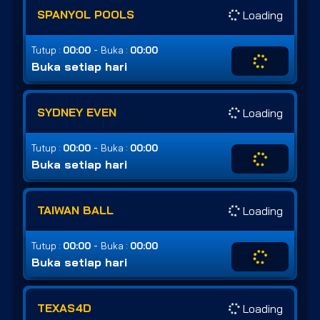
SPANYOL POOLS
Loading
-
Tutup :
00:00
Buka :
00:00
Buka setiap hari
SYDNEY EVEN
Loading
-
Tutup :
00:00
Buka :
00:00
Buka setiap hari
TAIWAN BALL
Loading
-
Tutup :
00:00
Buka :
00:00
Buka setiap hari
TEXAS4D
Loading