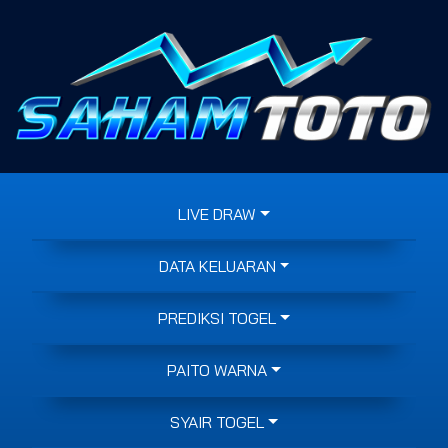
LIVE DRAW
DATA KELUARAN
PREDIKSI TOGEL
PAITO WARNA
SYAIR TOGEL