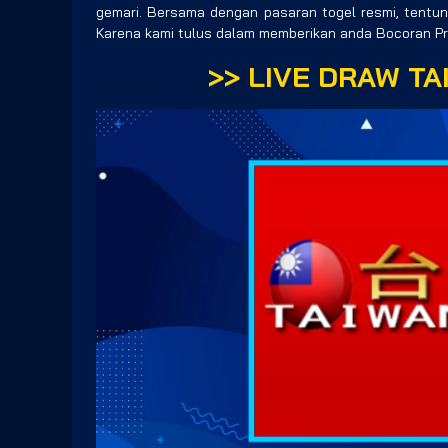
gemari. Bersama dengan pasaran togel resmi, tentuny
Karena kami tulus dalam memberikan anda Bocoran Pre
>>
LIVE DRAW TA