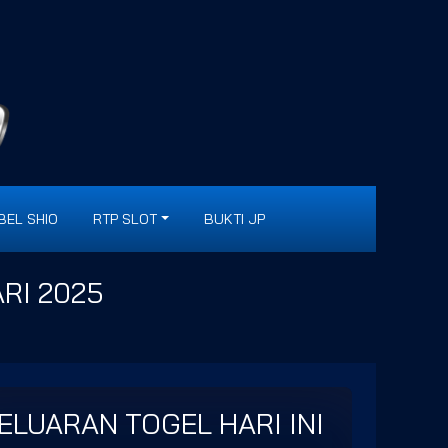
BEL SHIO
RTP SLOT
BUKTI JP
RI 2025
ELUARAN TOGEL HARI INI