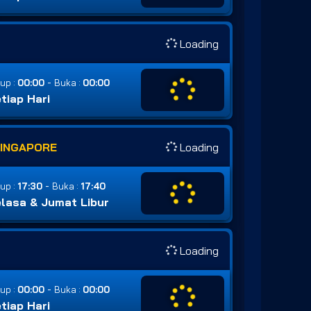
Loading
-
up :
00:00
Buka :
00:00
tiap Hari
INGAPORE
Loading
-
up :
17:30
Buka :
17:40
lasa & Jumat Libur
Loading
-
up :
00:00
Buka :
00:00
tiap Hari