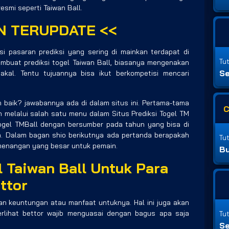
resmi seperti Taiwan Ball.
N
TERUPDATE
<<
i pasaran prediksi yang sering di mainkan terdapat di
Tut
mbuat prediksi togel Taiwan Ball, biasanya mengenakan
Se
kal. Tentu tujuannya bisa ikut berkompetisi mencari
aik? jawabannya ada di dalam situs ini. Pertama-tama
C
n melalui salah satu menu dalam Situs Prediksi Togel TM
togel TMBall dengan bersumber pada tahun yang bisa di
in. Dalam bagan shio berikutnya ada pertanda berapakah
Tut
emenangan yang besar untuk pemain.
Bu
l Taiwan Ball Untuk Para
ttor
n keuntungan atau manfaat untuknya. Hal ini juga akan
rlihat bettor wajib menguasai dengan bagus apa saja
Tut
Se