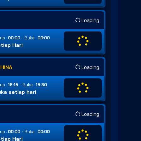
Loading
-
up :
00:00
Buka :
00:00
tiap Hari
HINA
Loading
-
up :
15:15
Buka :
15:30
ka setiap hari
Loading
-
up :
00:00
Buka :
00:00
tiap Hari