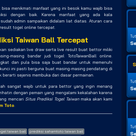
k bisa menikmati manfaat yang ini besok kamu wajib bisa
diksi dengan baik. Karena manfaat yang ada kala
sudah admin sampaikan didalam liat diatas. Aturan cara
esult togel online tercepat.
Tut
iksi Taiwan Ball Tercepat
Se
n sediakan live draw serta live result buat bettor miliki
sing-masing bandar judi togel TotoTaiwanBall online.
ingkat dan pula bisa saja buat bandar untuk memenuhi
S
unci ini pasti berguna buat masing-masing pendatang di
k berarti sejenis membuka dari dasar permainan.
Tut
ah sangat wajib untuk para bettor yang ingin menang
Se
 prihatin dengan pemain yang mengalami kekalahan karena
dang mencari
Situs Prediksi Togel Taiwan
maka akan kami
m Toto
.
Tut
gel taiwan ball
prediksi sahamtoto taiwan ball
Se