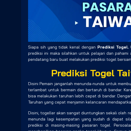
Siapa sih yang tidak kenal dengan
Prediksi Togel.
U
prediksi ini maka silahkan untuk pelajari dan pahami
pendatang baru buat melakukan prediksi togel bersama
Prediksi Togel Tai
Disini Pemain janganlah menunda-nunda untuk membuat 
terlambat untuk bermain dan bertaruh di bandar. Karen
bisa melakukan taruhan lebih cepat di bandar. Denga
Taruhan yang cepat menjamin kelancaran mendapatka
Disini, togeller akan sangat diuntungkan sekali oleh r
menunda lagi kesempatan yang sudah di dapat sil
prediksi di masing-masing pasaran togel. Persoa