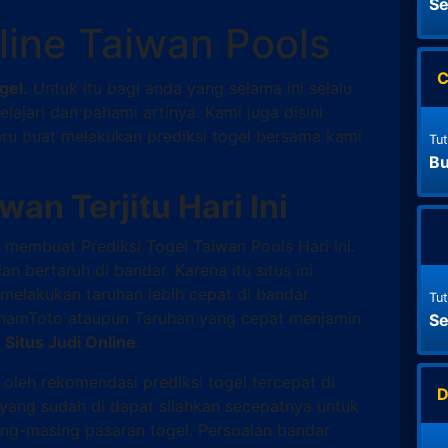
Se
C
gel.
Untuk itu bagi anda yang selama ini selalu
lajari dan pahami artinya. Kami juga disini
ru buat melakukan prediksi togel bersama kami
Tu
Bu
wan Terjitu Hari Ini
membuat Prediksi Togel Taiwan Pools Hari Ini.
 bertaruh di bandar. Karena itu situs ini
 melakukan taruhan lebih cepat di bandar.
Tu
SahamToto ataupun Taruhan yang cepat menjamin
Se
i
Situs Judi Online
.
i oleh rekomendasi prediksi togel tercepat di
 yang sudah di dapat silahkan secepatnya untuk
ing-masing pasaran togel. Persoalan bandar