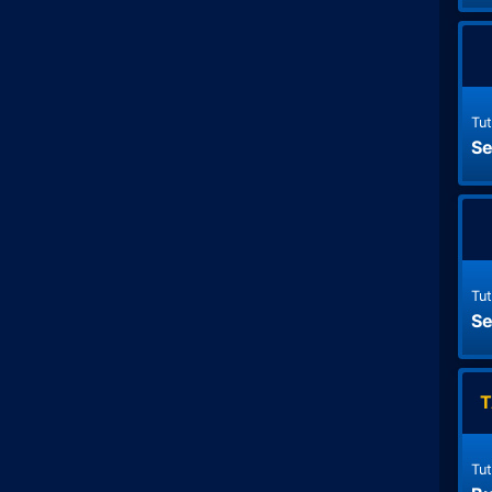
Tu
Se
Tu
Se
T
Tu