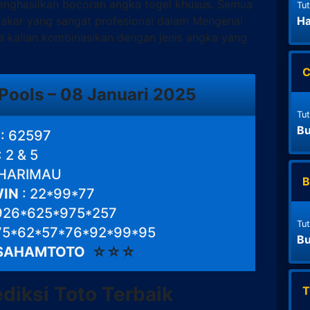
nghasilkan bocoran angka togel khusus. Semua
Tu
Ha
 pakar yang sangat profesional dalam Mengenai
a kalian kombinasikan dengan jenis angka yang
 Pools – 08 Januari 2025
Tu
Bu
: 62597
: 2 & 5
 HARIMAU
B
WIN
: 22*99*77
926*625*975*257
Tu
75*62*57*76*92*99*95
Bu
 SAHAMTOTO
☆☆☆
diksi Toto Terbaik