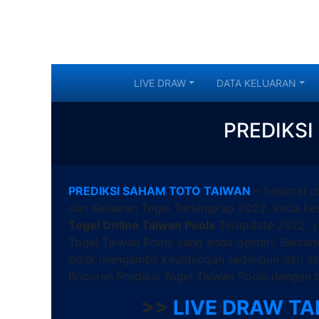
LIVE DRAW
DATA KELUARAN
PREDIKSI
PREDIKSI SAHAM TOTO TAIWAN
– Selamat da
dan Keluaran Togel Terlengkap 2022, Pada kes
Togel Online Taiwan Pools
Terupdate 2022, 
Togel Taiwan Pools yang anda gemari. Bersam
tidak mengambil keuntungan sedikipun dari si
Bocoran Prediksi Togel Taiwan Pools dengan b
>>
LIVE DRAW T