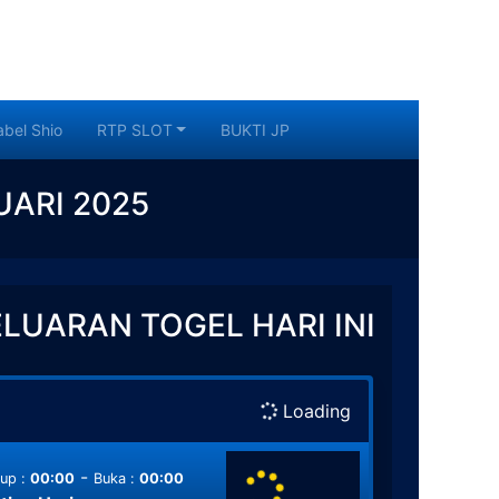
abel Shio
RTP SLOT
BUKTI JP
UARI 2025
LUARAN TOGEL HARI INI
Loading
-
tup :
00:00
Buka :
00:00