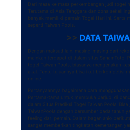
Dari masa ke masa perkembangan judi togel mel
Terutama di Asia Tenggara dan zona sekeliling
banyak memiliki pemain Togel Hari Ini. Serta m
seperti Taiwan Pools.
>>
DATA TAIW
Dengan maksud lain, masing-masing dari rekom
mainkan terdapat di dalam situs SahamToto. 
togel Taiwan Pools, biasanya mengenakan ke
akal. Tentu tujuannya bisa ikut berkompetisi
online.
Pertanyaannya bagaimana cara menggunakan de
Pertama-tama untuk membuka berjudi di bandar
dalam Situs Prediksi Togel Taiwan Pools. Bis
TaiwanPools dengan bersumber pada tahun yan
feeling dari pemain. Dalam bagan shio beriku
sangat memberikan tingkatan kemenangan yan