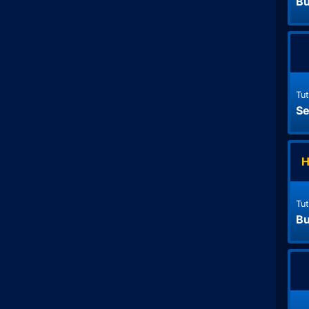
Bu
Tu
Se
Tu
Bu