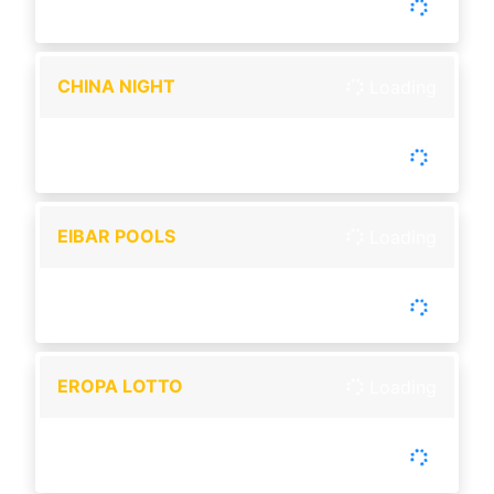
Buka setiap hari
CHINA NIGHT
Loading
-
Tutup :
00:00
Buka :
00:00
Buka setiap hari
EIBAR POOLS
Loading
-
Tutup :
00:00
Buka :
00:00
Buka setiap hari
EROPA LOTTO
Loading
-
Tutup :
00:00
Buka :
00:00
Buka setiap hari