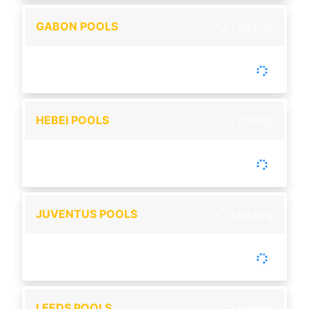
GABON POOLS
Loading
-
Tutup :
00:00
Buka :
00:00
Buka setiap hari
HEBEI POOLS
Loading
-
Tutup :
00:00
Buka :
00:00
Buka setiap hari
JUVENTUS POOLS
Loading
-
Tutup :
00:00
Buka :
00:00
Buka setiap hari
LEEDS POOLS
Loading