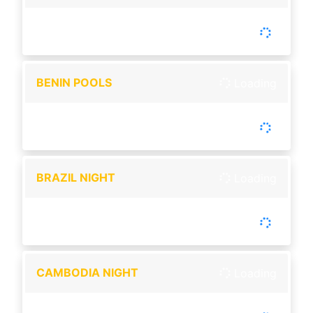
-
Tutup :
00:00
Buka :
00:00
Buka setiap hari
BENIN POOLS
Loading
-
Tutup :
00:00
Buka :
00:00
Buka setiap hari
BRAZIL NIGHT
Loading
-
Tutup :
00:00
Buka :
00:00
Buka setiap hari
CAMBODIA NIGHT
Loading
-
Tutup :
00:00
Buka :
00:00