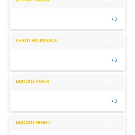
-
Tutup :
00:00
Buka :
00:00
Buka setiap hari
LESOTHO POOLS
Loading
-
Tutup :
00:00
Buka :
00:00
Buka setiap hari
MACAU EVEN
Loading
-
Tutup :
00:00
Buka :
00:00
Buka setiap hari
MACAU NIGHT
Loading