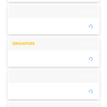
Loading
-
Tutup :
00:00
Buka :
00:00
Setiap Hari
SINGAPORE
Loading
-
Tutup :
17:30
Buka :
17:40
Selasa & Jumat Libur
Loading
-
Tutup :
00:00
Buka :
00:00
Setiap Hari