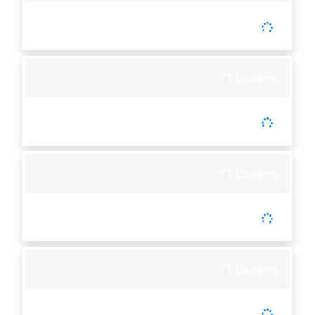
-
Tutup :
00:00
Buka :
00:00
Buka setiap hari
Loading
-
Tutup :
00:00
Buka :
00:00
Setiap Hari
Loading
-
Tutup :
00:00
Buka :
00:00
Setiap Hari
Loading
-
Tutup :
00:00
Buka :
00:00