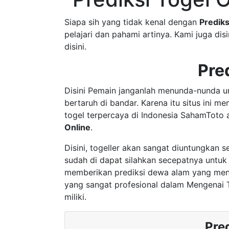
Siapa sih yang tidak kenal dengan
Prediks
pelajari dan pahami artinya. Kami juga d
disini.
Pred
Disini Pemain janganlah menunda-nunda un
bertaruh di bandar. Karena itu situs ini m
togel terpercaya di Indonesia SahamToto
Online
.
Disini, togeller akan sangat diuntungkan s
sudah di dapat silahkan secepatnya untuk
memberikan prediksi dewa alam yang mengh
yang sangat profesional dalam Mengenai T
miliki.
Pre