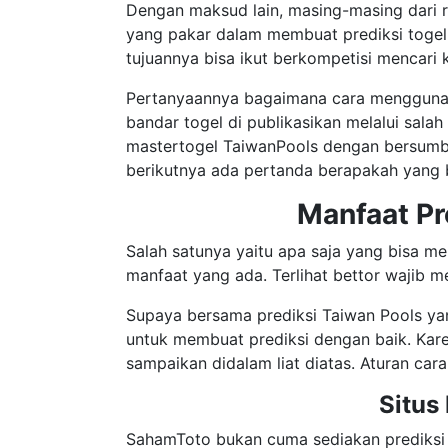
Dengan maksud lain, masing-masing dari r
yang pakar dalam membuat prediksi togel
tujuannya bisa ikut berkompetisi mencari 
Pertanyaannya bagaimana cara menggunaka
bandar togel di publikasikan melalui sala
mastertogel TaiwanPools dengan bersumber
berikutnya ada pertanda berapakah yang 
Manfaat Pr
Salah satunya yaitu apa saja yang bisa m
manfaat yang ada. Terlihat bettor wajib 
Supaya bersama prediksi Taiwan Pools yan
untuk membuat prediksi dengan baik. Kar
sampaikan didalam liat diatas. Aturan car
Situs
SahamToto bukan cuma sediakan prediksi saj