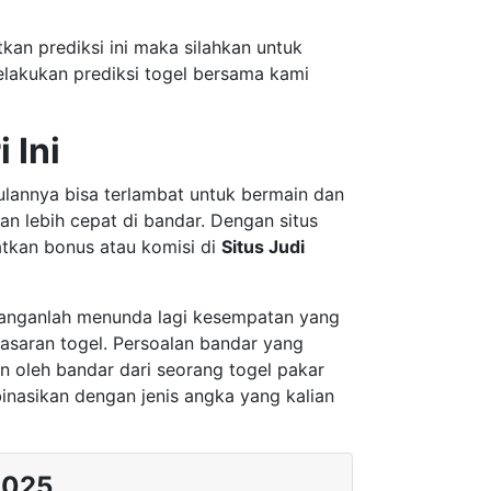
kan prediksi ini maka silahkan untuk
elakukan prediksi togel bersama kami
i Ini
ulannya bisa terlambat untuk bermain dan
han lebih cepat di bandar. Dengan situs
tkan bonus atau komisi di
Situs Judi
i. Janganlah menunda lagi kesempatan yang
asaran togel. Persoalan bandar yang
 oleh bandar dari seorang togel pakar
inasikan dengan jenis angka yang kalian
2025