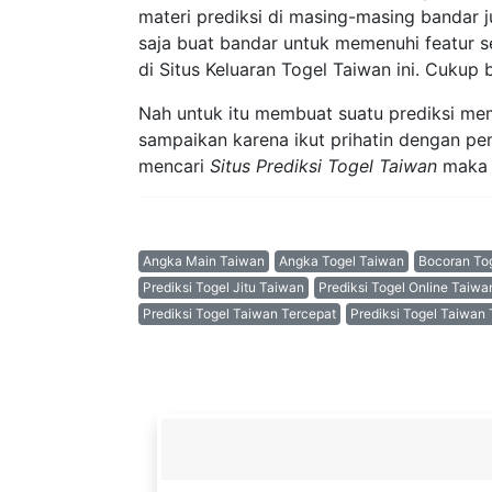
materi prediksi di masing-masing bandar j
saja buat bandar untuk memenuhi featur 
di Situs Keluaran Togel Taiwan ini. Cukup
Nah untuk itu membuat suatu prediksi mem
sampaikan karena ikut prihatin dengan p
mencari
Situs Prediksi Togel Taiwan
maka 
Tags :
Angka Main Taiwan
Angka Togel Taiwan
Bocoran To
Prediksi Togel Jitu Taiwan
Prediksi Togel Online Taiwa
Prediksi Togel Taiwan Tercepat
Prediksi Togel Taiwan