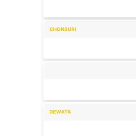
-
Tutup :
00:00
Buka :
00:00
Setiap Hari
CHONBURI
-
Tutup :
07:30
Buka :
08:00
Buka setiap hari
-
Tutup :
00:00
Buka :
00:00
Setiap Hari
DEWATA
-
Tutup :
10:30
Buka :
11:00
Hari Kamis Libur