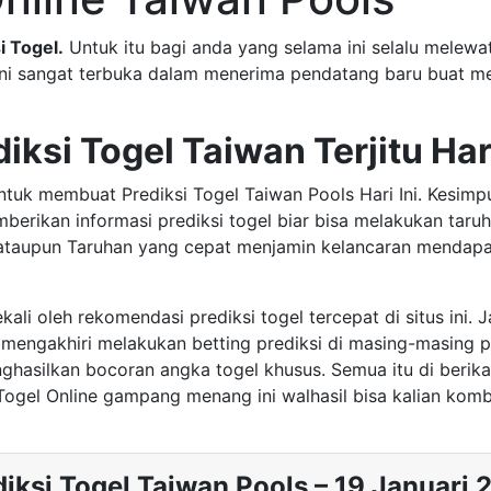
i Togel.
Untuk itu bagi anda yang selama ini selalu melewat
isini sangat terbuka dalam menerima pendatang baru buat m
iksi Togel Taiwan Terjitu Har
tuk membuat Prediksi Togel Taiwan Pools Hari Ini. Kesimp
emberikan informasi prediksi togel biar bisa melakukan taru
 ataupun Taruhan yang cepat menjamin kelancaran mendapa
ekali oleh rekomendasi prediksi togel tercepat di situs in
 mengakhiri melakukan betting prediksi di masing-masing p
asilkan bocoran angka togel khusus. Semua itu di berikan
ogel Online gampang menang ini walhasil bisa kalian komb
diksi Togel Taiwan Pools – 19 Januari 