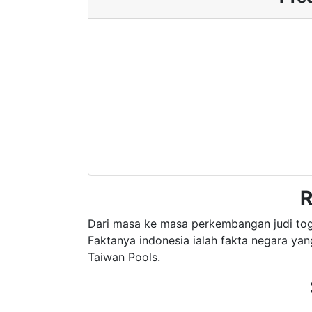
R
Dari masa ke masa perkembangan judi togel
Faktanya indonesia ialah fakta negara yang
Taiwan Pools.