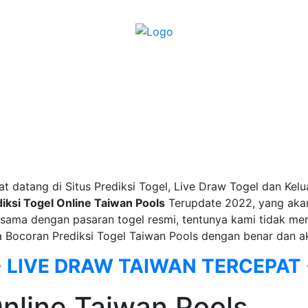
PREDIKSI TOGEL
PAITO WARNA
SYAIR TOGEL
 TOGEL TAIWAN POOLS – 19 JAN
t datang di Situs Prediksi Togel, Live Draw Togel dan Kel
iksi Togel Online Taiwan Pools
Terupdate 2022, yang aka
sama dengan pasaran togel resmi, tentunya kami tidak meng
 Bocoran Prediksi Togel Taiwan Pools dengan benar dan ak
>
LIVE DRAW TAIWAN TERCEPAT