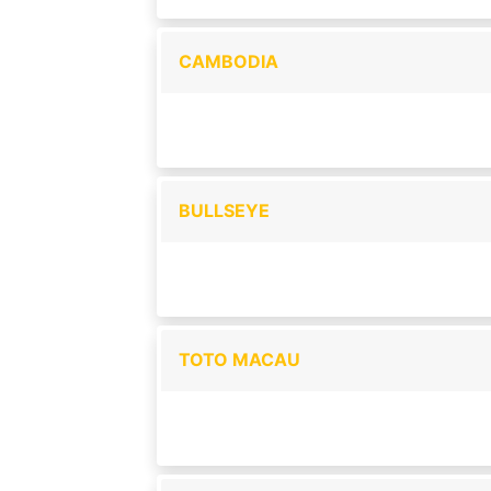
CAMBODIA
-
Tutup :
11:30
Buka :
11:50
Buka setiap hari
BULLSEYE
-
Tutup :
11:50
Buka :
12:15
Buka setiap hari
TOTO MACAU
-
Tutup :
13:00
Buka :
22:10
Buka setiap hari