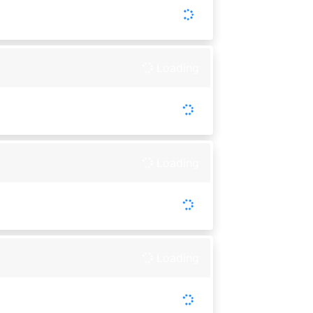
Loading
Loading
Loading