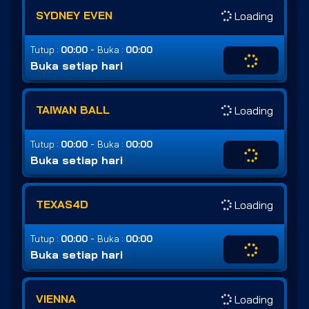
SYDNEY EVEN
Loading
-
Tutup :
00:00
Buka :
00:00
Buka setiap hari
TAIWAN BALL
Loading
-
Tutup :
00:00
Buka :
00:00
Buka setiap hari
TEXAS4D
Loading
-
Tutup :
00:00
Buka :
00:00
Buka setiap hari
VIENNA
Loading