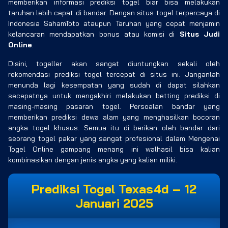
memberikan informasi prediksi togel biar bisa melakukan
taruhan lebih cepat di bandar. Dengan situs togel terpercaya di
Indonesia SahamToto ataupun Taruhan yang cepat menjamin
kelancaran mendapatkan bonus atau komisi di
Situs Judi
Online
.
Disini, togeller akan sangat diuntungkan sekali oleh
rekomendasi prediksi togel tercepat di situs ini. Janganlah
menunda lagi kesempatan yang sudah di dapat silahkan
secepatnya untuk mengakhiri melakukan betting prediksi di
masing-masing pasaran togel. Persoalan bandar yang
memberikan prediksi dewa alam yang menghasilkan bocoran
angka togel khusus. Semua itu di berikan oleh bandar dari
seorang togel pakar yang sangat profesional dalam Mengenai
Togel Online gampang menang ini walhasil bisa kalian
kombinasikan dengan jenis angka yang kalian miliki.
Prediksi Togel Texas4d – 12
Januari 2025