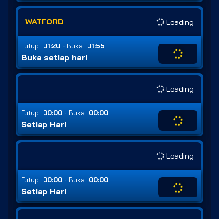
WATFORD
Loading
-
Tutup :
01:20
Buka :
01:55
Buka setiap hari
Loading
-
Tutup :
00:00
Buka :
00:00
Setiap Hari
Loading
-
Tutup :
00:00
Buka :
00:00
Setiap Hari