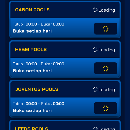
GABON POOLS
Loading
-
Tutup :
00:00
Buka :
00:00
Buka setiap hari
HEBEI POOLS
Loading
-
Tutup :
00:00
Buka :
00:00
Buka setiap hari
JUVENTUS POOLS
Loading
-
Tutup :
00:00
Buka :
00:00
Buka setiap hari
LEEDS POOLS
Loading