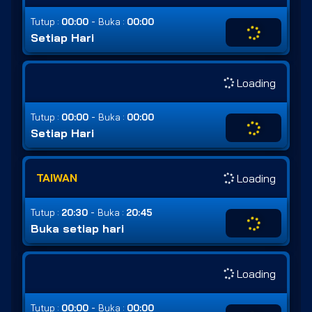
-
Tutup :
00:00
Buka :
00:00
Setiap Hari
Loading
-
Tutup :
00:00
Buka :
00:00
Setiap Hari
TAIWAN
Loading
-
Tutup :
20:30
Buka :
20:45
Buka setiap hari
Loading
-
Tutup :
00:00
Buka :
00:00