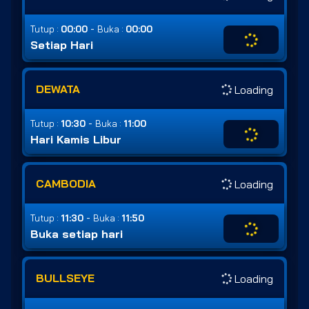
-
Tutup :
00:00
Buka :
00:00
Setiap Hari
DEWATA
Loading
-
Tutup :
10:30
Buka :
11:00
Hari Kamis Libur
CAMBODIA
Loading
-
Tutup :
11:30
Buka :
11:50
Buka setiap hari
BULLSEYE
Loading