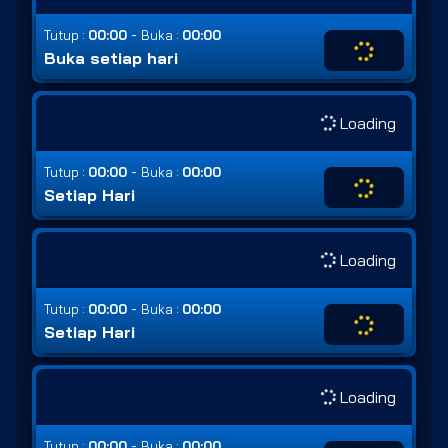
-
Tutup :
00:00
Buka :
00:00
Buka setiap hari
Loading
-
Tutup :
00:00
Buka :
00:00
Setiap Hari
Loading
-
Tutup :
00:00
Buka :
00:00
Setiap Hari
Loading
-
Tutup :
00:00
Buka :
00:00