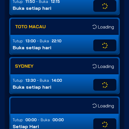
-
Tutup :
11:50
Buka :
12:15
Buka setiap hari
TOTO MACAU
Loading
-
Tutup :
13:00
Buka :
22:10
Buka setiap hari
SYDNEY
Loading
-
Tutup :
13:30
Buka :
14:00
Buka setiap hari
Loading
-
Tutup :
00:00
Buka :
00:00
Setiap Hari