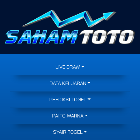
LIVE DRAW
DATA KELUARAN
PREDIKSI TOGEL
PAITO WARNA
SYAIR TOGEL