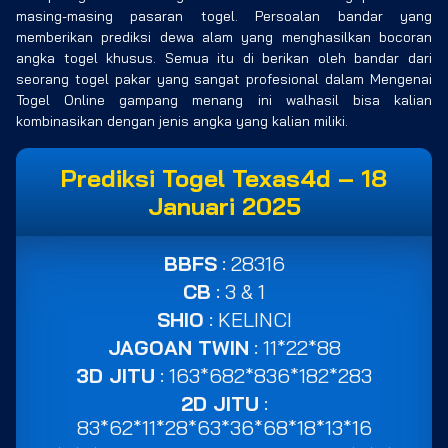
masing-masing pasaran togel. Persoalan bandar yang
memberikan prediksi dewa alam yang menghasilkan bocoran
angka togel khusus. Semua itu di berikan oleh bandar dari
seorang togel pakar yang sangat profesional dalam Mengenai
Togel Online gampang menang ini walhasil bisa kalian
kombinasikan dengan jenis angka yang kalian miliki.
Prediksi Togel Texas4d – 18
Januari 2025
BBFS
: 28316
CB
: 3 & 1
SHIO
: KELINCI
JAGOAN TWIN
: 11*22*88
3D JITU
: 163*682*836*182*283
2D JITU
:
83*62*11*28*63*36*68*18*13*16