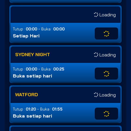
Loading
-
Tutup :
00:00
Buka :
00:00
Setiap Hari
SYDNEY NIGHT
Loading
-
Tutup :
00:00
Buka :
00:25
Buka setiap hari
WATFORD
Loading
-
Tutup :
01:20
Buka :
01:55
Buka setiap hari