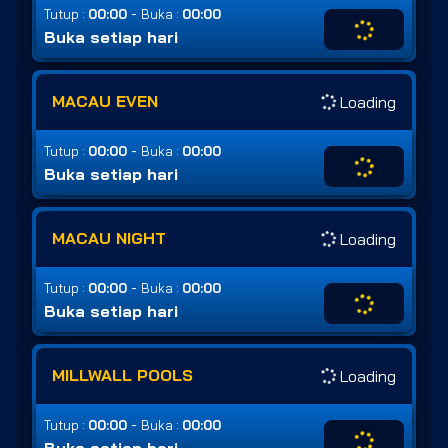
-
Tutup :
00:00
Buka :
00:00
Buka setiap hari
MACAU EVEN
Loading
-
Tutup :
00:00
Buka :
00:00
Buka setiap hari
MACAU NIGHT
Loading
-
Tutup :
00:00
Buka :
00:00
Buka setiap hari
MILLWALL POOLS
Loading
-
Tutup :
00:00
Buka :
00:00