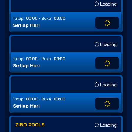
Loading
-
Tutup :
00:00
Buka :
00:00
Setiap Hari
Loading
-
Tutup :
00:00
Buka :
00:00
Setiap Hari
Loading
-
Tutup :
00:00
Buka :
00:00
Setiap Hari
ZIBO POOLS
Loading