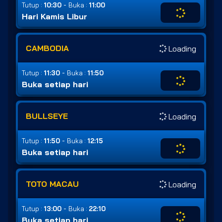
-
Tutup :
10:30
Buka :
11:00
Hari Kamis Libur
CAMBODIA
Loading
-
Tutup :
11:30
Buka :
11:50
Buka setiap hari
BULLSEYE
Loading
-
Tutup :
11:50
Buka :
12:15
Buka setiap hari
TOTO MACAU
Loading
-
Tutup :
13:00
Buka :
22:10
Buka setiap hari