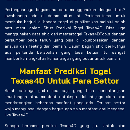
Pertanyaannya bagaimana cara menggunakan dengan baik?
jawabannya ada di dalam situs ini. Pertama-tama untuk
membuka berjudi di bandar togel di publikasikan melalui salah
satu menu dalam Situs Prediksi Togel Texas4D. Bisa juga
menggunakan data shio dari mastertogel Texas4DPools dengan
bersumber pada tahun yang bisa di kolaborasikan dengan
analisa dan feeling dari pemain. Dalam bagan shio berikutnya
ada pertanda berapakah yang bisa keluar itu sangat
memberikan tingkatan kemenangan yang besar untuk pemain.
Manfaat Prediksi Togel
Texas4D Untuk Para Bettor
Salah satunya yaitu apa saja yang bisa mendatangkan
keuntungan atau manfaat untuknya. Hal ini juga akan bisa
mendatangkan beberapa manfaat yang ada. Terlihat bettor
wajib menguasai dengan bagus apa saja manfaat dari Mengenai
live Texas4D.
Supaya bersama prediksi Texas4D yang jitu. Untuk bisa