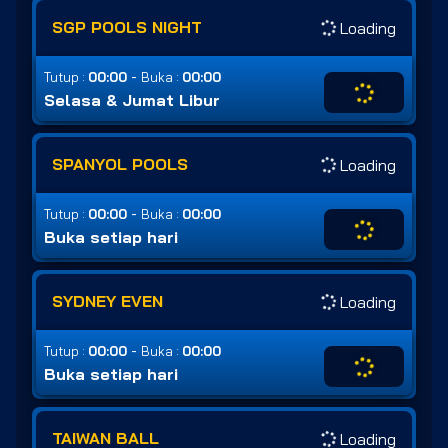
SGP POOLS NIGHT
Loading
-
Tutup :
00:00
Buka :
00:00
Selasa & Jumat Libur
SPANYOL POOLS
Loading
-
Tutup :
00:00
Buka :
00:00
Buka setiap hari
SYDNEY EVEN
Loading
-
Tutup :
00:00
Buka :
00:00
Buka setiap hari
TAIWAN BALL
Loading