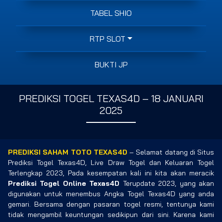
TABEL SHIO
RTP SLOT
BUKTI JP
PREDIKSI TOGEL TEXAS4D – 18 JANUARI
2025
PREDIKSI SAHAM TOTO TEXAS4D
– Selamat datang di Situs
Prediksi Togel Texas4D, Live Draw Togel dan Keluaran Togel
Terlengkap 2023, Pada kesempatan kali ini kita akan meracik
Prediksi Togel Online Texas4D
Terupdate 2023, yang akan
digunakan untuk menembus Angka Togel Texas4D yang anda
gemari. Bersama dengan pasaran togel resmi, tentunya kami
tidak mengambil keuntungan sedikipun dari sini. Karena kami