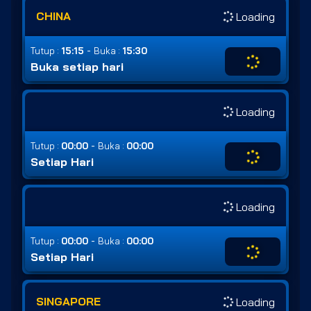
CHINA
Loading
-
Tutup :
15:15
Buka :
15:30
Buka setiap hari
Loading
-
Tutup :
00:00
Buka :
00:00
Setiap Hari
Loading
-
Tutup :
00:00
Buka :
00:00
Setiap Hari
SINGAPORE
Loading