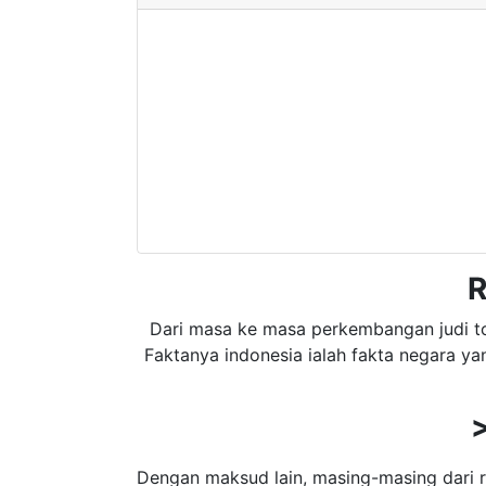
R
Dari masa ke masa perkembangan judi tog
Faktanya indonesia ialah fakta negara yan
Dengan maksud lain, masing-masing dari r