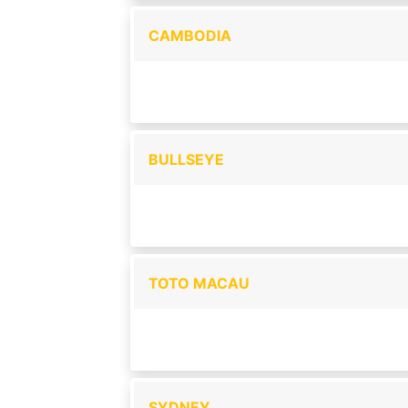
CAMBODIA
-
Tutup :
11:30
Buka :
11:50
Buka setiap hari
BULLSEYE
-
Tutup :
11:50
Buka :
12:15
Buka setiap hari
TOTO MACAU
-
Tutup :
13:00
Buka :
22:10
Buka setiap hari
SYDNEY