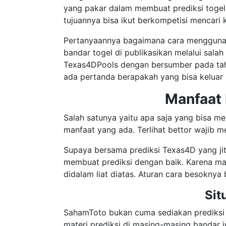
yang pakar dalam membuat prediksi togel
tujuannya bisa ikut berkompetisi mencari 
Pertanyaannya bagaimana cara menggunaka
bandar togel di publikasikan melalui sala
Texas4DPools dengan bersumber pada tahun
ada pertanda berapakah yang bisa keluar
Manfaat 
Salah satunya yaitu apa saja yang bisa m
manfaat yang ada. Terlihat bettor wajib 
Supaya bersama prediksi Texas4D yang jit
membuat prediksi dengan baik. Karena ma
didalam liat diatas. Aturan cara besoknya
Sit
SahamToto bukan cuma sediakan prediksi saj
materi prediksi di masing-masing bandar j