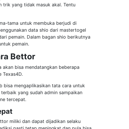
rik yang tidak masuk akal. Tentu
ama-tama untuk membuka berjudi di
 menggunakan data shio dari mastertogel
dari pemain. Dalam bagan shio berikutnya
untuk pemain.
ra Bettor
uga akan bisa mendatangkan beberapa
e Texas4D.
b bisa mengaplikasikan tata cara untuk
terbaik yang sudah admin sampaikan
ne tercepat.
epat
tor miliki dan dapat dijadikan selaku
ediksi pasti tetap meningkat dan pula bisa