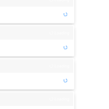
Loading
Loading
Loading