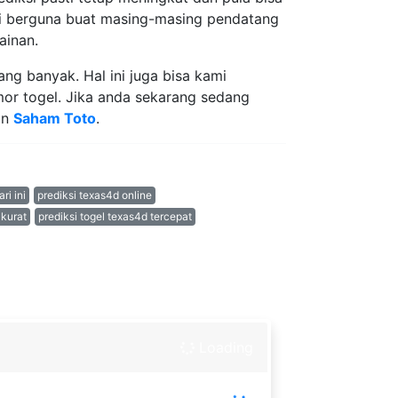
ti berguna buat masing-masing pendatang
ainan.
ng banyak. Hal ini juga bisa kami
or togel. Jika anda sekarang sedang
an
Saham Toto
.
ri ini
prediksi texas4d online
akurat
prediksi togel texas4d tercepat
Loading