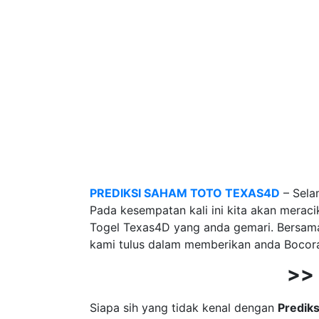
LIVE DRAW
DATA KELUARAN
PREDI
PREDIKSI SAHAM TOTO TEXAS4D
– Sela
Pada kesempatan kali ini kita akan merac
Togel Texas4D yang anda gemari. Bersama 
kami tulus dalam memberikan anda Bocora
>>
Siapa sih yang tidak kenal dengan
Prediks