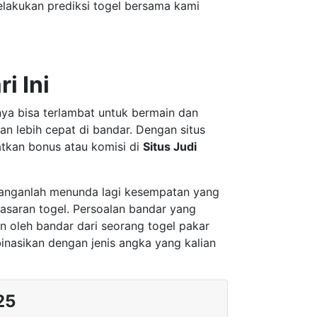
elakukan prediksi togel bersama kami
i Ini
ya bisa terlambat untuk bermain dan
han lebih cepat di bandar. Dengan situs
tkan bonus atau komisi di
Situs Judi
i. Janganlah menunda lagi kesempatan yang
asaran togel. Persoalan bandar yang
 oleh bandar dari seorang togel pakar
inasikan dengan jenis angka yang kalian
25