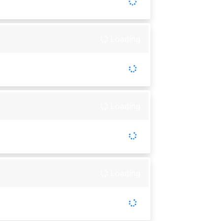
Loading
Loading
Loading