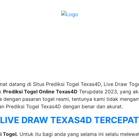
PREDIKSI TOGEL
PAITO WARNA
SYAIR TOGEL
KSI TOGEL TEXAS4D – 20 JANUAR
mat datang di Situs Prediksi Togel Texas4D, Live Draw Tog
ik
Prediksi Togel Online Texas4D
Terupdate 2023, yang a
dengan pasaran togel resmi, tentunya kami tidak mengambi
n Prediksi Togel Texas4D dengan benar dan akurat.
LIVE DRAW TEXAS4D TERCEPAT
i Togel.
Untuk itu bagi anda yang selama ini selalu melewat