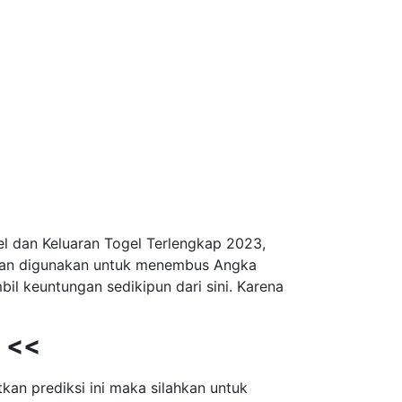
Tabel Shio
RTP SLOT
BUKTI JP
I 2025
el dan Keluaran Togel Terlengkap 2023,
kan digunakan untuk menembus Angka
l keuntungan sedikipun dari sini. Karena
<<
kan prediksi ini maka silahkan untuk