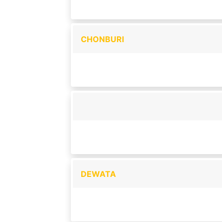
Setiap Hari
CHONBURI
-
Tutup :
07:30
Buka :
08:00
Buka setiap hari
-
Tutup :
00:00
Buka :
00:00
Setiap Hari
DEWATA
-
Tutup :
10:30
Buka :
11:00
Hari Kamis Libur