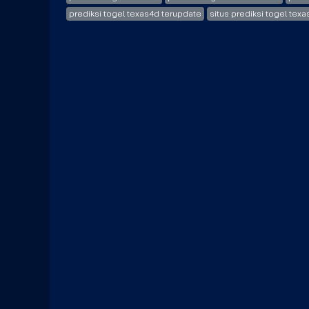
prediksi togel texas4d terupdate
situs prediksi togel tex