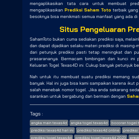
mengaplikasikan tata cara untuk membuat pre
mengaplikasikan
Prediksi Saham Toto
terbaik yang 
besoknya bisa menikmati semua manfaat yang ada di r
Situs Pengeluaran Pr
SahamToto bukan cuma sediakan prediksi saja, melainka
dan dapat dijadikan selaku materi prediksi di masing-
dari petunjuk prediksi pasti tetap meningkat dan p
prasarananya. Bermacam bimbingan dan kunci ini 
Keluaran Togel Texas4D ini. Cukup banyak petunjuk be
Nah untuk itu membuat suatu prediksi memang sud
banyak. Hal ini juga bisa kami sampaikan karena ikut
salah menebak nomor togel. Jika anda sekarang sed
sarankan untuk bergabung dan bermain dengan
Saha
Tags :
angka main texas4d
angka togel texas4d
bocoran togel 
prediksi texas4d hari ini
prediksi texas4d online
prediksi 
prediksi togel texas4d
prediksi togel texas4d 2023
predi