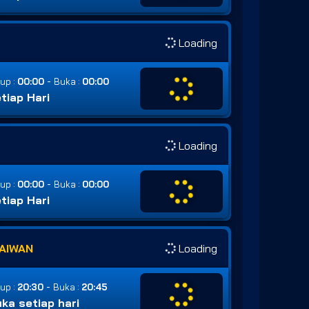
Loading
-
up :
00:00
Buka :
00:00
tiap Hari
Loading
-
up :
00:00
Buka :
00:00
tiap Hari
AIWAN
Loading
-
up :
20:30
Buka :
20:45
ka setiap hari