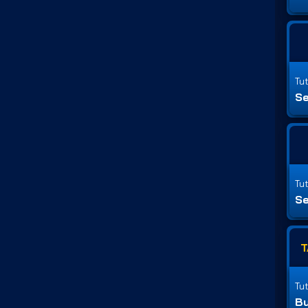
Tut
Se
Tut
Se
T
Tut
Bu