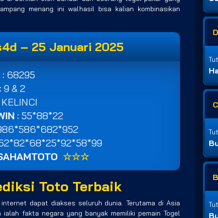
ampang menang ini walhasil bisa kalian kombinasikan
D
s4d – 25 Januari 2025
Tut
Ha
: 68295
: 9 & 2
 KELINCI
C
WIN
: 55*88*22
*986*586*682*952
Tut
*52*82*68*25*92*58*99
Bu
 SAHAMTOTO
☆☆☆
B
diksi Toto Terbaik
internet dapat diakses seluruh dunia. Terutama di Asia
Tut
a ialah fakta negara yang banyak memiliki pemain Togel
Bu