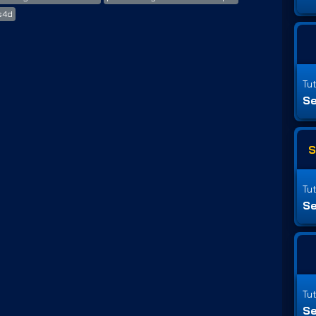
as4d
Tut
Se
S
Tut
Se
Tut
Se