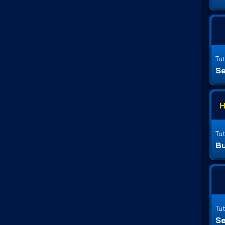
Tut
Se
Tut
Bu
Tut
Se