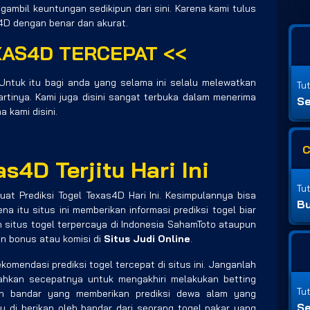
ambil keuntungan sedikipun dari sini. Karena kami tulus
4D dengan benar dan akurat.
XAS4D TERCEPAT
<<
ntuk itu bagi anda yang selama ini selalu melewatkan
Tut
 artinya. Kami juga disini sangat terbuka dalam menerima
Se
 kami disini.
C
as4D Terjitu Hari Ini
Tut
t Prediksi Togel Texas4D Hari Ini. Kesimpulannya bisa
Bu
a itu situs ini memberikan informasi prediksi togel biar
n situs togel terpercaya di Indonesia SahamToto ataupun
n bonus atau komisi di
Situs Judi Online
.
ekomendasi prediksi togel tercepat di situs ini. Janganlah
ahkan secepatnya untuk mengakhiri melakukan betting
Tut
lan bandar yang memberikan prediksi dewa alam yang
Se
 di berikan oleh bandar dari seorang togel pakar yang