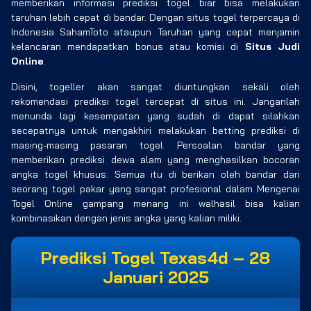
memberikan informasi prediksi togel biar bisa melakukan
taruhan lebih cepat di bandar. Dengan situs togel terpercaya di
Indonesia SahamToto ataupun Taruhan yang cepat menjamin
kelancaran mendapatkan bonus atau komisi di
Situs Judi
Online
.
Disini, togeller akan sangat diuntungkan sekali oleh
rekomendasi prediksi togel tercepat di situs ini. Janganlah
menunda lagi kesempatan yang sudah di dapat silahkan
secepatnya untuk mengakhiri melakukan betting prediksi di
masing-masing pasaran togel. Persoalan bandar yang
memberikan prediksi dewa alam yang menghasilkan bocoran
angka togel khusus. Semua itu di berikan oleh bandar dari
seorang togel pakar yang sangat profesional dalam Mengenai
Togel Online gampang menang ini walhasil bisa kalian
kombinasikan dengan jenis angka yang kalian miliki.
Prediksi Togel Texas4d – 28
Januari 2025