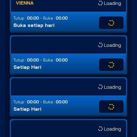
VIENNA
Loading
-
Tutup :
00:00
Buka :
00:00
Buka setiap hari
Loading
-
Tutup :
00:00
Buka :
00:00
Setiap Hari
Loading
-
Tutup :
00:00
Buka :
00:00
Setiap Hari
Loading