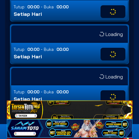
-
Tutup :
00:00
Buka :
00:00
Setiap Hari
Loading
-
Tutup :
00:00
Buka :
00:00
Setiap Hari
Loading
-
Tutup :
00:00
Buka :
00:00
Setiap Hari
Copyright © 2010 - 2026
PREDIKSI SAHAMTOTO
, All