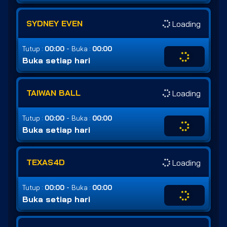
SYDNEY EVEN
Loading
-
Tutup :
00:00
Buka :
00:00
Buka setiap hari
TAIWAN BALL
Loading
-
Tutup :
00:00
Buka :
00:00
Buka setiap hari
TEXAS4D
Loading
-
Tutup :
00:00
Buka :
00:00
Buka setiap hari