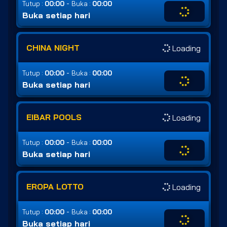
-
Tutup :
00:00
Buka :
00:00
Buka setiap hari
CHINA NIGHT
Loading
-
Tutup :
00:00
Buka :
00:00
Buka setiap hari
EIBAR POOLS
Loading
-
Tutup :
00:00
Buka :
00:00
Buka setiap hari
EROPA LOTTO
Loading
-
Tutup :
00:00
Buka :
00:00
Buka setiap hari