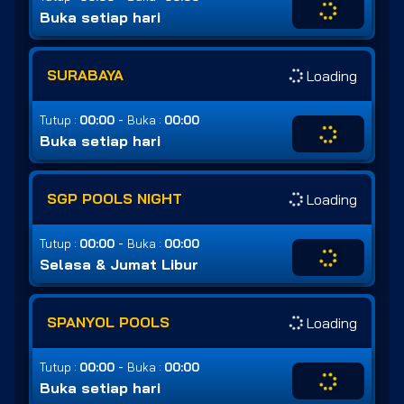
Buka setiap hari
SURABAYA
Loading
-
Tutup :
00:00
Buka :
00:00
Buka setiap hari
SGP POOLS NIGHT
Loading
-
Tutup :
00:00
Buka :
00:00
Selasa & Jumat Libur
SPANYOL POOLS
Loading
-
Tutup :
00:00
Buka :
00:00
Buka setiap hari