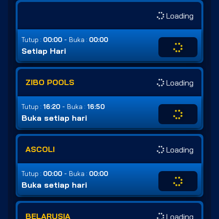
Loading
-
Tutup :
00:00
Buka :
00:00
Setiap Hari
ZIBO POOLS
Loading
-
Tutup :
16:20
Buka :
16:50
Buka setiap hari
ASCOLI
Loading
-
Tutup :
00:00
Buka :
00:00
Buka setiap hari
BELARUSIA
Loading