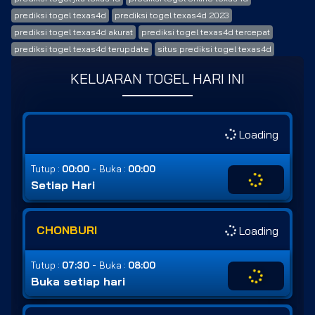
prediksi togel texas4d
prediksi togel texas4d 2023
prediksi togel texas4d akurat
prediksi togel texas4d tercepat
prediksi togel texas4d terupdate
situs prediksi togel texas4d
KELUARAN TOGEL HARI INI
Loading
-
Tutup :
00:00
Buka :
00:00
Setiap Hari
CHONBURI
Loading
-
Tutup :
07:30
Buka :
08:00
Buka setiap hari