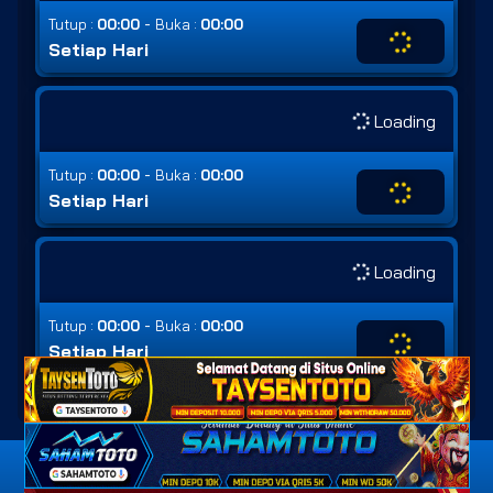
-
Tutup :
00:00
Buka :
00:00
Setiap Hari
Loading
-
Tutup :
00:00
Buka :
00:00
Setiap Hari
Loading
-
Tutup :
00:00
Buka :
00:00
Setiap Hari
Copyright © 2010 - 2026
PREDIKSI SAHAMTOTO
, All