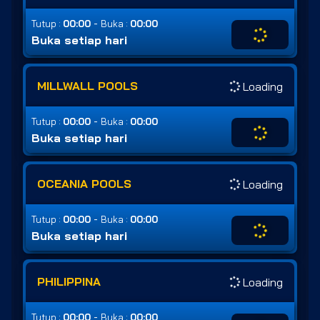
-
Tutup :
00:00
Buka :
00:00
Buka setiap hari
MILLWALL POOLS
Loading
-
Tutup :
00:00
Buka :
00:00
Buka setiap hari
OCEANIA POOLS
Loading
-
Tutup :
00:00
Buka :
00:00
Buka setiap hari
PHILIPPINA
Loading
-
Tutup :
00:00
Buka :
00:00