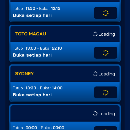
-
Tutup :
11:50
Buka :
12:15
Buka setiap hari
TOTO MACAU
Loading
-
Tutup :
13:00
Buka :
22:10
Buka setiap hari
SYDNEY
Loading
-
Tutup :
13:30
Buka :
14:00
Buka setiap hari
Loading
-
Tutup :
00:00
Buka :
00:00