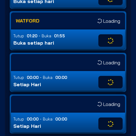
Buka setiap hari
WATFORD
Loading
-
Tutup :
01:20
Buka :
01:55
Buka setiap hari
Loading
-
Tutup :
00:00
Buka :
00:00
Setiap Hari
Loading
-
Tutup :
00:00
Buka :
00:00
Setiap Hari