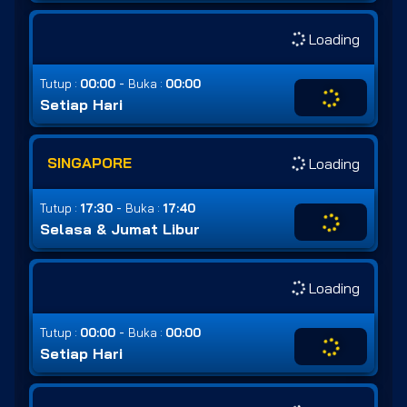
Loading
-
Tutup :
00:00
Buka :
00:00
Setiap Hari
SINGAPORE
Loading
-
Tutup :
17:30
Buka :
17:40
Selasa & Jumat Libur
Loading
-
Tutup :
00:00
Buka :
00:00
Setiap Hari