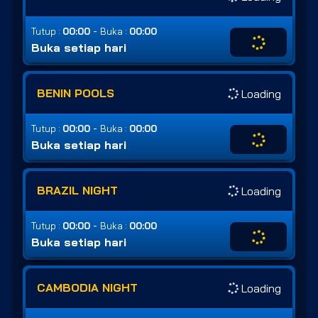
-
Tutup :
00:00
Buka :
00:00
Buka setiap hari
BENIN POOLS
Loading
-
Tutup :
00:00
Buka :
00:00
Buka setiap hari
BRAZIL NIGHT
Loading
-
Tutup :
00:00
Buka :
00:00
Buka setiap hari
CAMBODIA NIGHT
Loading