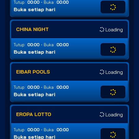
-
Tutup :
00:00
Buka :
00:00
Buka setiap hari
CHINA NIGHT
Loading
-
Tutup :
00:00
Buka :
00:00
Buka setiap hari
EIBAR POOLS
Loading
-
Tutup :
00:00
Buka :
00:00
Buka setiap hari
EROPA LOTTO
Loading
-
Tutup :
00:00
Buka :
00:00
Buka setiap hari