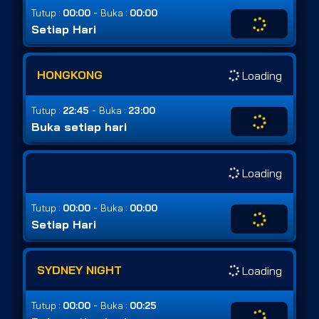
-
Tutup :
00:00
Buka :
00:00
Setiap Hari
HONGKONG
Loading
-
Tutup :
22:45
Buka :
23:00
Buka setiap hari
Loading
-
Tutup :
00:00
Buka :
00:00
Setiap Hari
SYDNEY NIGHT
Loading
-
Tutup :
00:00
Buka :
00:25