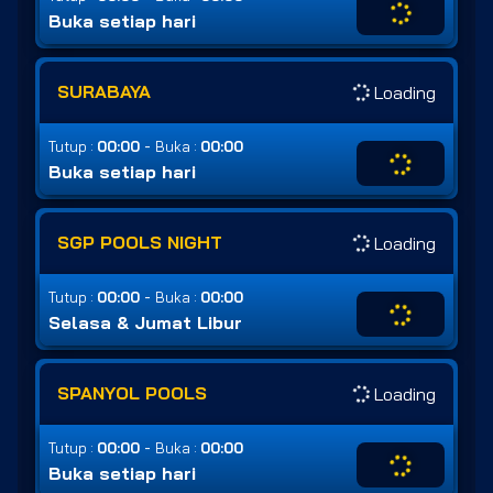
Buka setiap hari
SURABAYA
Loading
-
Tutup :
00:00
Buka :
00:00
Buka setiap hari
SGP POOLS NIGHT
Loading
-
Tutup :
00:00
Buka :
00:00
Selasa & Jumat Libur
SPANYOL POOLS
Loading
-
Tutup :
00:00
Buka :
00:00
Buka setiap hari