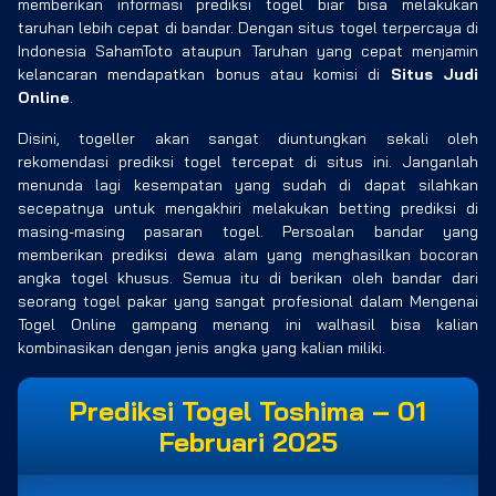
memberikan informasi prediksi togel biar bisa melakukan
taruhan lebih cepat di bandar. Dengan situs togel terpercaya di
Indonesia SahamToto ataupun Taruhan yang cepat menjamin
kelancaran mendapatkan bonus atau komisi di
Situs Judi
Online
.
Disini, togeller akan sangat diuntungkan sekali oleh
rekomendasi prediksi togel tercepat di situs ini. Janganlah
menunda lagi kesempatan yang sudah di dapat silahkan
secepatnya untuk mengakhiri melakukan betting prediksi di
masing-masing pasaran togel. Persoalan bandar yang
memberikan prediksi dewa alam yang menghasilkan bocoran
angka togel khusus. Semua itu di berikan oleh bandar dari
seorang togel pakar yang sangat profesional dalam Mengenai
Togel Online gampang menang ini walhasil bisa kalian
kombinasikan dengan jenis angka yang kalian miliki.
Prediksi Togel Toshima – 01
Februari 2025