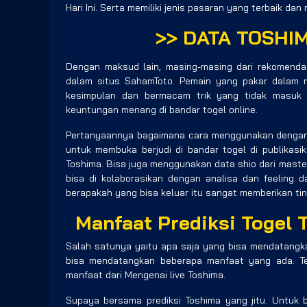
Hari Ini. Serta memiliki jenis pasaran yang terbaik dan
>>
DATA TOSHI
Dengan maksud lain, masing-masing dari rekomendas
dalam situs SahamToto. Pemain yang pakar dalam 
kesimpulan dan bermacam trik yang tidak masuk a
keuntungan menang di bandar togel online.
Pertanyaannya bagaimana cara menggunakan dengan b
untuk membuka berjudi di bandar togel di publikasi
Toshima. Bisa juga menggunakan data shio dari mast
bisa di kolaborasikan dengan analisa dan feeling 
berapakah yang bisa keluar itu sangat memberikan t
Manfaat Prediksi Togel 
Salah satunya yaitu apa saja yang bisa mendatangka
bisa mendatangkan beberapa manfaat yang ada. Te
manfaat dari Mengenai live Toshima.
Supaya bersama prediksi Toshima yang jitu. Untuk 