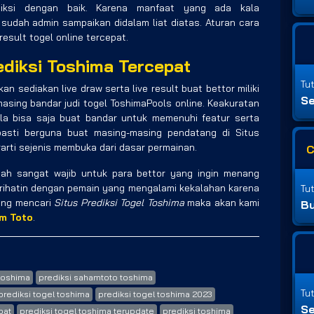
diksi dengan baik. Karena manfaat yang ada kala
sudah admin sampaikan didalam liat diatas. Aturan cara
esult togel online tercepat.
ediksi Toshima Tercepat
Tut
n sediakan live draw serta live result buat bettor miliki
Se
masing bandar judi togel ToshimaPools online. Keakuratan
ula bisa saja buat bandar untuk memenuhi featur serta
pasti berguna buat masing-masing pendatang di Situs
rarti sejenis membuka dari dasar permainan.
C
ah sangat wajib untuk para bettor yang ingin menang
 prihatin dengan pemain yang mengalami kekalahan karena
Tut
ang mencari
Situs Prediksi Togel Toshima
maka akan kami
Bu
m Toto
.
toshima
prediksi sahamtoto toshima
Tut
prediksi togel toshima
prediksi togel toshima 2023
Se
pat
prediksi togel toshima terupdate
prediksi toshima