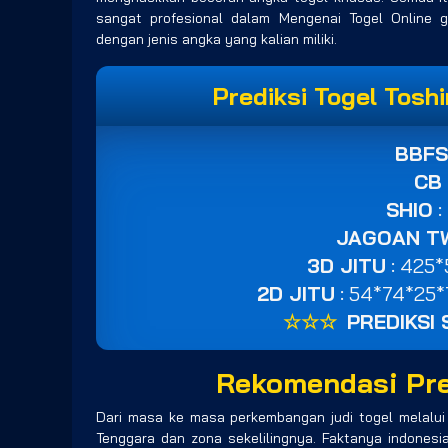
sangat profesional dalam Mengenai Togel Online g
dengan jenis angka yang kalian miliki.
Prediksi Togel Tosh
BBFS
CB
SHIO
:
JAGOAN T
3D JITU
: 425
2D JITU
: 54*74*25
☆☆☆
PREDIKSI
Rekomendasi Pre
Dari masa ke masa perkembangan judi togel melalui 
Tenggara dan zona sekelilingnya. Faktanya indonesi