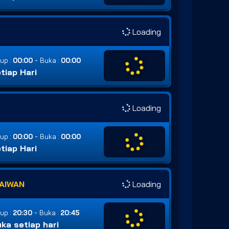
Loading
-
up :
00:00
Buka :
00:00
tiap Hari
Loading
-
up :
00:00
Buka :
00:00
tiap Hari
AIWAN
Loading
-
up :
20:30
Buka :
20:45
ka setiap hari