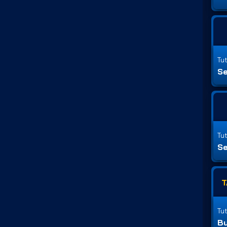
Tut
Se
Tut
Se
T
Tut
Bu