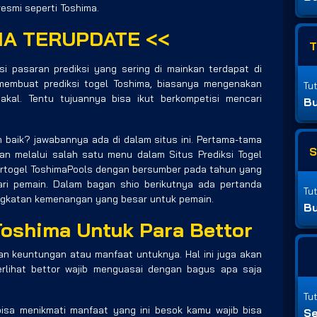
 resmi seperti Toshima.
MA TERUPDATE
<<
T
i pasaran prediksi yang sering di mainkan terdapat di
membuat prediksi togel Toshima, biasanya mengenakan
Tut
kal. Tentu tujuannya bisa ikut berkompetisi mencari
Bu
aik? jawabannya ada di dalam situs ini. Pertama-tama
S
kan melalui salah satu menu dalam Situs Prediksi Togel
ertogel ToshimaPools dengan bersumber pada tahun yang
dari pemain. Dalam bagan shio berikutnya ada pertanda
Tut
ingkatan kemenangan yang besar untuk pemain.
Bu
Toshima Untuk Para Bettor
n keuntungan atau manfaat untuknya. Hal ini juga akan
rlihat bettor wajib menguasai dengan bagus apa saja
Tut
bisa menikmati manfaat yang ini besok kamu wajib bisa
Se