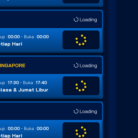
Loading
-
up :
00:00
Buka :
00:00
tiap Hari
INGAPORE
Loading
-
up :
17:30
Buka :
17:40
lasa & Jumat Libur
Loading
-
up :
00:00
Buka :
00:00
tiap Hari