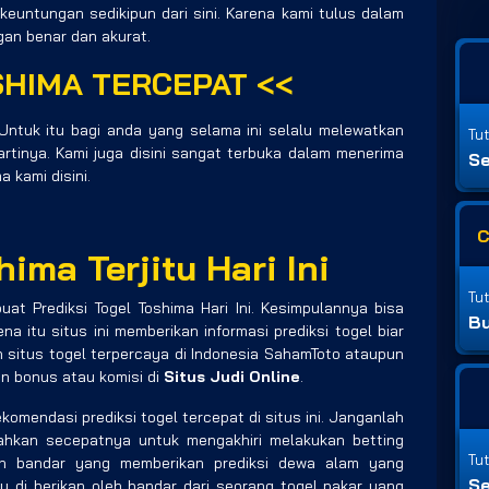
keuntungan sedikipun dari sini. Karena kami tulus dalam
an benar dan akurat.
SHIMA TERCEPAT
<<
ntuk itu bagi anda yang selama ini selalu melewatkan
Tut
 artinya. Kami juga disini sangat terbuka dalam menerima
Se
 kami disini.
C
hima Terjitu Hari Ini
Tut
t Prediksi Togel Toshima Hari Ini. Kesimpulannya bisa
Bu
a itu situs ini memberikan informasi prediksi togel biar
n situs togel terpercaya di Indonesia SahamToto ataupun
n bonus atau komisi di
Situs Judi Online
.
ekomendasi prediksi togel tercepat di situs ini. Janganlah
ahkan secepatnya untuk mengakhiri melakukan betting
Tut
lan bandar yang memberikan prediksi dewa alam yang
Se
 di berikan oleh bandar dari seorang togel pakar yang