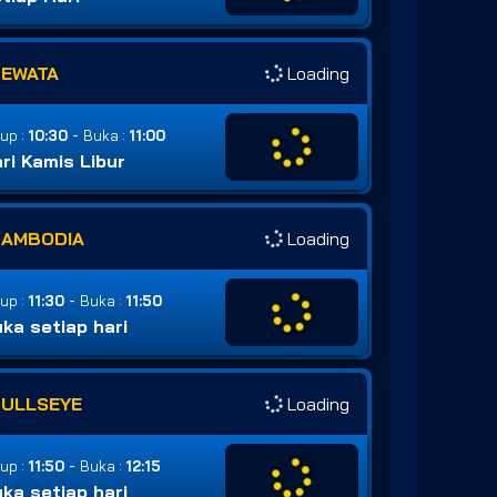
EWATA
Loading
-
up :
10:30
Buka :
11:00
ri Kamis Libur
AMBODIA
Loading
-
up :
11:30
Buka :
11:50
ka setiap hari
ULLSEYE
Loading
-
up :
11:50
Buka :
12:15
ka setiap hari