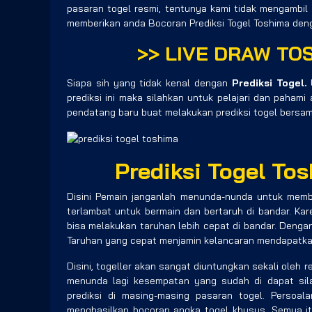
pasaran togel resmi, tentunya kami tidak mengambil 
memberikan anda Bocoran Prediksi Togel Toshima deng
>>
LIVE DRAW TO
Siapa sih yang tidak kenal dengan
Prediksi Togel.
U
prediksi ini maka silahkan untuk pelajari dan pahami
pendatang baru buat melakukan prediksi togel bersama
Prediksi Togel Tos
Disini Pemain janganlah menunda-nunda untuk membua
terlambat untuk bermain dan bertaruh di bandar. Karen
bisa melakukan taruhan lebih cepat di bandar. Denga
Taruhan yang cepat menjamin kelancaran mendapatka
Disini, togeller akan sangat diuntungkan sekali oleh r
menunda lagi kesempatan yang sudah di dapat sil
prediksi di masing-masing pasaran togel. Persoa
menghasilkan bocoran angka togel khusus. Semua itu