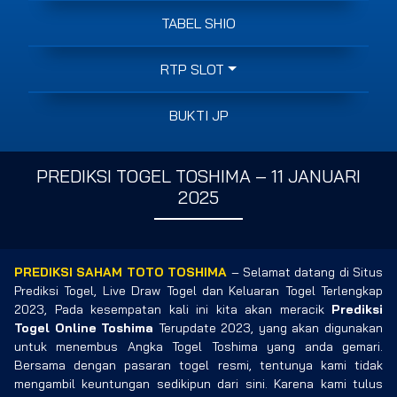
TABEL SHIO
RTP SLOT
BUKTI JP
PREDIKSI TOGEL TOSHIMA – 11 JANUARI
2025
PREDIKSI SAHAM TOTO TOSHIMA
– Selamat datang di Situs
Prediksi Togel, Live Draw Togel dan Keluaran Togel Terlengkap
2023, Pada kesempatan kali ini kita akan meracik
Prediksi
Togel Online Toshima
Terupdate 2023, yang akan digunakan
untuk menembus Angka Togel Toshima yang anda gemari.
Bersama dengan pasaran togel resmi, tentunya kami tidak
mengambil keuntungan sedikipun dari sini. Karena kami tulus