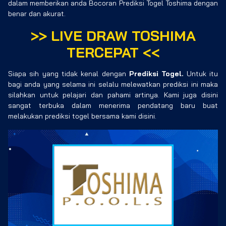
dalam memberikan anda Bocoran Prediksi Togel Toshima dengan
benar dan akurat.
>>
LIVE DRAW TOSHIMA
TERCEPAT
<<
Siapa sih yang tidak kenal dengan
Prediksi Togel.
Untuk itu
bagi anda yang selama ini selalu melewatkan prediksi ini maka
silahkan untuk pelajari dan pahami artinya. Kami juga disini
sangat terbuka dalam menerima pendatang baru buat
melakukan prediksi togel bersama kami disini.