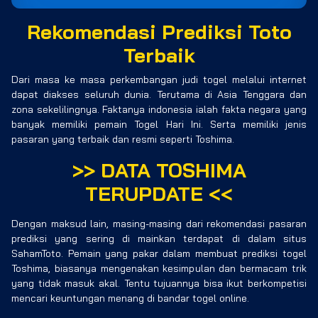
Rekomendasi Prediksi Toto
Terbaik
Dari masa ke masa perkembangan judi togel melalui internet
dapat diakses seluruh dunia. Terutama di Asia Tenggara dan
zona sekelilingnya. Faktanya indonesia ialah fakta negara yang
banyak memiliki pemain Togel Hari Ini. Serta memiliki jenis
pasaran yang terbaik dan resmi seperti Toshima.
>>
DATA TOSHIMA
TERUPDATE
<<
Dengan maksud lain, masing-masing dari rekomendasi pasaran
prediksi yang sering di mainkan terdapat di dalam situs
SahamToto. Pemain yang pakar dalam membuat prediksi togel
Toshima, biasanya mengenakan kesimpulan dan bermacam trik
yang tidak masuk akal. Tentu tujuannya bisa ikut berkompetisi
mencari keuntungan menang di bandar togel online.