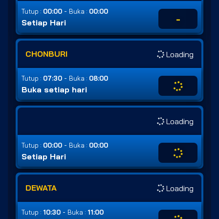
-
Tutup :
00:00
Buka :
00:00
-
Setiap Hari
CHONBURI
Loading
-
Tutup :
07:30
Buka :
08:00
Buka setiap hari
Loading
-
Tutup :
00:00
Buka :
00:00
Setiap Hari
DEWATA
Loading
-
Tutup :
10:30
Buka :
11:00