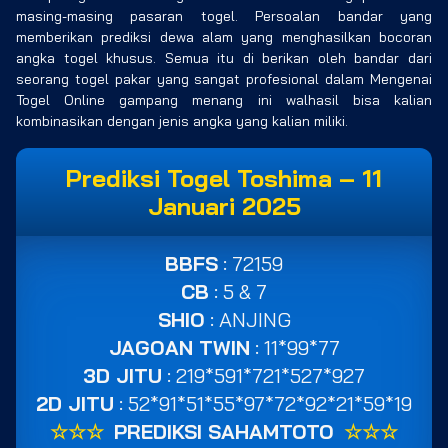
masing-masing pasaran togel. Persoalan bandar yang
memberikan prediksi dewa alam yang menghasilkan bocoran
angka togel khusus. Semua itu di berikan oleh bandar dari
seorang togel pakar yang sangat profesional dalam Mengenai
Togel Online gampang menang ini walhasil bisa kalian
kombinasikan dengan jenis angka yang kalian miliki.
Prediksi Togel Toshima – 11
Januari 2025
BBFS
: 72159
CB
: 5 & 7
SHIO
: ANJING
JAGOAN TWIN
: 11*99*77
3D JITU
: 219*591*721*527*927
2D JITU
: 52*91*51*55*97*72*92*21*59*19
☆☆☆
PREDIKSI SAHAMTOTO
☆☆☆