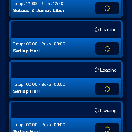
-
Tutup :
17:30
Buka :
17:40
Selasa & Jumat Libur
Loading
-
Tutup :
00:00
Buka :
00:00
Setiap Hari
Loading
-
Tutup :
00:00
Buka :
00:00
Setiap Hari
Loading
-
Tutup :
00:00
Buka :
00:00
Setiap Hari