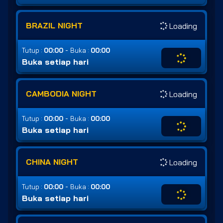
BRAZIL NIGHT
Loading
-
Tutup :
00:00
Buka :
00:00
Buka setiap hari
CAMBODIA NIGHT
Loading
-
Tutup :
00:00
Buka :
00:00
Buka setiap hari
CHINA NIGHT
Loading
-
Tutup :
00:00
Buka :
00:00
Buka setiap hari