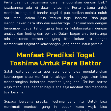
Pertanyaannya bagaimana cara menggunakan dengan baik?
jawabannya ada di dalam situs ini. Pertama-tama untuk
membuka berjudi di bandar togel di publikasikan melalui salah
satu menu dalam Situs Prediksi Togel Toshima. Bisa juga
menggunakan data shio dari mastertogel ToshimaPools dengan
bersumber pada tahun yang bisa di kolaborasikan dengan
analisa dan feeling dari pemain. Dalam bagan shio berikutnya
ada pertanda berapakah yang bisa keluar itu sangat
memberikan tingkatan kemenangan yang besar untuk pemain.
Manfaat Prediksi Togel
Toshima Untuk Para Bettor
Salah satunya yaitu apa saja yang bisa mendatangkan
keuntungan atau manfaat untuknya. Hal ini juga akan bisa
mendatangkan beberapa manfaat yang ada. Terlihat bettor
wajib menguasai dengan bagus apa saja manfaat dari Mengenai
live Toshima.
Supaya bersama prediksi Toshima yang jitu. Untuk bisa
menikmati manfaat yang ini besok kamu wajib bisa