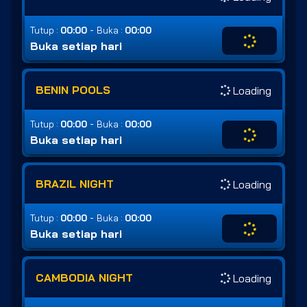
-
Tutup :
00:00
Buka :
00:00
Buka setiap hari
BENIN POOLS
Loading
-
Tutup :
00:00
Buka :
00:00
Buka setiap hari
BRAZIL NIGHT
Loading
-
Tutup :
00:00
Buka :
00:00
Buka setiap hari
CAMBODIA NIGHT
Loading