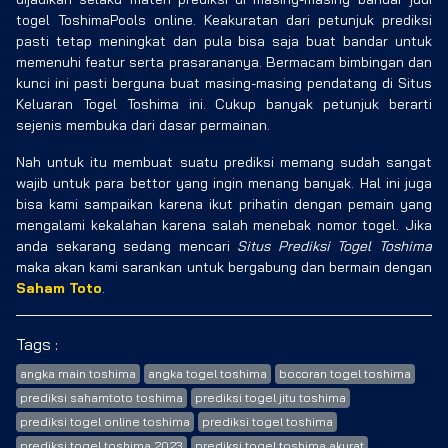
togel ToshimaPools online. Keakuratan dari petunjuk prediksi
pasti tetap meningkat dan pula bisa saja buat bandar untuk
memenuhi featur serta prasarananya. Bermacam bimbingan dan
kunci ini pasti berguna buat masing-masing pendatang di Situs
Keluaran Togel Toshima ini. Cukup banyak petunjuk berarti
sejenis membuka dari dasar permainan.
Nah untuk itu membuat suatu prediksi memang sudah sangat
wajib untuk para bettor yang ingin menang banyak. Hal ini juga
bisa kami sampaikan karena ikut prihatin dengan pemain yang
mengalami kekalahan karena salah menebak nomor togel. Jika
anda sekarang sedang mencari
Situs Prediksi Togel Toshima
maka akan kami sarankan untuk bergabung dan bermain dengan
Saham Toto
.
Tags :
angka main toshima
angka togel toshima
bocoran togel toshima
prediksi sahamtoto toshima
prediksi togel jitu toshima
prediksi togel online toshima
prediksi togel toshima
prediksi togel toshima 2023
prediksi togel toshima akurat