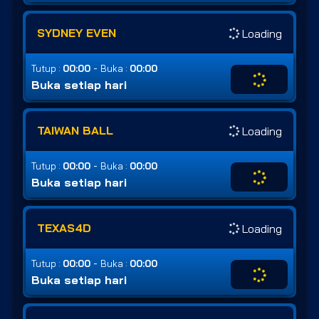
SYDNEY EVEN
Loading
-
Tutup :
00:00
Buka :
00:00
Buka setiap hari
TAIWAN BALL
Loading
-
Tutup :
00:00
Buka :
00:00
Buka setiap hari
TEXAS4D
Loading
-
Tutup :
00:00
Buka :
00:00
Buka setiap hari