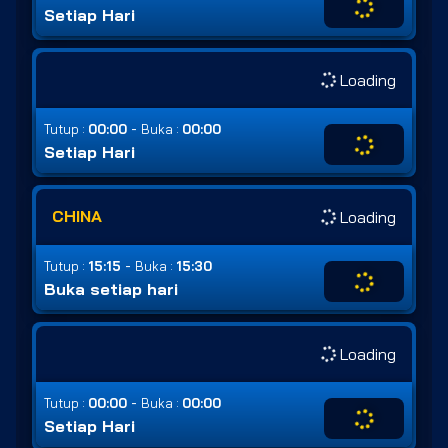
Setiap Hari
Loading
-
Tutup :
00:00
Buka :
00:00
Setiap Hari
CHINA
Loading
-
Tutup :
15:15
Buka :
15:30
Buka setiap hari
Loading
-
Tutup :
00:00
Buka :
00:00
Setiap Hari