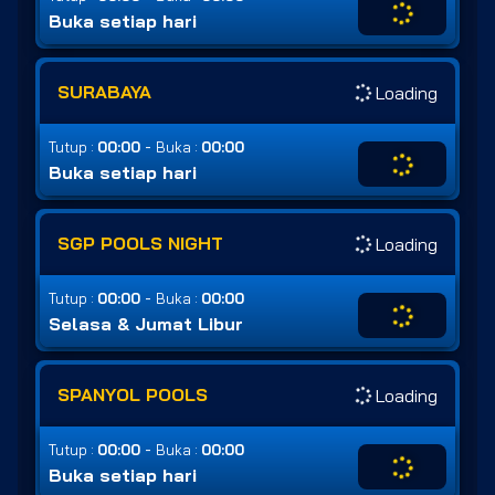
Buka setiap hari
SURABAYA
Loading
-
Tutup :
00:00
Buka :
00:00
Buka setiap hari
SGP POOLS NIGHT
Loading
-
Tutup :
00:00
Buka :
00:00
Selasa & Jumat Libur
SPANYOL POOLS
Loading
-
Tutup :
00:00
Buka :
00:00
Buka setiap hari