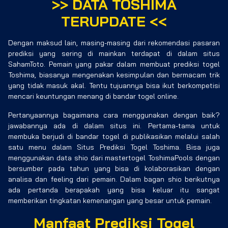
>>
DATA TOSHIMA
TERUPDATE
<<
Dengan maksud lain, masing-masing dari rekomendasi pasaran
prediksi yang sering di mainkan terdapat di dalam situs
SahamToto. Pemain yang pakar dalam membuat prediksi togel
Toshima, biasanya mengenakan kesimpulan dan bermacam trik
yang tidak masuk akal. Tentu tujuannya bisa ikut berkompetisi
mencari keuntungan menang di bandar togel online.
Pertanyaannya bagaimana cara menggunakan dengan baik?
jawabannya ada di dalam situs ini. Pertama-tama untuk
membuka berjudi di bandar togel di publikasikan melalui salah
satu menu dalam Situs Prediksi Togel Toshima. Bisa juga
menggunakan data shio dari mastertogel ToshimaPools dengan
bersumber pada tahun yang bisa di kolaborasikan dengan
analisa dan feeling dari pemain. Dalam bagan shio berikutnya
ada pertanda berapakah yang bisa keluar itu sangat
memberikan tingkatan kemenangan yang besar untuk pemain.
Manfaat Prediksi Togel