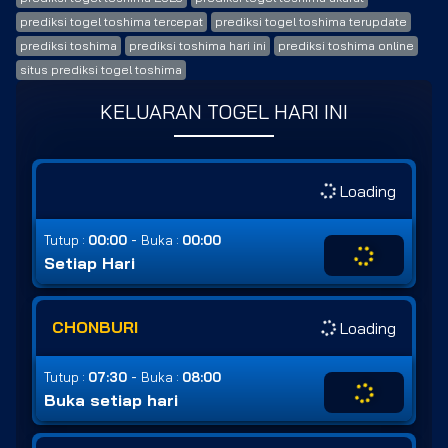
prediksi togel toshima tercepat
prediksi togel toshima terupdate
prediksi toshima
prediksi toshima hari ini
prediksi toshima online
situs prediksi togel toshima
KELUARAN TOGEL HARI INI
Loading
-
Tutup :
00:00
Buka :
00:00
Setiap Hari
CHONBURI
Loading
-
Tutup :
07:30
Buka :
08:00
Buka setiap hari