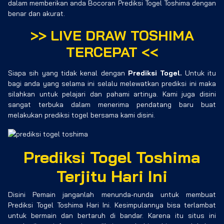
dalam memberikan anda Bocoran Prediksi Togel Toshima dengan
benar dan akurat.
>>
LIVE DRAW TOSHIMA
TERCEPAT
<<
Siapa sih yang tidak kenal dengan
Prediksi Togel.
Untuk itu
bagi anda yang selama ini selalu melewatkan prediksi ini maka
silahkan untuk pelajari dan pahami artinya. Kami juga disini
sangat terbuka dalam menerima pendatang baru buat
melakukan prediksi togel bersama kami disini.
Prediksi Togel Toshima
Terjitu Hari Ini
Disini Pemain janganlah menunda-nunda untuk membuat
Prediksi Togel Toshima Hari Ini. Kesimpulannya bisa terlambat
untuk bermain dan bertaruh di bandar. Karena itu situs ini