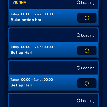
VIENNA
Loading
-
Tutup :
00:00
Buka :
00:00
Buka setiap hari
Loading
-
Tutup :
00:00
Buka :
00:00
Setiap Hari
Loading
-
Tutup :
00:00
Buka :
00:00
Setiap Hari
Loading