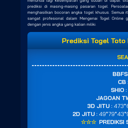
menunda lagi kesempatan yang sudah di dapat sil
prediksi di masing-masing pasaran togel. Persoa
menghasilkan bocoran angka togel khusus. Semua itu
sangat profesional dalam Mengenai Togel Online g
dengan jenis angka yang kalian miliki.
Prediksi Togel Toto
SEA
BBFS
CB
SHIO
JAGOAN T
3D JITU
:
473*
2D JITU
:
49*79*43*
☆☆☆
PREDIKSI