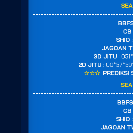
SEA
BBF
CB
SHIO
JAGOAN T
3D JITU
:
051*
2D JITU
:
00*57*59*
☆☆☆
PREDIKSI
SEA
BBFS
CB
SHIO
JAGOAN T