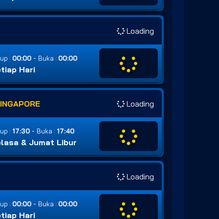
Loading
-
up :
00:00
Buka :
00:00
tiap Hari
INGAPORE
Loading
-
up :
17:30
Buka :
17:40
lasa & Jumat Libur
Loading
-
up :
00:00
Buka :
00:00
tiap Hari