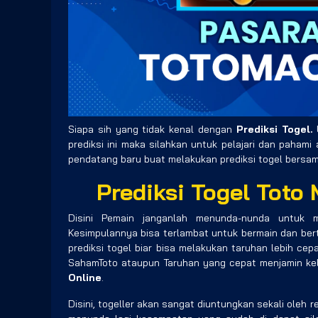
Siapa sih yang tidak kenal dengan
Prediksi Togel.
U
prediksi ini maka silahkan untuk pelajari dan pahami
pendatang baru buat melakukan prediksi togel bersama
Prediksi Togel Toto 
Disini Pemain janganlah menunda-nunda untuk m
Kesimpulannya bisa terlambat untuk bermain dan berta
prediksi togel biar bisa melakukan taruhan lebih cep
SahamToto ataupun Taruhan yang cepat menjamin ke
Online
.
Disini, togeller akan sangat diuntungkan sekali oleh r