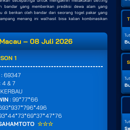
ahkan secepatnya untuk mengakhiri melakukan betting
lan bandar yang memberikan prediksi dewa alam yang
 di berikan oleh bandar dari seorang togel pakar yang
ampang menang ini walhasil bisa kalian kombinasikan
T
Tut
 Macau – 08 Juli 2026
Bu
SON 1
S
:
69347
Tut
:
4 & 7
Bu
:
KERBAU
WIN
:
99*77*66
693*937*796*496
93*44*73*69*37*47*76
Tut
 SAHAMTOTO
☆☆☆
Se