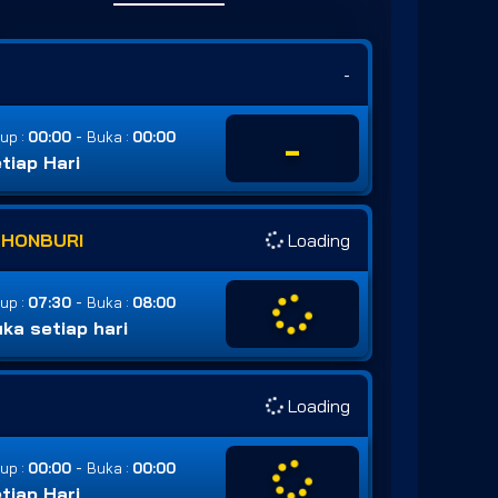
-
-
-
up :
00:00
Buka :
00:00
tiap Hari
HONBURI
Loading
-
up :
07:30
Buka :
08:00
ka setiap hari
Loading
-
up :
00:00
Buka :
00:00
tiap Hari