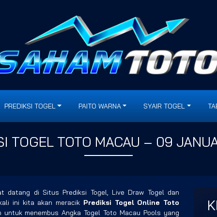
PREDIKSI TOGEL
PAITO WARNA
SYAIR TOGEL
TA
SI TOGEL TOTO MACAU – 09 JANUA
 datang di Situs Prediksi Togel, Live Draw Togel dan
K
ali ini kita akan meracik
Prediksi Togel Online Toto
n untuk menembus Angka Togel Toto Macau Pools yang