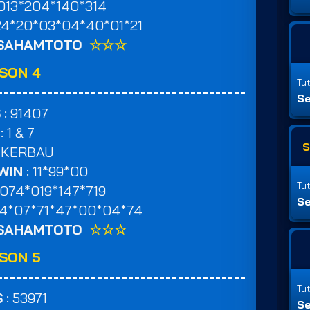
*013*204*140*314
*24*20*03*04*40*01*21
 SAHAMTOTO
☆☆☆
SON 4
Tut
Se
S
: 91407
: 1 & 7
S
 KERBAU
WIN
: 11*99*00
Tut
*074*019*147*719
Se
*14*07*71*47*00*04*74
 SAHAMTOTO
☆☆☆
SON 5
Tut
S
: 53971
Se