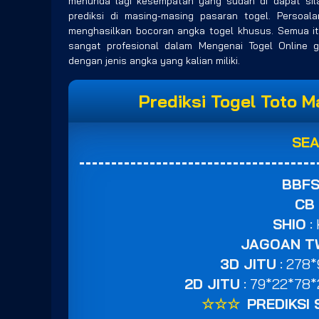
menunda lagi kesempatan yang sudah di dapat sil
prediksi di masing-masing pasaran togel. Persoa
menghasilkan bocoran angka togel khusus. Semua itu
sangat profesional dalam Mengenai Togel Online g
dengan jenis angka yang kalian miliki.
Prediksi Togel Toto 
SEA
BBF
CB
SHIO
:
JAGOAN T
3D JITU
: 278
2D JITU
: 79*22*78
☆☆☆
PREDIKSI