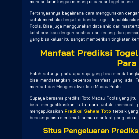
mencari keuntungan menang di bandar togel online.
Pertanyaannya bagaimana cara menggunakan dengan b
untuk membuka berjudi di bandar togel di publikasika
Pools. Bisa juga menggunakan data shio dari master
kolaborasikan dengan analisa dan feeling dari pema
yang bisa keluar itu sangat memberikan tingkatan k
Manfaat Prediksi Toge
Para
Salah satunya yaitu apa saja yang bisa mendatangka
bisa mendatangkan beberapa manfaat yang ada. Te
manfaat dari Mengenai live Toto Macau Pools.
Supaya bersama prediksi Toto Macau Pools yang jitu.
bisa mengaplikasikan tata cara untuk membuat p
mengaplikasikan
Prediksi Saham Toto
terbaik yang 
besoknya bisa menikmati semua manfaat yang ada di r
Situs Pengeluaran Prediks