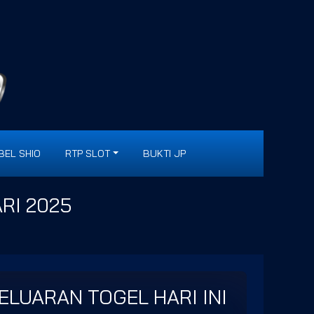
BEL SHIO
RTP SLOT
BUKTI JP
RI 2025
ELUARAN TOGEL HARI INI