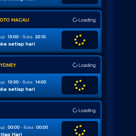
OTO MACAU
Loading
-
up :
13:00
Buka :
22:10
ka setiap hari
YDNEY
Loading
-
up :
13:30
Buka :
14:00
ka setiap hari
Loading
-
up :
00:00
Buka :
00:00
tiap Hari