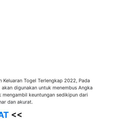
Tabel Shio
RTP SLOT
BUKTI JP
ARI 2025
an Keluaran Togel Terlengkap 2022, Pada
g akan digunakan untuk menembus Angka
k mengambil keuntungan sedikipun dari
ar dan akurat.
AT
<<