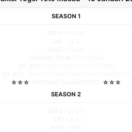
SEASON 1
BBFS
: 09347
CB
: 7 & 3
SHIO
: KUDA
JAGOAN TWIN
: 33*00*44
3D JITU
: 093*790*937*473*490
2D JITU
: 44*73*70*43*49*79*47*09*93*37
☆☆☆
PREDIKSI SAHAMTOTO
☆☆☆
SEASON 2
BBFS
: 07512
CB
: 1 & 2
SHIO
: BABI