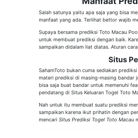
Manfaat Pred
Salah satunya yaitu apa saja yang bisa m
manfaat yang ada. Terlihat bettor wajib 
Supaya bersama prediksi Toto Macau Pools
untuk membuat prediksi dengan baik. Kar
sampaikan didalam liat diatas. Aturan car
Situs P
SahamToto bukan cuma sediakan prediksi saj
materi prediksi di masing-masing bandar j
bisa saja buat bandar untuk memenuhi fea
pendatang di Situs Keluaran Togel Toto M
Nah untuk itu membuat suatu prediksi mem
sampaikan karena ikut prihatin dengan p
mencari
Situs Prediksi Togel Toto Macau
Tags :