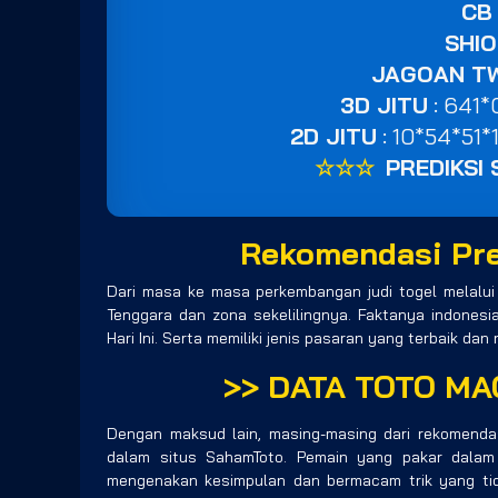
CB
SHIO
JAGOAN T
3D JITU
: 641
2D JITU
: 10*54*51
☆☆☆
PREDIKSI
Rekomendasi Pre
Dari masa ke masa perkembangan judi togel melalui 
Tenggara dan zona sekelilingnya. Faktanya indonesi
Hari Ini. Serta memiliki jenis pasaran yang terbaik dan
>>
DATA TOTO MA
Dengan maksud lain, masing-masing dari rekomendas
dalam situs SahamToto. Pemain yang pakar dalam
mengenakan kesimpulan dan bermacam trik yang tida