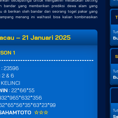
ahkan secepatnya untuk mengakhiri melakukan betting
lan bandar yang memberikan prediksi dewa alam yang
 di berikan oleh bandar dari seorang togel pakar yang
ampang menang ini walhasil bisa kalian kombinasikan
T
Tut
Macau – 21 Januari 2025
Bu
SON 1
S
: 23596
Tut
: 2 & 6
Bu
 KELINCI
WIN
: 22*66*55
*932*965*632*356
*62*65*56*35*63*23*99
Tut
 SAHAMTOTO
☆☆☆
Se