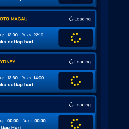
OTO MACAU
Loading
-
up :
13:00
Buka :
22:10
ka setiap hari
YDNEY
Loading
-
up :
13:30
Buka :
14:00
ka setiap hari
Loading
-
up :
00:00
Buka :
00:00
tiap Hari