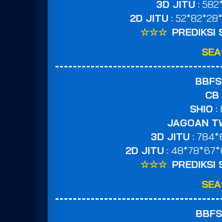
3D JITU
: 582
2D JITU
: 52*82*28
☆☆☆
PREDIKSI
SEA
BBFS
CB
SHIO
:
JAGOAN T
3D JITU
: 784*
2D JITU
: 48*78*67*
☆☆☆
PREDIKSI
SEA
BBFS