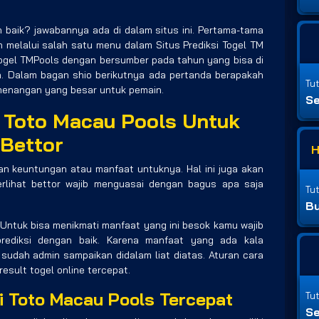
aik? jawabannya ada di dalam situs ini. Pertama-tama
n melalui salah satu menu dalam Situs Prediksi Togel TM
togel TMPools dengan bersumber pada tahun yang bisa di
in. Dalam bagan shio berikutnya ada pertanda berapakah
Tut
emenangan yang besar untuk pemain.
Se
l Toto Macau Pools Untuk
 Bettor
n keuntungan atau manfaat untuknya. Hal ini juga akan
rlihat bettor wajib menguasai dengan bagus apa saja
Tut
Bu
 Untuk bisa menikmati manfaat yang ini besok kamu wajib
rediksi dengan baik. Karena manfaat yang ada kala
sudah admin sampaikan didalam liat diatas. Aturan cara
esult togel online tercepat.
i Toto Macau Pools Tercepat
Tut
Se