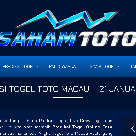
PREDIKSI TOGEL
PAITO WARNA
SYAIR TOGEL
TA
SI TOGEL TOTO MACAU – 21 JANUA
 datang di Situs Prediksi Togel, Live Draw Togel dan
K
ali ini kita akan meracik
Prediksi Togel Online Toto
n untuk menembus Angka Togel Toto Macau Pools yang