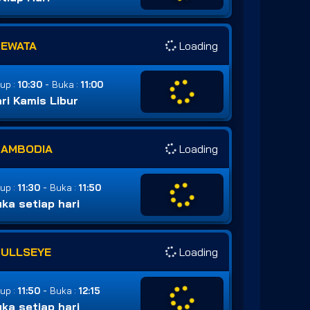
EWATA
Loading
-
up :
10:30
Buka :
11:00
ri Kamis Libur
AMBODIA
Loading
-
up :
11:30
Buka :
11:50
ka setiap hari
ULLSEYE
Loading
-
up :
11:50
Buka :
12:15
ka setiap hari