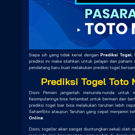
Siapa sih yang tidak kenal dengan
Prediksi Togel.
U
prediksi ini maka silahkan untuk pelajari dan pahami
pendatang baru buat melakukan prediksi togel bersama
Prediksi Togel Toto 
Disini Pemain janganlah menunda-nunda untuk m
Kesimpulannya bisa terlambat untuk bermain dan berta
prediksi togel biar bisa melakukan taruhan lebih cep
SahamToto ataupun Taruhan yang cepat menjamin ke
Online
.
Disini, togeller akan sangat diuntungkan sekali oleh r