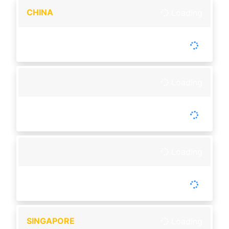
CHINA
Loading
-
Tutup :
15:15
Buka :
15:30
Buka setiap hari
Loading
-
Tutup :
00:00
Buka :
00:00
Setiap Hari
Loading
-
Tutup :
00:00
Buka :
00:00
Setiap Hari
SINGAPORE
Loading