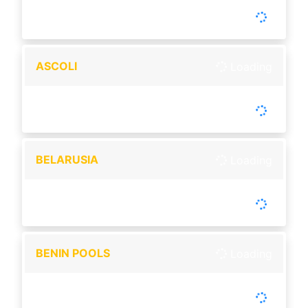
-
Tutup :
16:20
Buka :
16:50
Buka setiap hari
ASCOLI
Loading
-
Tutup :
00:00
Buka :
00:00
Buka setiap hari
BELARUSIA
Loading
-
Tutup :
00:00
Buka :
00:00
Buka setiap hari
BENIN POOLS
Loading
-
Tutup :
00:00
Buka :
00:00
Buka setiap hari