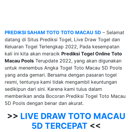
PREDIKSI TOGEL TOTO MACAU 5D – 01
JANUARI 2025
PREDIKSI SAHAM TOTO TOTO MACAU 5D
– Selamat
datang di Situs Prediksi Togel, Live Draw Togel dan
Keluaran Togel Terlengkap 2022, Pada kesempatan
kali ini kita akan meracik
Prediksi Togel Online Toto
Macau Pools
Terupdate 2022, yang akan digunakan
untuk menembus Angka Togel Toto Macau 5D Pools
yang anda gemari. Bersama dengan pasaran togel
resmi, tentunya kami tidak mengambil keuntungan
sedikipun dari sini. Karena kami tulus dalam
memberikan anda Bocoran Prediksi Togel Toto Macau
5D Pools dengan benar dan akurat.
>>
LIVE DRAW TOTO MACAU
5D TERCEPAT
<<