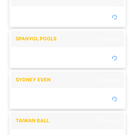
-
Tutup :
00:00
Buka :
00:00
Selasa & Jumat Libur
SPANYOL POOLS
Loading
-
Tutup :
00:00
Buka :
00:00
Buka setiap hari
SYDNEY EVEN
Loading
-
Tutup :
00:00
Buka :
00:00
Buka setiap hari
TAIWAN BALL
Loading