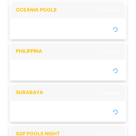
OCEANIA POOLS
Loading
-
Tutup :
00:00
Buka :
00:00
Buka setiap hari
PHILIPPINA
Loading
-
Tutup :
00:00
Buka :
00:00
Buka setiap hari
SURABAYA
Loading
-
Tutup :
00:00
Buka :
00:00
Buka setiap hari
SGP POOLS NIGHT
Loading