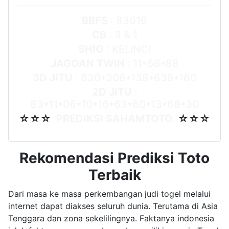
BBFS
: 83016
CB
: 3 & 1
SHIO
: KELINCI
JAGOAN TWIN
: 11*66*88
3D JITU
: 830*306*138*638*160
2D JITU
:
83*11*06*10*16*63*60*13*68*30
☆☆☆
PREDIKSI SAHAMTOTO
☆☆☆
Rekomendasi Prediksi Toto
Terbaik
Dari masa ke masa perkembangan judi togel melalui
internet dapat diakses seluruh dunia. Terutama di Asia
Tenggara dan zona sekelilingnya. Faktanya indonesia