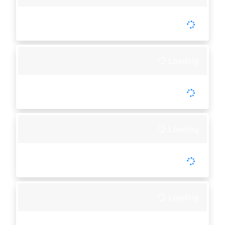
-
Tutup :
17:30
Buka :
17:40
Selasa & Jumat Libur
Loading
-
Tutup :
00:00
Buka :
00:00
Setiap Hari
Loading
-
Tutup :
00:00
Buka :
00:00
Setiap Hari
Loading
-
Tutup :
00:00
Buka :
00:00