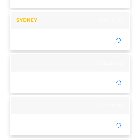
Buka setiap hari
SYDNEY
Loading
-
Tutup :
13:30
Buka :
14:00
Buka setiap hari
Loading
-
Tutup :
00:00
Buka :
00:00
Setiap Hari
Loading
-
Tutup :
00:00
Buka :
00:00
Setiap Hari