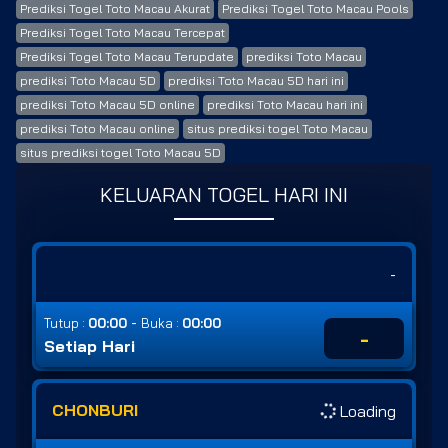
Prediksi Togel Toto Macau Akurat
Prediksi Togel Toto Macau Pools
Prediksi Togel Toto Macau Tercepat
Prediksi Togel Toto Macau Terupdate
prediksi Toto Macau
prediksi Toto Macau 5D
prediksi Toto Macau 5D hari ini
prediksi Toto Macau 5D online
prediksi Toto Macau hari ini
prediksi Toto Macau online
situs prediksi togel Toto Macau
situs prediksi togel Toto Macau 5D
KELUARAN TOGEL HARI INI
-
-
Tutup :
00:00
Buka :
00:00
-
Setiap Hari
CHONBURI
Loading