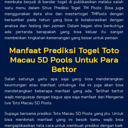
membuka berjudi di bandar togel di publikasikan melalui salah
satu menu dalam Situs Prediksi Togel TM Pools. Bisa juga
menggunakan data shio dari mastertogel TMPools dengan
bersumber pada tahun yang bisa di kolaborasikan dengan
analisa dan feeling dari pemain. Dalam bagan shio berikutnya
ada pertanda berapakah yang bisa keluar itu sangat
memberikan tingkatan kemenangan yang besar untuk pemain.
Manfaat Prediksi Togel Toto
Macau 5D Pools Untuk Para
Bettor
Salah satunya yaitu apa saja yang bisa mendatangkan
keuntungan atau manfaat untuknya. Hal ini juga akan bisa
mendatangkan beberapa manfaat yang ada. Terlihat bettor
wajib menguasai dengan bagus apa saja manfaat dari Mengenai
live Toto Macau 5D Pools.
Supaya bersama prediksi Toto Macau 5D Pools yang jitu. Untuk
bisa menikmati manfaat yang ini besok kamu wajib bisa
mengaplikasikan tata cara untuk membuat prediksi dengan baik.