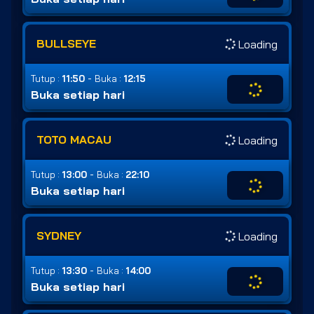
BULLSEYE
Loading
-
Tutup :
11:50
Buka :
12:15
Buka setiap hari
TOTO MACAU
Loading
-
Tutup :
13:00
Buka :
22:10
Buka setiap hari
SYDNEY
Loading
-
Tutup :
13:30
Buka :
14:00
Buka setiap hari