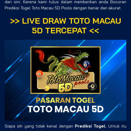
dari sini. Karena kami tulus dalam memberikan anda Bocoran
Prediksi Togel Toto Macau 5D Pools dengan benar dan akurat.
>>
LIVE DRAW TOTO MACAU
5D TERCEPAT
<<
Siapa sih yang tidak kenal dengan
Prediksi Togel.
Untuk itu