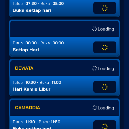
-
Tutup :
07:30
Buka :
08:00
Buka setiap hari
Loading
-
Tutup :
00:00
Buka :
00:00
Setiap Hari
DEWATA
Loading
-
Tutup :
10:30
Buka :
11:00
Hari Kamis Libur
CAMBODIA
Loading
-
Tutup :
11:30
Buka :
11:50
Buka setiap hari