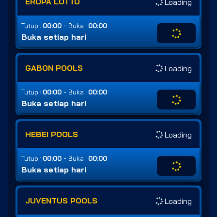
EROPA LOTTO
Loading
-
Tutup :
00:00
Buka :
00:00
Buka setiap hari
GABON POOLS
Loading
-
Tutup :
00:00
Buka :
00:00
Buka setiap hari
HEBEI POOLS
Loading
-
Tutup :
00:00
Buka :
00:00
Buka setiap hari
JUVENTUS POOLS
Loading