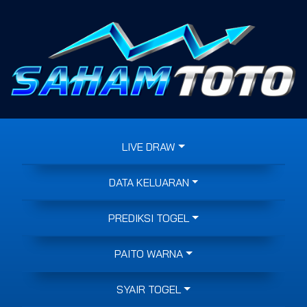
LIVE DRAW
DATA KELUARAN
PREDIKSI TOGEL
PAITO WARNA
SYAIR TOGEL