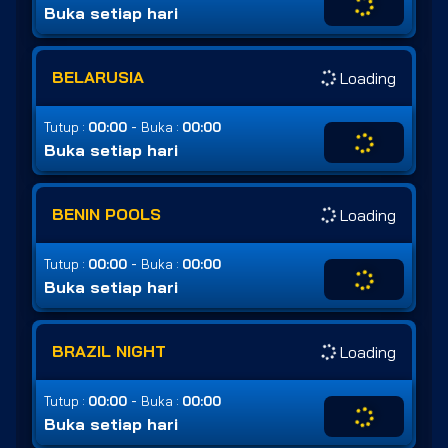
Buka setiap hari
BELARUSIA
Loading
-
Tutup :
00:00
Buka :
00:00
Buka setiap hari
BENIN POOLS
Loading
-
Tutup :
00:00
Buka :
00:00
Buka setiap hari
BRAZIL NIGHT
Loading
-
Tutup :
00:00
Buka :
00:00
Buka setiap hari