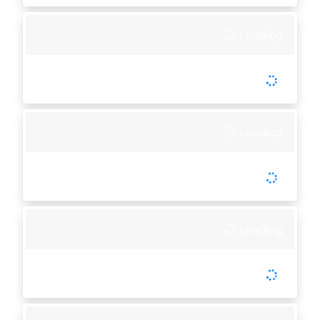
Loading
-
Tutup :
00:00
Buka :
00:00
Setiap Hari
Loading
-
Tutup :
00:00
Buka :
00:00
Setiap Hari
Loading
-
Tutup :
00:00
Buka :
00:00
Setiap Hari