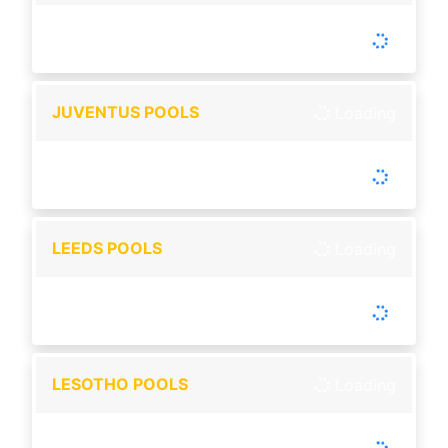
-
Tutup :
00:00
Buka :
00:00
Buka setiap hari
JUVENTUS POOLS
Loading
-
Tutup :
00:00
Buka :
00:00
Buka setiap hari
LEEDS POOLS
Loading
-
Tutup :
00:00
Buka :
00:00
Buka setiap hari
LESOTHO POOLS
Loading
-
Tutup :
00:00
Buka :
00:00