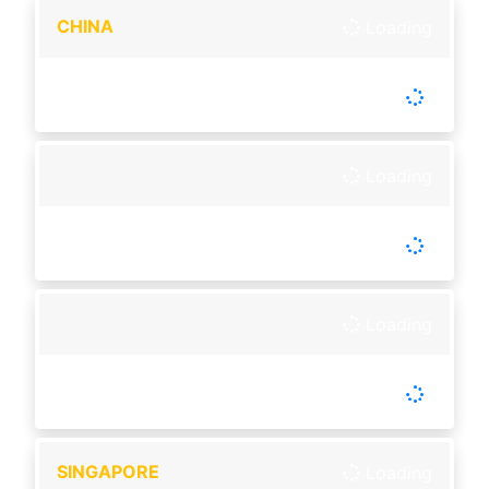
CHINA
Loading
-
Tutup :
15:15
Buka :
15:30
Buka setiap hari
Loading
-
Tutup :
00:00
Buka :
00:00
Setiap Hari
Loading
-
Tutup :
00:00
Buka :
00:00
Setiap Hari
SINGAPORE
Loading