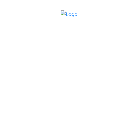
LIVE DRAW
DATA KELUARAN
PREDIKSI TOGEL
PAITO WARNA
SYAIR TOGEL
Tabel Shio
RTP SLOT
BUKTI JP