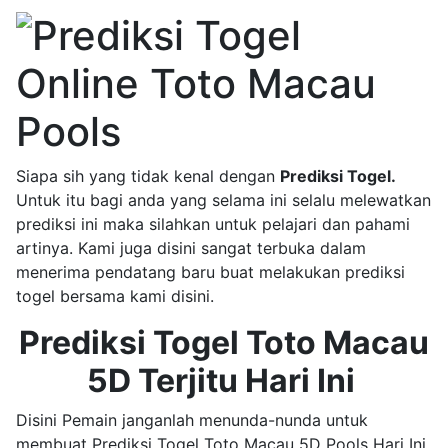
Siapa sih yang tidak kenal dengan
Prediksi Togel.
Untuk itu bagi anda yang selama ini selalu melewatkan
prediksi ini maka silahkan untuk pelajari dan pahami
artinya. Kami juga disini sangat terbuka dalam
menerima pendatang baru buat melakukan prediksi
togel bersama kami disini.
Prediksi Togel Toto Macau
5D Terjitu Hari Ini
Disini Pemain janganlah menunda-nunda untuk
membuat Prediksi Togel Toto Macau 5D Pools Hari Ini.