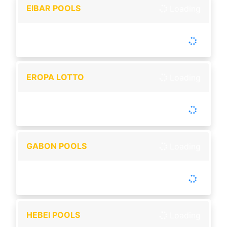
EIBAR POOLS
Loading
-
Tutup :
00:00
Buka :
00:00
Buka setiap hari
EROPA LOTTO
Loading
-
Tutup :
00:00
Buka :
00:00
Buka setiap hari
GABON POOLS
Loading
-
Tutup :
00:00
Buka :
00:00
Buka setiap hari
HEBEI POOLS
Loading