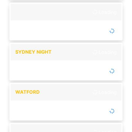
Loading
-
Tutup :
00:00
Buka :
00:00
Setiap Hari
SYDNEY NIGHT
Loading
-
Tutup :
00:00
Buka :
00:25
Buka setiap hari
WATFORD
Loading
-
Tutup :
01:20
Buka :
01:55
Buka setiap hari