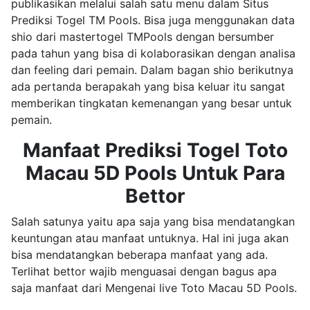
publikasikan melalui salah satu menu dalam Situs
Prediksi Togel TM Pools. Bisa juga menggunakan data
shio dari mastertogel TMPools dengan bersumber
pada tahun yang bisa di kolaborasikan dengan analisa
dan feeling dari pemain. Dalam bagan shio berikutnya
ada pertanda berapakah yang bisa keluar itu sangat
memberikan tingkatan kemenangan yang besar untuk
pemain.
Manfaat Prediksi Togel Toto
Macau 5D Pools Untuk Para
Bettor
Salah satunya yaitu apa saja yang bisa mendatangkan
keuntungan atau manfaat untuknya. Hal ini juga akan
bisa mendatangkan beberapa manfaat yang ada.
Terlihat bettor wajib menguasai dengan bagus apa
saja manfaat dari Mengenai live Toto Macau 5D Pools.