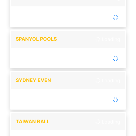
-
Tutup :
00:00
Buka :
00:00
Selasa & Jumat Libur
SPANYOL POOLS
Loading
-
Tutup :
00:00
Buka :
00:00
Buka setiap hari
SYDNEY EVEN
Loading
-
Tutup :
00:00
Buka :
00:00
Buka setiap hari
TAIWAN BALL
Loading