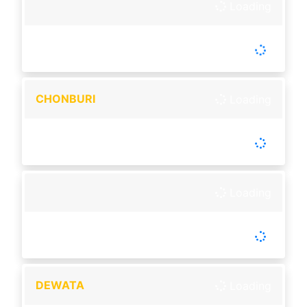
Loading
-
Tutup :
00:00
Buka :
00:00
Setiap Hari
CHONBURI
Loading
-
Tutup :
07:30
Buka :
08:00
Buka setiap hari
Loading
-
Tutup :
00:00
Buka :
00:00
Setiap Hari
DEWATA
Loading