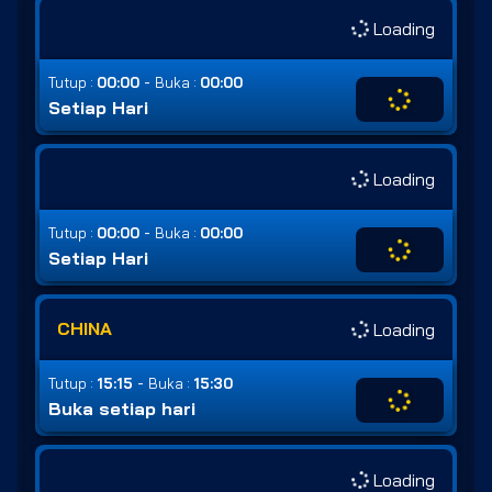
Loading
-
Tutup :
00:00
Buka :
00:00
Setiap Hari
Loading
-
Tutup :
00:00
Buka :
00:00
Setiap Hari
CHINA
Loading
-
Tutup :
15:15
Buka :
15:30
Buka setiap hari
Loading