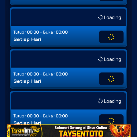
Loading
-
Tutup :
00:00
Buka :
00:00
Setiap Hari
Loading
-
Tutup :
00:00
Buka :
00:00
Setiap Hari
Loading
-
Tutup :
00:00
Buka :
00:00
Setiap Hari