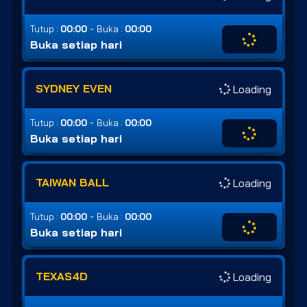
-
Tutup :
00:00
Buka :
00:00
Buka setiap hari
SYDNEY EVEN
Loading
-
Tutup :
00:00
Buka :
00:00
Buka setiap hari
TAIWAN BALL
Loading
-
Tutup :
00:00
Buka :
00:00
Buka setiap hari
TEXAS4D
Loading