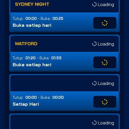
SYDNEY NIGHT
Loading
-
Tutup :
00:00
Buka :
00:25
Buka setiap hari
WATFORD
Loading
-
Tutup :
01:20
Buka :
01:55
Buka setiap hari
Loading
-
Tutup :
00:00
Buka :
00:00
Setiap Hari
Loading