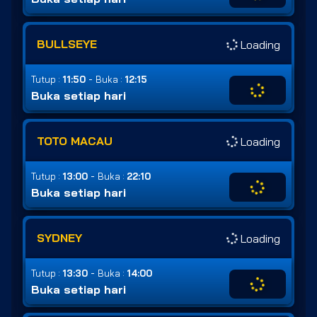
BULLSEYE
Loading
-
Tutup :
11:50
Buka :
12:15
Buka setiap hari
TOTO MACAU
Loading
-
Tutup :
13:00
Buka :
22:10
Buka setiap hari
SYDNEY
Loading
-
Tutup :
13:30
Buka :
14:00
Buka setiap hari