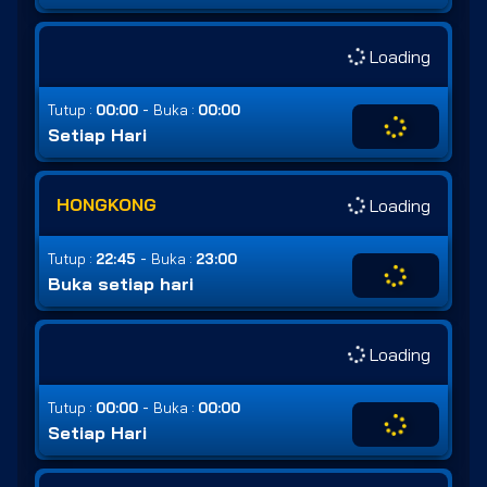
Loading
-
Tutup :
00:00
Buka :
00:00
Setiap Hari
HONGKONG
Loading
-
Tutup :
22:45
Buka :
23:00
Buka setiap hari
Loading
-
Tutup :
00:00
Buka :
00:00
Setiap Hari