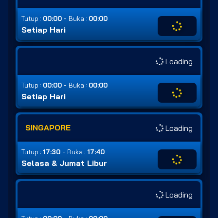
-
Tutup :
00:00
Buka :
00:00
Setiap Hari
Loading
-
Tutup :
00:00
Buka :
00:00
Setiap Hari
SINGAPORE
Loading
-
Tutup :
17:30
Buka :
17:40
Selasa & Jumat Libur
Loading