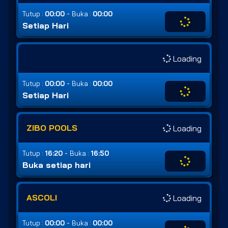
-
Tutup :
00:00
Buka :
00:00
Setiap Hari
Loading
-
Tutup :
00:00
Buka :
00:00
Setiap Hari
ZIBO POOLS
Loading
-
Tutup :
16:20
Buka :
16:50
Buka setiap hari
ASCOLI
Loading
-
Tutup :
00:00
Buka :
00:00