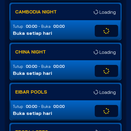
CAMBODIA NIGHT
Loading
-
Tutup :
00:00
Buka :
00:00
Buka setiap hari
CHINA NIGHT
Loading
-
Tutup :
00:00
Buka :
00:00
Buka setiap hari
EIBAR POOLS
Loading
-
Tutup :
00:00
Buka :
00:00
Buka setiap hari